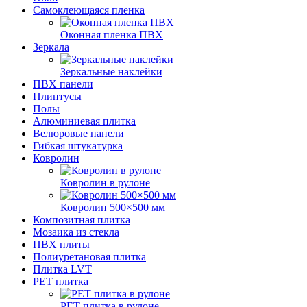
Самоклеющаяся пленка
Оконная пленка ПВХ
Зеркала
Зеркальные наклейки
ПВХ панели
Плинтусы
Полы
Алюминиевая плитка
Велюровые панели
Гибкая штукатурка
Ковролин
Ковролин в рулоне
Ковролин 500×500 мм
Композитная плитка
Мозаика из стекла
ПВХ плиты
Полиуретановая плитка
Плитка LVT
РЕТ плитка
РЕТ плитка в рулоне