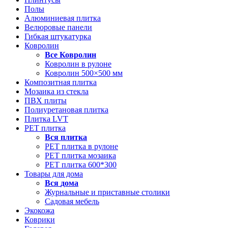
Полы
Алюминиевая плитка
Велюровые панели
Гибкая штукатурка
Ковролин
Все
Ковролин
Ковролин в рулоне
Ковролин 500×500 мм
Композитная плитка
Мозаика из стекла
ПВХ плиты
Полиуретановая плитка
Плитка LVT
РЕТ плитка
Вся
плитка
РЕТ плитка в рулоне
РЕТ плитка мозаика
РЕТ плитка 600*300
Товары для дома
Вся
дома
Журнальные и приставные столики
Садовая мебель
Экокожа
Коврики