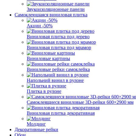
Звукоизоляционные панели
Самоклеющаяся виниловая плитка
Акции -50%
Виниловая плитка под дерево
Виниловая плитка под мрамор
Виниловые картины
Виниловые рейки самоклейка
Напольний винил в рулоне
Плитка в рулоне
Самоклеящиеся виниловые 3D‑рейки 600×2900 мм
Виниловая плитка декоративная
Молдинг
Декоративные рейки
Обои