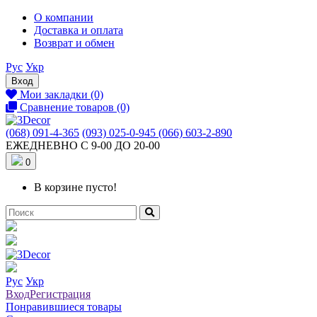
О компании
Доставка и оплата
Возврат и обмен
Рус
Укр
Вход
Мои закладки (0)
Сравнение товаров (0)
(068) 091-4-365
(093) 025-0-945
(066) 603-2-890
ЕЖЕДНЕВНО С 9-00 ДО 20-00
0
В корзине пусто!
Рус
Укр
Вход
Регистрация
Понравившиеся товары