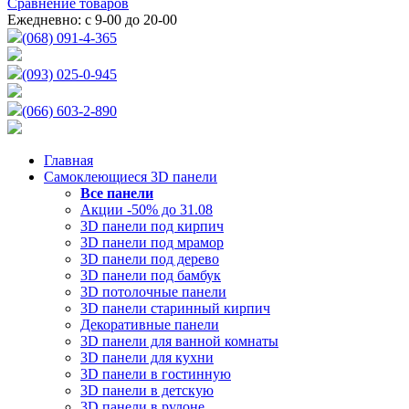
Сравнение товаров
Ежедневно: с 9-00 до 20-00
(068) 091-4-365
(093) 025-0-945
(066) 603-2-890
Главная
Самоклеющиеся 3D панели
Все
панели
Акции -50% до 31.08
3D панели под кирпич
3D панели под мрамор
3D панели под дерево
3D панели под бамбук
3D потолочные панели
3D панели старинный кирпич
Декоративные панели
3D панели для ванной комнаты
3D панели для кухни
3D панели в гостинную
3D панели в детскую
3D панели в рулоне