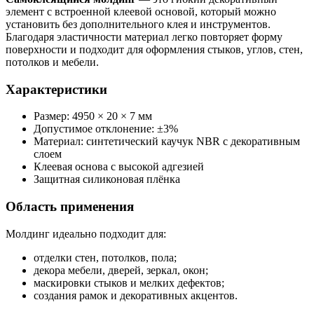
элемент с встроенной клеевой основой, который можно
установить без дополнительного клея и инструментов.
Благодаря эластичности материал легко повторяет форму
поверхности и подходит для оформления стыков, углов, стен,
потолков и мебели.
Характеристики
Размер: 4950 × 20 × 7 мм
Допустимое отклонение: ±3%
Материал: синтетический каучук NBR с декоративным
слоем
Клеевая основа с высокой адгезией
Защитная силиконовая плёнка
Область применения
Молдинг идеально подходит для:
отделки стен, потолков, пола;
декора мебели, дверей, зеркал, окон;
маскировки стыков и мелких дефектов;
создания рамок и декоративных акцентов.