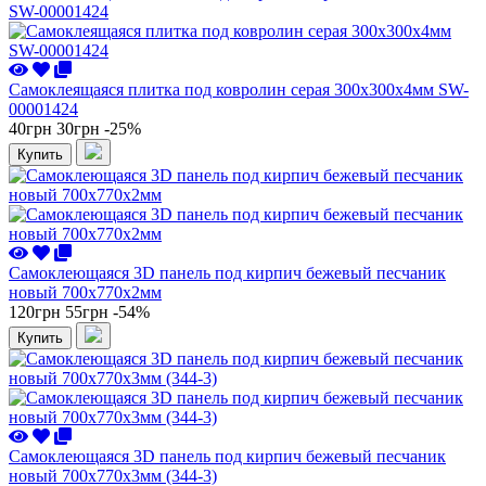
Самоклеящаяся плитка под ковролин серая 300х300х4мм SW-
00001424
40грн
30грн
-25%
Купить
Самоклеющаяся 3D панель под кирпич бежевый песчаник
новый 700x770x2мм
120грн
55грн
-54%
Купить
Самоклеющаяся 3D панель под кирпич бежевый песчаник
новый 700x770x3мм (344-3)