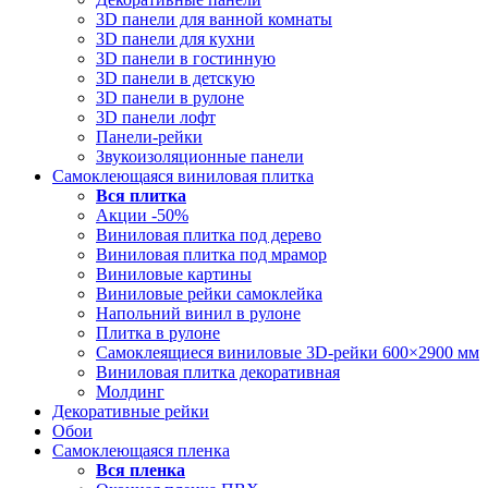
3D панели для ванной комнаты
3D панели для кухни
3D панели в гостинную
3D панели в детскую
3D панели в рулоне
3D панели лофт
Панели-рейки
Звукоизоляционные панели
Самоклеющаяся виниловая плитка
Вся
плитка
Акции -50%
Виниловая плитка под дерево
Виниловая плитка под мрамор
Виниловые картины
Виниловые рейки самоклейка
Напольний винил в рулоне
Плитка в рулоне
Самоклеящиеся виниловые 3D‑рейки 600×2900 мм
Виниловая плитка декоративная
Молдинг
Декоративные рейки
Обои
Самоклеющаяся пленка
Вся
пленка