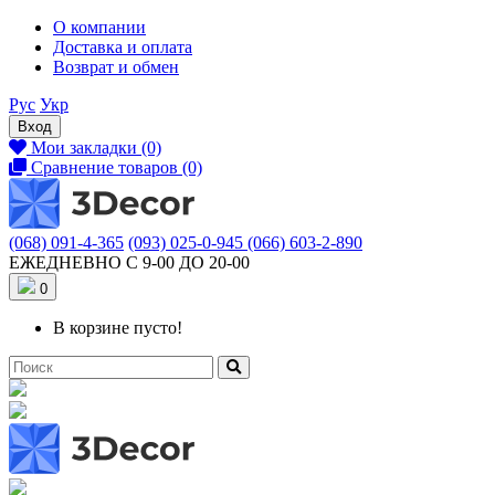
О компании
Доставка и оплата
Возврат и обмен
Рус
Укр
Вход
Мои закладки (0)
Сравнение товаров (0)
(068) 091-4-365
(093) 025-0-945
(066) 603-2-890
ЕЖЕДНЕВНО С 9-00 ДО 20-00
0
В корзине пусто!