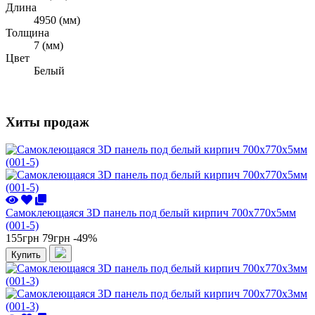
Длина
4950 (мм)
Толщина
7 (мм)
Цвет
Белый
Хиты продаж
Самоклеющаяся 3D панель под белый кирпич 700x770x5мм
(001-5)
155грн
79грн
-49%
Купить