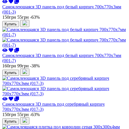
Самоклеющаяся 3D панель под белый кирпич 700x770x3мм
(001-3)
150грн
55грн
-63%
Купить
Самоклеющаяся 3D панель под белый кирпич 700x770x7мм
(001-7)
160грн
99грн
-38%
Купить
Самоклеющаяся 3D панель под серебряный кирпич
700x770x3мм (017-3)
150грн
55грн
-63%
Купить