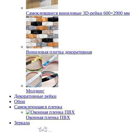
Самоклеящиеся виниловые 3D‑рейки 600×2900 мм
Виниловая плитка декоративная
Молдинг
Декоративные рейки
Обои
Самоклеющаяся пленка
Оконная пленка ПВХ
Зеркала