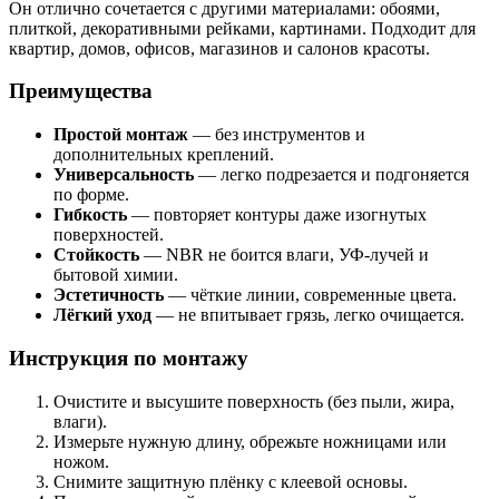
Он отлично сочетается с другими материалами: обоями,
плиткой, декоративными рейками, картинами. Подходит для
квартир, домов, офисов, магазинов и салонов красоты.
Преимущества
Простой монтаж
— без инструментов и
дополнительных креплений.
Универсальность
— легко подрезается и подгоняется
по форме.
Гибкость
— повторяет контуры даже изогнутых
поверхностей.
Стойкость
— NBR не боится влаги, УФ-лучей и
бытовой химии.
Эстетичность
— чёткие линии, современные цвета.
Лёгкий уход
— не впитывает грязь, легко очищается.
Инструкция по монтажу
Очистите и высушите поверхность (без пыли, жира,
влаги).
Измерьте нужную длину, обрежьте ножницами или
ножом.
Снимите защитную плёнку с клеевой основы.