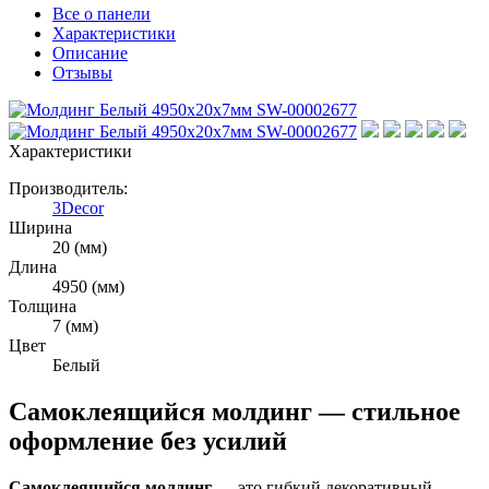
Все о панели
Характеристики
Описание
Отзывы
Характеристики
Производитель:
3Decor
Ширина
20 (мм)
Длина
4950 (мм)
Толщина
7 (мм)
Цвет
Белый
Самоклеящийся молдинг — стильное
оформление без усилий
Самоклеящийся молдинг
— это гибкий декоративный