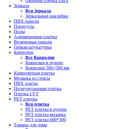
Оконная пленка ПВХ
Зеркала
Вся
Зеркала
Зеркальные наклейки
ПВХ панели
Плинтусы
Полы
Алюминиевая плитка
Велюровые панели
Гибкая штукатурка
Ковролин
Все
Ковролин
Ковролин в рулоне
Ковролин 500×500 мм
Композитная плитка
Мозаика из стекла
ПВХ плиты
Полиуретановая плитка
Плитка LVT
РЕТ плитка
Вся
плитка
РЕТ плитка в рулоне
РЕТ плитка мозаика
РЕТ плитка 600*300
Товары для дома