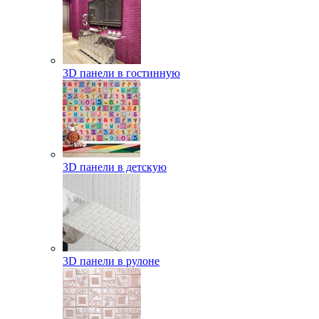
3D панели в гостинную
3D панели в детскую
3D панели в рулоне