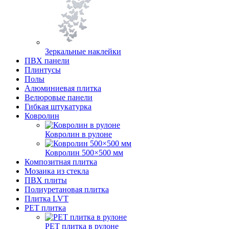
Зеркальные наклейки
ПВХ панели
Плинтусы
Полы
Алюминиевая плитка
Велюровые панели
Гибкая штукатурка
Ковролин
Ковролин в рулоне
Ковролин 500×500 мм
Композитная плитка
Мозаика из стекла
ПВХ плиты
Полиуретановая плитка
Плитка LVT
РЕТ плитка
РЕТ плитка в рулоне