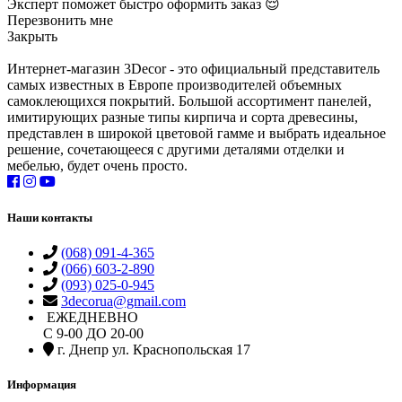
Эксперт поможет быстро оформить заказ 😌
Перезвонить мне
Закрыть
Интернет-магазин 3Decor - это официальный представитель
самых известных в Европе производителей объемных
самоклеющихся покрытий. Большой ассортимент панелей,
имитирующих разные типы кирпича и сорта древесины,
представлен в широкой цветовой гамме и выбрать идеальное
решение, сочетающееся с другими деталями отделки и
мебелью, будет очень просто.
Наши контакты
(068) 091-4-365
(066) 603-2-890
(093) 025-0-945
3decorua@gmail.com
ЕЖЕДНЕВНО
С 9-00 ДО 20-00
г. Днепр ул. Краснопольская 17
Информация