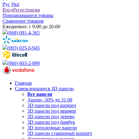
Рус
Укр
Вход
Регистрация
Понравившиеся товары
Сравнение товаров
Ежедневно: с 9-00 до 20-00
(068) 091-4-365
(093) 025-0-945
(066) 603-2-890
Главная
Самоклеющиеся 3D панели
Все
панели
Акции -50% до 31.08
3D панели под кирпич
3D панели под мрамор
3D панели под дерево
3D панели под бамбук
3D потолочные панели
3D панели старинный кирпич
Декоративные панели