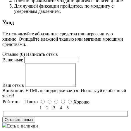
Плотно прижимайте молдинг, двигаясь по всей длине.
Для лучшей фиксации пройдитесь по молдингу с
умеренным давлением.
Уход
Не используйте абразивные средства или агрессивную
химию. Очищайте влажной тканью или мягкими моющими
средствами.
Отзывы (0)
Написать отзыв
Ваше имя:
Ваш отзыв
Внимание:
HTML не поддерживается! Используйте обычный
текст!
Рейтинг
Плохо
Хорошо
1
2
3
4
5
Оставить отзыв
Есть в наличии