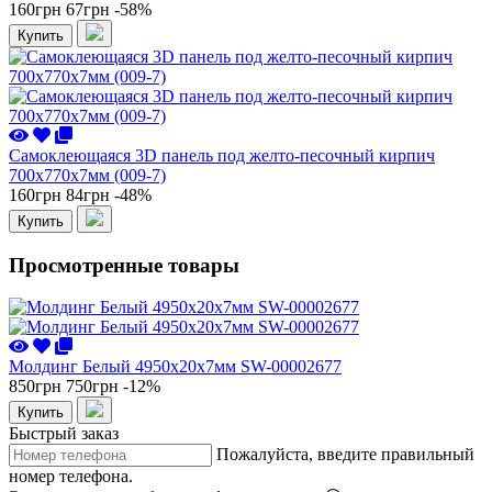
160грн
67грн
-58%
Купить
Самоклеющаяся 3D панель под желто-песочный кирпич
700x770x7мм (009-7)
160грн
84грн
-48%
Купить
Просмотренные товары
Молдинг Белый 4950х20х7мм SW-00002677
850грн
750грн
-12%
Купить
Быстрый заказ
Пожалуйста, введите правильный
номер телефона.