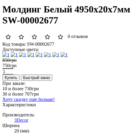
Молдинг Белый 4950х20х7мм
SW-00002677
0 отзывов
Код товара:
SW-00002677
Доступные цвета:
850грн
750грн
Купить
Быстрый заказ
При заказе:
10 и более
730грн
30 и более
707грн
Хочу скидку еще больше!
Характеристики
Производитель:
3Decor
Ширина
20 (мм)