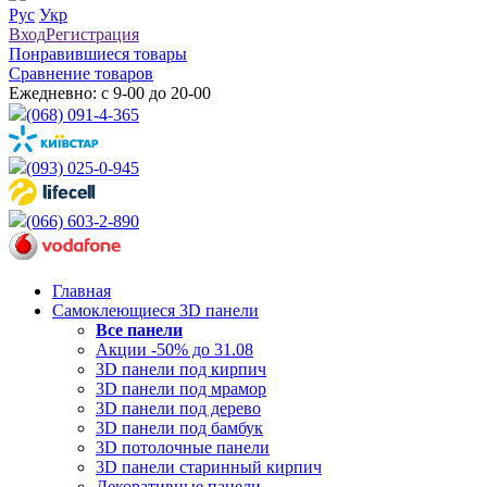
Рус
Укр
Вход
Регистрация
Понравившиеся товары
Сравнение товаров
Ежедневно: с 9-00 до 20-00
(068) 091-4-365
(093) 025-0-945
(066) 603-2-890
Главная
Самоклеющиеся 3D панели
Все
панели
Акции -50% до 31.08
3D панели под кирпич
3D панели под мрамор
3D панели под дерево
3D панели под бамбук
3D потолочные панели
3D панели старинный кирпич
Декоративные панели