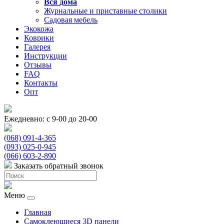
Вся
дома
Журнальные и приставные столики
Садовая мебель
Экокожа
Коврики
Галерея
Инструкции
Отзывы
FAQ
Контакты
Опт
Ежедневно: с 9-00 до 20-00
(068) 091-4-365
(093) 025-0-945
(066) 603-2-890
Заказать обратный звонок
Меню
Главная
Самоклеющиеся 3D панели