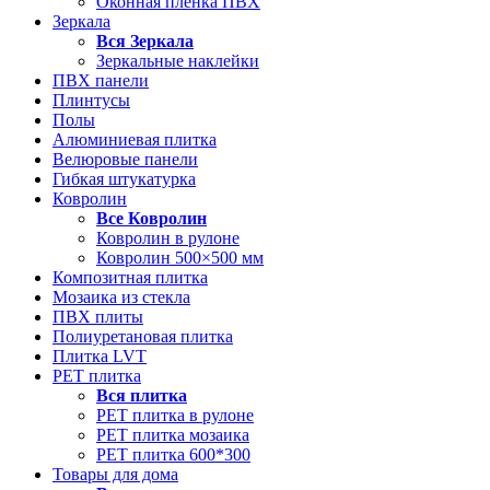
Оконная пленка ПВХ
Зеркала
Вся
Зеркала
Зеркальные наклейки
ПВХ панели
Плинтусы
Полы
Алюминиевая плитка
Велюровые панели
Гибкая штукатурка
Ковролин
Все
Ковролин
Ковролин в рулоне
Ковролин 500×500 мм
Композитная плитка
Мозаика из стекла
ПВХ плиты
Полиуретановая плитка
Плитка LVT
РЕТ плитка
Вся
плитка
РЕТ плитка в рулоне
РЕТ плитка мозаика
РЕТ плитка 600*300
Товары для дома