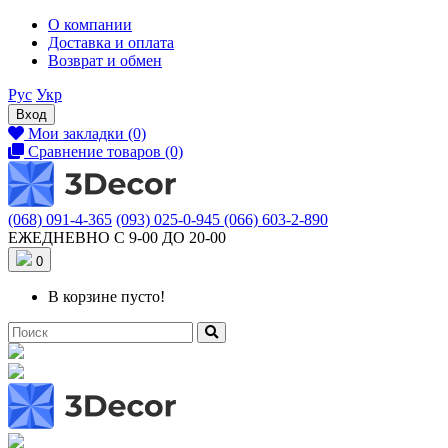
О компании
Доставка и оплата
Возврат и обмен
Рус
Укр
Вход
Мои закладки (0)
Сравнение товаров (0)
(068) 091-4-365
(093) 025-0-945
(066) 603-2-890
ЕЖЕДНЕВНО С 9-00 ДО 20-00
0
В корзине пусто!