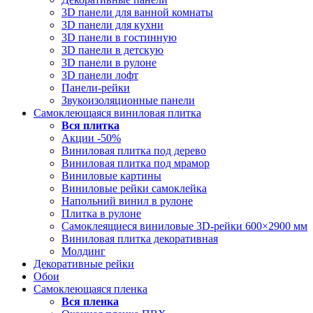
3D панели для ванной комнаты
3D панели для кухни
3D панели в гостинную
3D панели в детскую
3D панели в рулоне
3D панели лофт
Панели-рейки
Звукоизоляционные панели
Самоклеющаяся виниловая плитка
Вся
плитка
Акции -50%
Виниловая плитка под дерево
Виниловая плитка под мрамор
Виниловые картины
Виниловые рейки самоклейка
Напольний винил в рулоне
Плитка в рулоне
Самоклеящиеся виниловые 3D‑рейки 600×2900 мм
Виниловая плитка декоративная
Молдинг
Декоративные рейки
Обои
Самоклеющаяся пленка
Вся
пленка