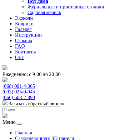
Вся
дома
Журнальные и приставные столики
Садовая мебель
Экокожа
Коврики
Галерея
Инструкции
Отзывы
FAQ
Контакты
Опт
Ежедневно: с 9-00 до 20-00
(068) 091-4-365
(093) 025-0-945
(066) 603-2-890
Заказать обратный звонок
Меню
Главная
Самоклеющиеся 3D панели