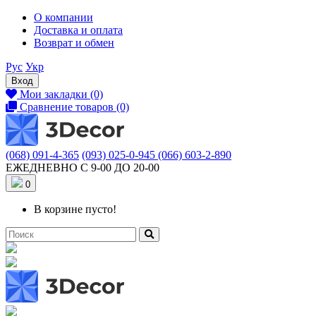
О компании
Доставка и оплата
Возврат и обмен
Рус
Укр
Вход
Мои закладки (0)
Сравнение товаров (0)
(068) 091-4-365
(093) 025-0-945
(066) 603-2-890
ЕЖЕДНЕВНО С 9-00 ДО 20-00
0
В корзине пусто!