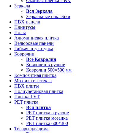
Оконная пленка ПВХ
Зеркала
Вся
Зеркала
Зеркальные наклейки
ПВХ панели
Плинтусы
Полы
Алюминиевая плитка
Велюровые панели
Гибкая штукатурка
Ковролин
Все
Ковролин
Ковролин в рулоне
Ковролин 500×500 мм
Композитная плитка
Мозаика из стекла
ПВХ плиты
Полиуретановая плитка
Плитка LVT
РЕТ плитка
Вся
плитка
РЕТ плитка в рулоне
РЕТ плитка мозаика
РЕТ плитка 600*300
Товары для дома