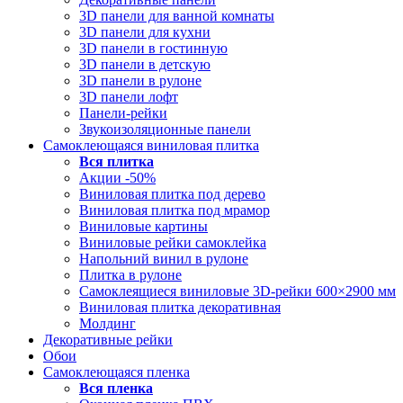
3D панели для ванной комнаты
3D панели для кухни
3D панели в гостинную
3D панели в детскую
3D панели в рулоне
3D панели лофт
Панели-рейки
Звукоизоляционные панели
Самоклеющаяся виниловая плитка
Вся
плитка
Акции -50%
Виниловая плитка под дерево
Виниловая плитка под мрамор
Виниловые картины
Виниловые рейки самоклейка
Напольний винил в рулоне
Плитка в рулоне
Самоклеящиеся виниловые 3D‑рейки 600×2900 мм
Виниловая плитка декоративная
Молдинг
Декоративные рейки
Обои
Самоклеющаяся пленка
Вся
пленка