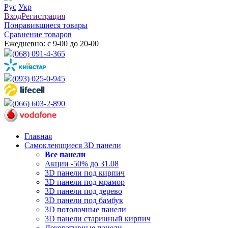
Рус
Укр
Вход
Регистрация
Понравившиеся товары
Сравнение товаров
Ежедневно: с 9-00 до 20-00
(068) 091-4-365
(093) 025-0-945
(066) 603-2-890
Главная
Самоклеющиеся 3D панели
Все
панели
Акции -50% до 31.08
3D панели под кирпич
3D панели под мрамор
3D панели под дерево
3D панели под бамбук
3D потолочные панели
3D панели старинный кирпич
Декоративные панели