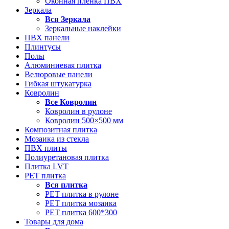
Оконная пленка ПВХ
Зеркала
Вся
Зеркала
Зеркальные наклейки
ПВХ панели
Плинтусы
Полы
Алюминиевая плитка
Велюровые панели
Гибкая штукатурка
Ковролин
Все
Ковролин
Ковролин в рулоне
Ковролин 500×500 мм
Композитная плитка
Мозаика из стекла
ПВХ плиты
Полиуретановая плитка
Плитка LVT
РЕТ плитка
Вся
плитка
РЕТ плитка в рулоне
РЕТ плитка мозаика
РЕТ плитка 600*300
Товары для дома