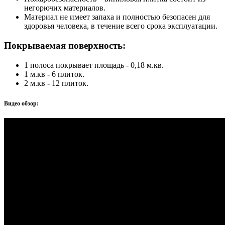
негорючих материалов.
Материал не имеет запаха и полностью безопасен для
здоровья человека, в течение всего срока эксплуатации.
Покрываемая поверхность:
1 полоса покрывает площадь - 0,18 м.кв.
1 м.кв - 6 плиток.
2 м.кв - 12 плиток.
Видео обзор: