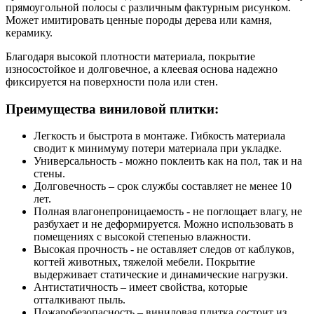
прямоугольной полосы с различным фактурным рисунком.
Может имитировать ценные породы дерева или камня,
керамику.
Благодаря высокой плотности материала, покрытие
износостойкое и долговечное, а клеевая основа надежно
фиксируется на поверхности пола или стен.
Преимущества виниловой плитки:
Легкость и быстрота в монтаже. Гибкость материала
сводит к минимуму потери материала при укладке.
Универсальность - можно поклеить как на пол, так и на
стены.
Долговечность – срок службы составляет не менее 10
лет.
Полная влагонепроницаемость - не поглощает влагу, не
разбухает и не деформируется. Можно использовать в
помещениях с высокой степенью влажности.
Высокая прочность - не оставляет следов от каблуков,
когтей животных, тяжелой мебели. Покрытие
выдерживает статические и динамические нагрузки.
Антистатичность – имеет свойства, которые
отталкивают пыль.
Пожаробезопасность – виниловая плитка состоит из