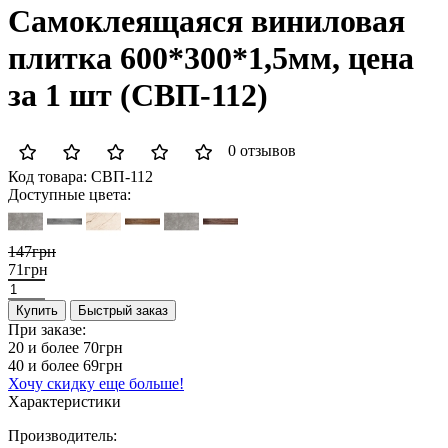
Самоклеящаяся виниловая
плитка 600*300*1,5мм, цена
за 1 шт (СВП-112)
0 отзывов
Код товара:
СВП-112
Доступные цвета:
147грн
71грн
Купить
Быстрый заказ
При заказе:
20 и более
70грн
40 и более
69грн
Хочу скидку еще больше!
Характеристики
Производитель: