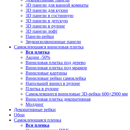
3D панели для ванной комнаты
3D панели для кухни
3D панели в гостинную
3D панели в детскую
3D панели в рулоне
3D панели лофт
Панели-рейки
Звукоизоляционные панели
Самоклеющаяся виниловая плитка
Вся
плитка
Акции -50%
Виниловая плитка под дерево
Виниловая плитка под мрамор
Виниловые картины
Виниловые рейки самоклейка
Напольний винил в рулоне
Плитка в рулоне
Самоклеящиеся виниловые 3D‑рейки 600×2900 мм
Виниловая плитка декоративная
Молдинг
Декоративные рейки
Обои
Самоклеющаяся пленка
Вся
пленка