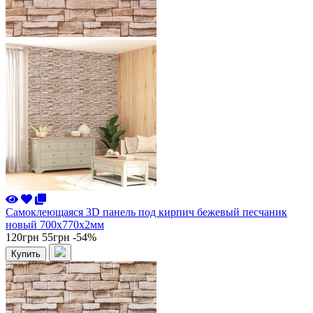
Самоклеющаяся 3D панель под кирпич бежевый песчаник
новый 700x770x2мм
120грн
55грн
-54%
Купить