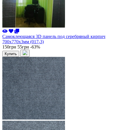
Самоклеющаяся 3D панель под серебряный кирпич
700x770x3мм (017-3)
150грн
55грн
-63%
Купить