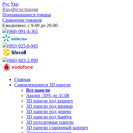
Рус
Укр
Вход
Регистрация
Понравившиеся товары
Сравнение товаров
Ежедневно: с 9-00 до 20-00
(068) 091-4-365
(093) 025-0-945
(066) 603-2-890
Главная
Самоклеющиеся 3D панели
Все
панели
Акции -50% до 31.08
3D панели под кирпич
3D панели под мрамор
3D панели под дерево
3D панели под бамбук
3D потолочные панели
3D панели старинный кирпич
Декоративные панели