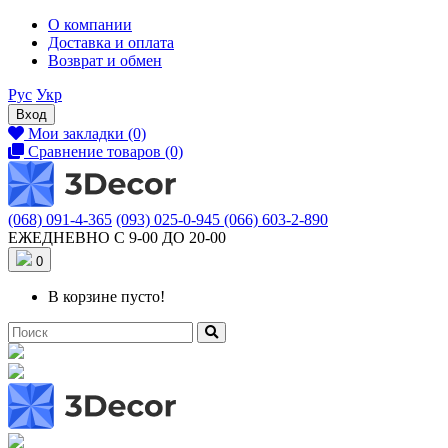
О компании
Доставка и оплата
Возврат и обмен
Рус
Укр
Вход
Мои закладки (0)
Сравнение товаров (0)
(068) 091-4-365
(093) 025-0-945
(066) 603-2-890
ЕЖЕДНЕВНО С 9-00 ДО 20-00
0
В корзине пусто!