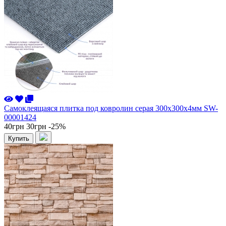
Самоклеящаяся плитка под ковролин серая 300х300х4мм SW-
00001424
40грн
30грн
-25%
Купить