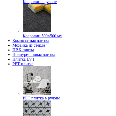
Ковролин в рулоне
Ковролин 500×500 мм
Композитная плитка
Мозаика из стекла
ПВХ плиты
Полиуретановая плитка
Плитка LVT
РЕТ плитка
РЕТ плитка в рулоне