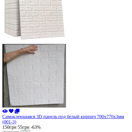
Самоклеющаяся 3D панель под белый кирпич 700x770x3мм
(001-3)
150грн
55грн
-63%