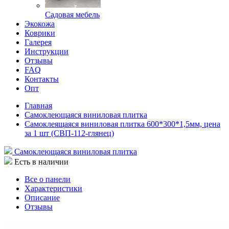
Садовая мебель
Экокожа
Коврики
Галерея
Инструкции
Отзывы
FAQ
Контакты
Опт
Главная
Самоклеющаяся виниловая плитка
Самоклеящаяся виниловая плитка 600*300*1,5мм, цена
за 1 шт (СВП-112-глянец)
Самоклеющаяся виниловая плитка
Есть в наличии
Все о панели
Характеристики
Описание
Отзывы