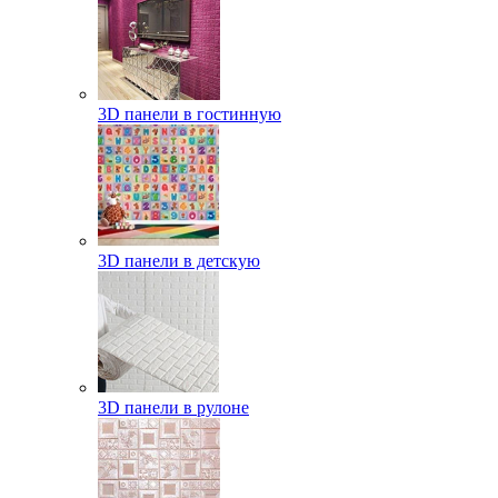
3D панели в гостинную
3D панели в детскую
3D панели в рулоне