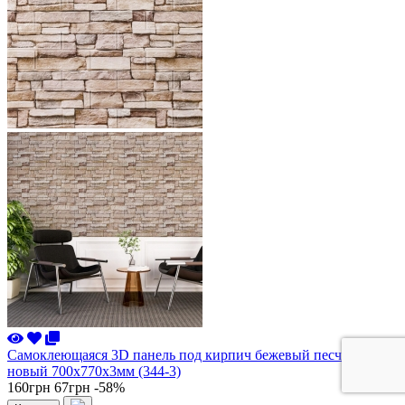
Самоклеющаяся 3D панель под кирпич бежевый песчаник
новый 700x770x3мм (344-3)
160грн
67грн
-58%