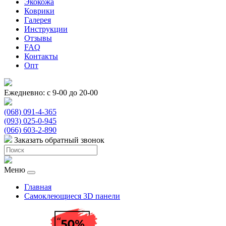
Экокожа
Коврики
Галерея
Инструкции
Отзывы
FAQ
Контакты
Опт
Ежедневно: с 9-00 до 20-00
(068) 091-4-365
(093) 025-0-945
(066) 603-2-890
Заказать обратный звонок
Меню
Главная
Самоклеющиеся 3D панели