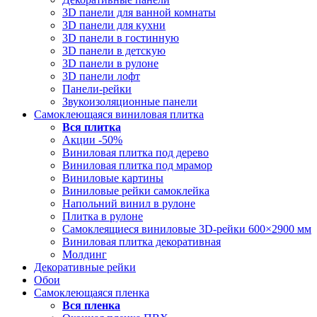
3D панели для ванной комнаты
3D панели для кухни
3D панели в гостинную
3D панели в детскую
3D панели в рулоне
3D панели лофт
Панели-рейки
Звукоизоляционные панели
Самоклеющаяся виниловая плитка
Вся
плитка
Акции -50%
Виниловая плитка под дерево
Виниловая плитка под мрамор
Виниловые картины
Виниловые рейки самоклейка
Напольний винил в рулоне
Плитка в рулоне
Самоклеящиеся виниловые 3D‑рейки 600×2900 мм
Виниловая плитка декоративная
Молдинг
Декоративные рейки
Обои
Самоклеющаяся пленка
Вся
пленка