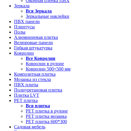
Оконная пленка ПВХ
Зеркала
Вся
Зеркала
Зеркальные наклейки
ПВХ панели
Плинтусы
Полы
Алюминиевая плитка
Велюровые панели
Гибкая штукатурка
Ковролин
Все
Ковролин
Ковролин в рулоне
Ковролин 500×500 мм
Композитная плитка
Мозаика из стекла
ПВХ плиты
Полиуретановая плитка
Плитка LVT
РЕТ плитка
Вся
плитка
РЕТ плитка в рулоне
РЕТ плитка мозаика
РЕТ плитка 600*300
Садовая мебель