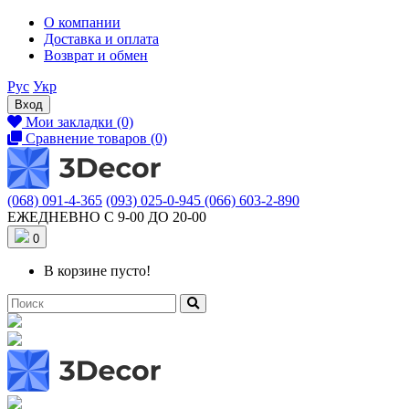
О компании
Доставка и оплата
Возврат и обмен
Рус
Укр
Вход
Мои закладки (0)
Сравнение товаров (0)
(068) 091-4-365
(093) 025-0-945
(066) 603-2-890
ЕЖЕДНЕВНО С 9-00 ДО 20-00
0
В корзине пусто!