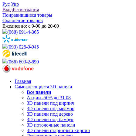
Рус
Укр
Вход
Регистрация
Понравившиеся товары
Сравнение товаров
Ежедневно: с 9-00 до 20-00
(068) 091-4-365
(093) 025-0-945
(066) 603-2-890
Главная
Самоклеющиеся 3D панели
Все
панели
Акции -50% до 31.08
3D панели под кирпич
3D панели под мрамор
3D панели под дерево
3D панели под бамбук
3D потолочные панели
3D панели старинный кирпич
Декоративные панели