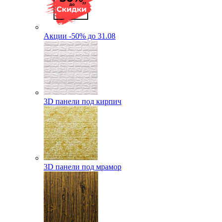
Акции -50% до 31.08
3D панели под кирпич
3D панели под мрамор