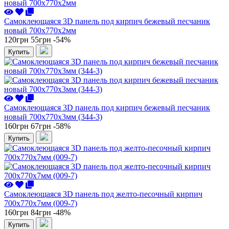
Самоклеющаяся 3D панель под кирпич бежевый песчаник
новый 700x770x2мм
120грн
55грн
-54%
Купить
Самоклеющаяся 3D панель под кирпич бежевый песчаник
новый 700x770x3мм (344-3)
160грн
67грн
-58%
Купить
Самоклеющаяся 3D панель под желто-песочный кирпич
700x770x7мм (009-7)
160грн
84грн
-48%
Купить