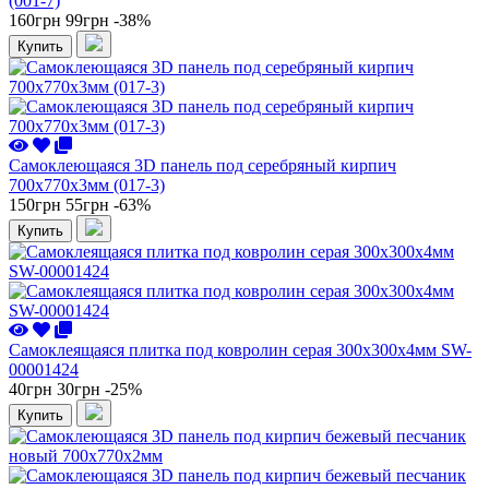
(001-7)
160грн
99грн
-38%
Купить
Самоклеющаяся 3D панель под серебряный кирпич
700x770x3мм (017-3)
150грн
55грн
-63%
Купить
Самоклеящаяся плитка под ковролин серая 300х300х4мм SW-
00001424
40грн
30грн
-25%
Купить