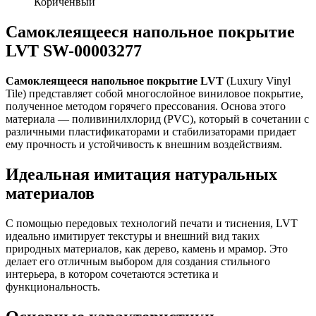
Кориченвый
Самоклеящееся напольное покрытие
LVT SW-00003277
Самоклеящееся напольное покрытие LVT
(Luxury Vinyl
Tile) представляет собой многослойное виниловое покрытие,
полученное методом горячего прессования. Основа этого
материала — поливинилхлорид (PVC), который в сочетании с
различными пластификаторами и стабилизаторами придает
ему прочность и устойчивость к внешним воздействиям.
Идеальная имитация натуральных
материалов
С помощью передовых технологий печати и тиснения, LVT
идеально имитирует текстуры и внешний вид таких
природных материалов, как дерево, камень и мрамор. Это
делает его отличным выбором для создания стильного
интерьера, в котором сочетаются эстетика и
функциональность.