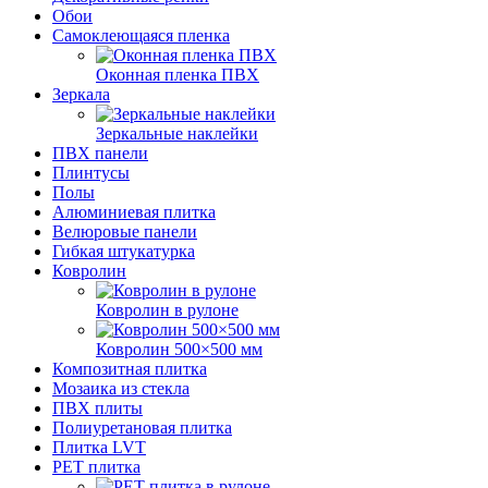
Обои
Самоклеющаяся пленка
Оконная пленка ПВХ
Зеркала
Зеркальные наклейки
ПВХ панели
Плинтусы
Полы
Алюминиевая плитка
Велюровые панели
Гибкая штукатурка
Ковролин
Ковролин в рулоне
Ковролин 500×500 мм
Композитная плитка
Мозаика из стекла
ПВХ плиты
Полиуретановая плитка
Плитка LVT
РЕТ плитка