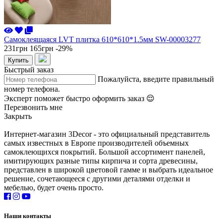
Самоклеящаяся LVT плитка 610*610*1.5мм SW-00003277
231грн
165грн
-29%
Купить
Быстрый заказ
Пожалуйста, введите правильный
номер телефона.
Эксперт поможет быстро оформить заказ 😌
Перезвонить мне
Закрыть
Интернет-магазин 3Decor - это официальный представитель
самых известных в Европе производителей объемных
самоклеющихся покрытий. Большой ассортимент панелей,
имитирующих разные типы кирпича и сорта древесины,
представлен в широкой цветовой гамме и выбрать идеальное
решение, сочетающееся с другими деталями отделки и
мебелью, будет очень просто.
Наши контакты