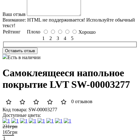
Ваш отзыв
Внимание:
HTML не поддерживается! Используйте обычный
текст!
Рейтинг
Плохо
Хорошо
1
2
3
4
5
Оставить отзыв
Есть в наличии
Самоклеящееся напольное
покрытие LVT SW-00003277
0 отзывов
Код товара:
SW-00003277
Доступные цвета:
231грн
165грн