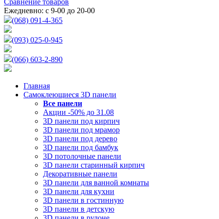
Сравнение товаров
Ежедневно: с 9-00 до 20-00
(068) 091-4-365
(093) 025-0-945
(066) 603-2-890
Главная
Самоклеющиеся 3D панели
Все
панели
Акции -50% до 31.08
3D панели под кирпич
3D панели под мрамор
3D панели под дерево
3D панели под бамбук
3D потолочные панели
3D панели старинный кирпич
Декоративные панели
3D панели для ванной комнаты
3D панели для кухни
3D панели в гостинную
3D панели в детскую
3D панели в рулоне