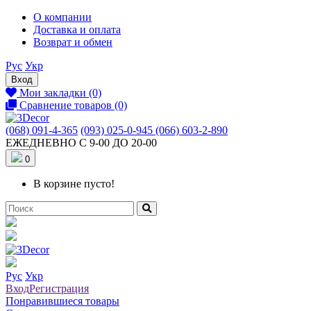
О компании
Доставка и оплата
Возврат и обмен
Рус
Укр
Вход
Мои закладки (0)
Сравнение товаров (0)
(068) 091-4-365
(093) 025-0-945
(066) 603-2-890
ЕЖЕДНЕВНО С 9-00 ДО 20-00
0
В корзине пусто!
Рус
Укр
Вход
Регистрация
Понравившиеся товары