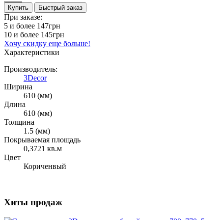
Купить
Быстрый заказ
При заказе:
5 и более
147грн
10 и более
145грн
Хочу скидку еще больше!
Характеристики
Производитель:
3Decor
Ширина
610 (мм)
Длина
610 (мм)
Толщина
1.5 (мм)
Покрываемая площадь
0,3721 кв.м
Цвет
Кориченвый
Хиты продаж