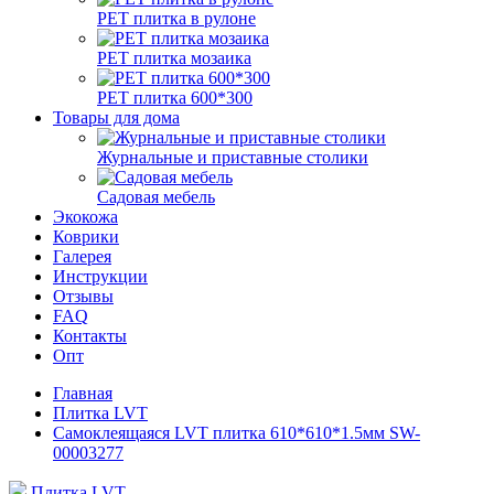
РЕТ плитка в рулоне
РЕТ плитка мозаика
РЕТ плитка 600*300
Товары для дома
Журнальные и приставные столики
Садовая мебель
Экокожа
Коврики
Галерея
Инструкции
Отзывы
FAQ
Контакты
Опт
Главная
Плитка LVT
Самоклеящаяся LVT плитка 610*610*1.5мм SW-
00003277
Плитка LVT