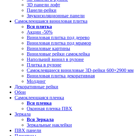
3D панели лофт
Панели-рейки
Звукоизоляционные панели
Самоклеющаяся виниловая плитка
Вся
плитка
Акции -50%
Виниловая плитка под дерево
Виниловая плитка под мрамор
Виниловые картины
Виниловые рейки самоклейка
Напольний винил в рулоне
Плитка в рулоне
Самоклеящиеся виниловые 3D‑рейки 600×2900 мм
Виниловая плитка декоративная
Молдинг
Декоративные рейки
Обои
Самоклеющаяся пленка
Вся
пленка
Оконная пленка ПВХ
Зеркала
Вся
Зеркала
Зеркальные наклейки
ПВХ панели
Плинтусы