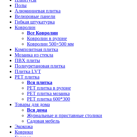
Полы
Алюминиевая плитка
Велюровые панели
Гибкая штукатурка
Ковролин
Все
Ковролин
Ковролин в рулоне
Ковролин 500×500 мм
Композитная плитка
Мозаика из стекла
ПВХ плиты
Полиуретановая плитка
Плитка LVT
РЕТ плитка
Вся
плитка
РЕТ плитка в рулоне
РЕТ плитка мозаика
РЕТ плитка 600*300
Товары для дома
Вся
дома
Журнальные и приставные столики
Садовая мебель
Экокожа
Коврики