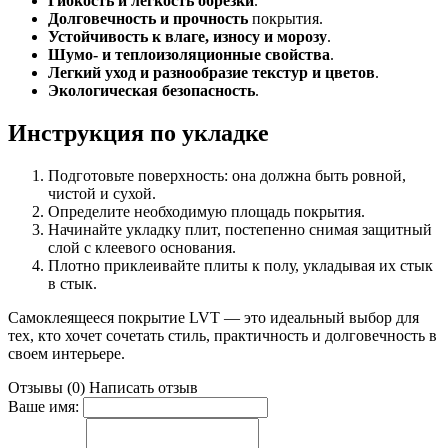
Гибкость и легкость обрезки
.
Долговечность и прочность
покрытия.
Устойчивость к влаге, износу и морозу
.
Шумо- и теплоизоляционные свойства
.
Легкий уход и разнообразие текстур и цветов
.
Экологическая безопасность
.
Инструкция по укладке
Подготовьте поверхность: она должна быть ровной,
чистой и сухой.
Определите необходимую площадь покрытия.
Начинайте укладку плит, постепенно снимая защитный
слой с клеевого основания.
Плотно приклеивайте плиты к полу, укладывая их стык
в стык.
Самоклеящееся покрытие LVT — это идеальный выбор для
тех, кто хочет сочетать стиль, практичность и долговечность в
своем интерьере.
Отзывы (0)
Написать отзыв
Ваше имя: