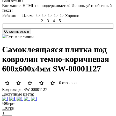
Ваш отзыв
Внимание:
HTML не поддерживается! Используйте обычный
текст!
Рейтинг
Плохо
Хорошо
1
2
3
4
5
Оставить отзыв
Есть в наличии
Самоклеящаяся плитка под
ковролин темно-коричневая
600х600х4мм SW-00001127
0 отзывов
Код товара:
SW-00001127
Доступные цвета:
189грн
130грн