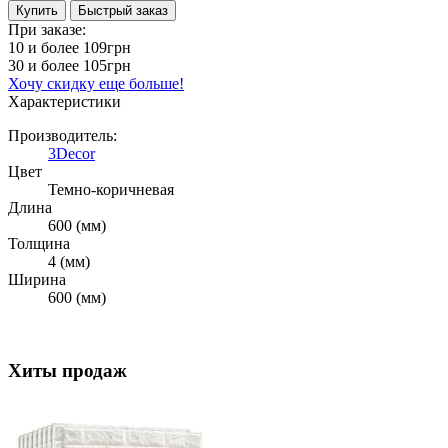
Купить
Быстрый заказ
При заказе:
10 и более
109грн
30 и более
105грн
Хочу скидку еще больше!
Характеристики
Производитель:
3Decor
Цвет
Темно-коричневая
Длина
600 (мм)
Толщина
4 (мм)
Ширина
600 (мм)
Хиты продаж