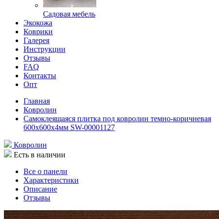
Садовая мебель
Экокожа
Коврики
Галерея
Инструкции
Отзывы
FAQ
Контакты
Опт
Главная
Ковролин
Самоклеящаяся плитка под ковролин темно-коричневая
600х600х4мм SW-00001127
Ковролин
Есть в наличии
Все о панели
Характеристики
Описание
Отзывы