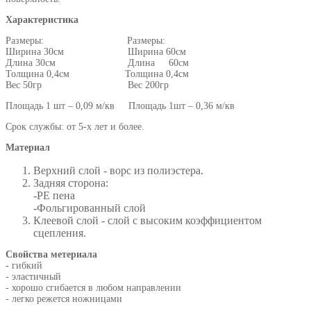
Характеристика
Размеры: Размеры:
Ширина 30см Ширина 60см
Длина 30см Длина 60см
Толщина 0,4см Толщина 0,4см
Вес 50гр Вес 200гр
Площадь 1 шт – 0,09 м/кв Площадь 1шт – 0,36 м/кв
Срок службы: от 5-х лет и более.
Материал
Верхний слой - ворс из полиэстера.
Задняя сторона:
-РЕ пена
-Фольгированный слой
Клеевой слой - слой с высоким коэффициентом
сцепления.
Свойства метериала
-
гибкий
- эластичный
- хорошо сгибается в любом направлении
- легко режется ножницами