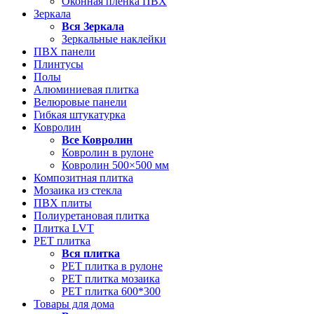
Оконная пленка ПВХ
Зеркала
Вся
Зеркала
Зеркальные наклейки
ПВХ панели
Плинтусы
Полы
Алюминиевая плитка
Велюровые панели
Гибкая штукатурка
Ковролин
Все
Ковролин
Ковролин в рулоне
Ковролин 500×500 мм
Композитная плитка
Мозаика из стекла
ПВХ плиты
Полиуретановая плитка
Плитка LVT
РЕТ плитка
Вся
плитка
РЕТ плитка в рулоне
РЕТ плитка мозаика
РЕТ плитка 600*300
Товары для дома