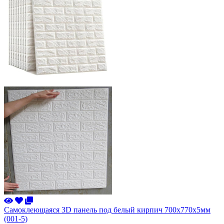
Самоклеющаяся 3D панель под белый кирпич 700x770x5мм
(001-5)