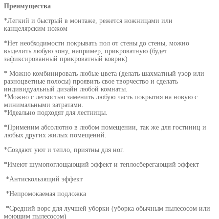
Преимущества
*Легкий и быстрый в монтаже, режется ножницами или
канцелярским ножом
*Нет необходимости покрывать пол от стены до стены, можно
выделить любую зону, например, прикроватную (будет
зафиксированный прикроватный коврик)
* Можно комбинировать любые цвета (делать шахматный узор или
разноцветные полосы) проявить свое творчество и сделать
индивидуальный дизайн любой комнаты.
*Можно с легкостью заменить любую часть покрытия на новую с
минимальными затратами.
*Идеально подходят для лестницы.
*Применим абсолютно в любом помещении, так же для гостиниц и
любых других жилых помещений.
*Создают уют и тепло, приятны для ног.
*Имеют шумопоглощающий эффект и теплосберегающий эффект
*Антискользящий эффект
*Непромокаемая подложка
*Средний ворс для лучшей уборки (уборка обычным пылесосом или
моющим пылесосом)