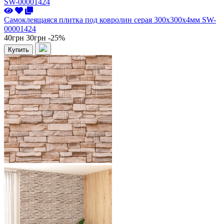
Самоклеящаяся плитка под ковролин серая 300х300х4мм SW-
00001424
40грн
30грн
-25%
Купить