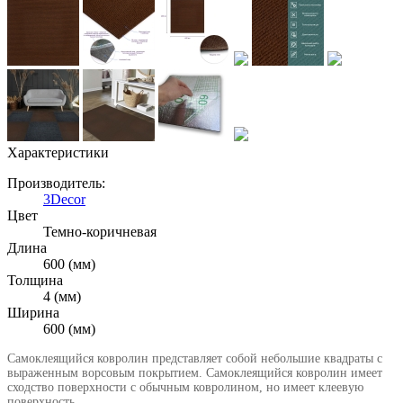
Характеристики
Производитель:
3Decor
Цвет
Темно-коричневая
Длина
600 (мм)
Толщина
4 (мм)
Ширина
600 (мм)
Самоклеящийся ковролин представляет собой небольшие квадраты с
выраженным ворсовым покрытием. Самоклеящийся ковролин имеет
сходство поверхности с обычным ковролином, но имеет клеевую
поверхность.