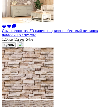
Самоклеющаяся 3D панель под кирпич бежевый песчаник
новый 700x770x2мм
120грн
55грн
-54%
Купить