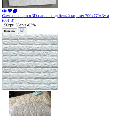
Самоклеющаяся 3D панель под белый кирпич 700x770x3мм
(001-3)
150грн
55грн
-63%
Купить