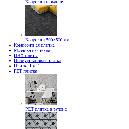
Ковролин в рулоне
Ковролин 500×500 мм
Композитная плитка
Мозаика из стекла
ПВХ плиты
Полиуретановая плитка
Плитка LVT
РЕТ плитка
РЕТ плитка в рулоне