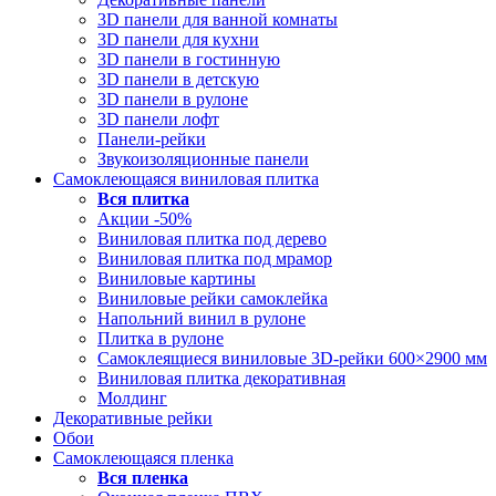
3D панели для ванной комнаты
3D панели для кухни
3D панели в гостинную
3D панели в детскую
3D панели в рулоне
3D панели лофт
Панели-рейки
Звукоизоляционные панели
Самоклеющаяся виниловая плитка
Вся
плитка
Акции -50%
Виниловая плитка под дерево
Виниловая плитка под мрамор
Виниловые картины
Виниловые рейки самоклейка
Напольний винил в рулоне
Плитка в рулоне
Самоклеящиеся виниловые 3D‑рейки 600×2900 мм
Виниловая плитка декоративная
Молдинг
Декоративные рейки
Обои
Самоклеющаяся пленка
Вся
пленка