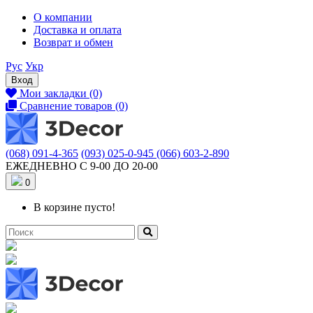
О компании
Доставка и оплата
Возврат и обмен
Рус
Укр
Вход
Мои закладки (0)
Сравнение товаров (0)
(068) 091-4-365
(093) 025-0-945
(066) 603-2-890
ЕЖЕДНЕВНО С 9-00 ДО 20-00
0
В корзине пусто!