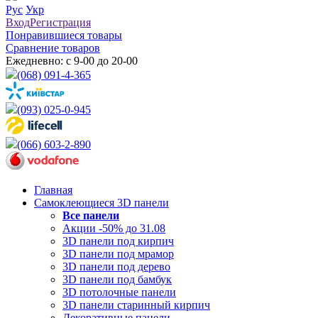
Рус
Укр
Вход
Регистрация
Понравившиеся товары
Сравнение товаров
Ежедневно: с 9-00 до 20-00
(068) 091-4-365
(093) 025-0-945
(066) 603-2-890
Главная
Самоклеющиеся 3D панели
Все
панели
Акции -50% до 31.08
3D панели под кирпич
3D панели под мрамор
3D панели под дерево
3D панели под бамбук
3D потолочные панели
3D панели старинный кирпич
Декоративные панели