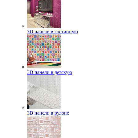
3D панели в гостинную
3D панели в детскую
3D панели в рулоне