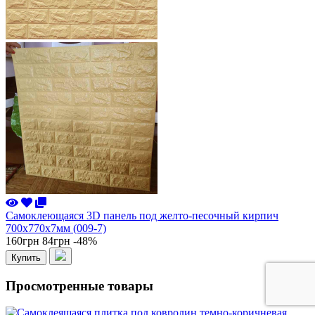
Самоклеющаяся 3D панель под желто-песочный кирпич
700x770x7мм (009-7)
160грн
84грн
-48%
Купить
Просмотренные товары