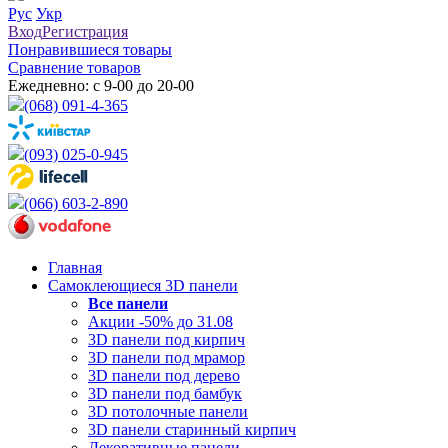
Рус
Укр
Вход
Регистрация
Понравившиеся товары
Сравнение товаров
Ежедневно: с 9-00 до 20-00
(068) 091-4-365
(093) 025-0-945
(066) 603-2-890
Главная
Самоклеющиеся 3D панели
Все
панели
Акции -50% до 31.08
3D панели под кирпич
3D панели под мрамор
3D панели под дерево
3D панели под бамбук
3D потолочные панели
3D панели старинный кирпич
Декоративные панели