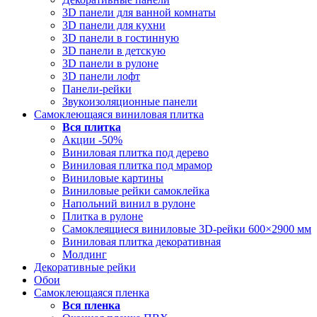
3D панели для ванной комнаты
3D панели для кухни
3D панели в гостинную
3D панели в детскую
3D панели в рулоне
3D панели лофт
Панели-рейки
Звукоизоляционные панели
Самоклеющаяся виниловая плитка
Вся
плитка
Акции -50%
Виниловая плитка под дерево
Виниловая плитка под мрамор
Виниловые картины
Виниловые рейки самоклейка
Напольний винил в рулоне
Плитка в рулоне
Самоклеящиеся виниловые 3D‑рейки 600×2900 мм
Виниловая плитка декоративная
Молдинг
Декоративные рейки
Обои
Самоклеющаяся пленка
Вся
пленка