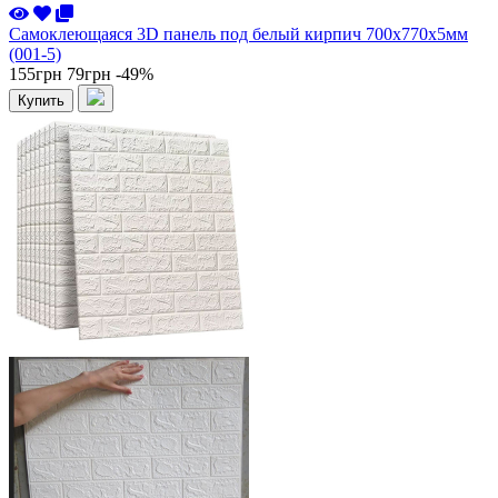
Самоклеющаяся 3D панель под белый кирпич 700x770x5мм
(001-5)
155грн
79грн
-49%
Купить