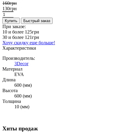
160грн
130грн
Купить
Быстрый заказ
При заказе:
10 и более
125грн
30 и более
121грн
Хочу скидку еще больше!
Характеристики
Производитель:
3Decor
Материал
EVA
Длина
600 (мм)
Высота
600 (мм)
Толщина
10 (мм)
Хиты продаж