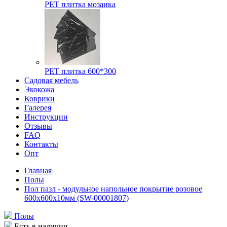
РЕТ плитка мозаика
РЕТ плитка 600*300
Садовая мебель
Экокожа
Коврики
Галерея
Инструкции
Отзывы
FAQ
Контакты
Опт
Главная
Полы
Пол пазл - модульное напольное покрытие розовое
600x600x10мм (SW-00001807)
Полы
Есть в наличии