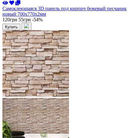
Самоклеющаяся 3D панель под кирпич бежевый песчаник
новый 700x770x2мм
120грн
55грн
-54%
Купить