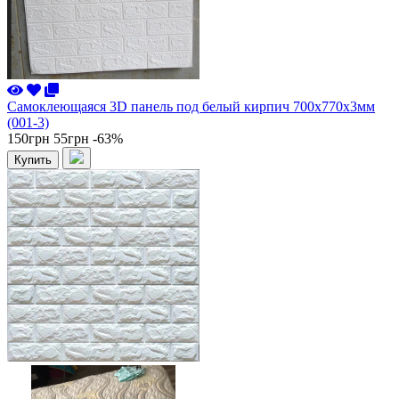
Самоклеющаяся 3D панель под белый кирпич 700x770x3мм
(001-3)
150грн
55грн
-63%
Купить