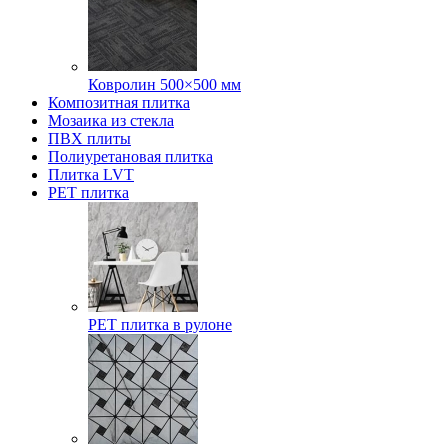
Ковролин 500×500 мм
Композитная плитка
Мозаика из стекла
ПВХ плиты
Полиуретановая плитка
Плитка LVT
РЕТ плитка
РЕТ плитка в рулоне