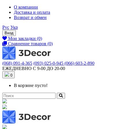
О компании
Доставка и оплата
Возврат и обмен
Рус
Укр
Вход
Мои закладки (0)
Сравнение товаров (0)
(068) 091-4-365
(093) 025-0-945
(066) 603-2-890
ЕЖЕДНЕВНО С 9-00 ДО 20-00
0
В корзине пусто!