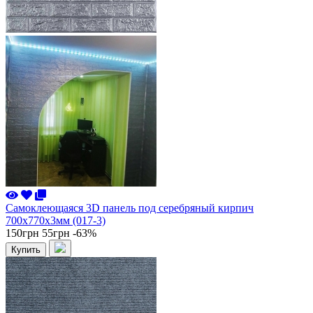
Самоклеющаяся 3D панель под серебряный кирпич
700x770x3мм (017-3)
150грн
55грн
-63%
Купить