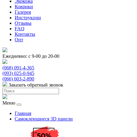
Экокожа
Коврики
Галерея
Инструкции
Отзывы
FAQ
Контакты
Опт
Ежедневно: с 9-00 до 20-00
(068) 091-4-365
(093) 025-0-945
(066) 603-2-890
Заказать обратный звонок
Меню
Главная
Самоклеющиеся 3D панели