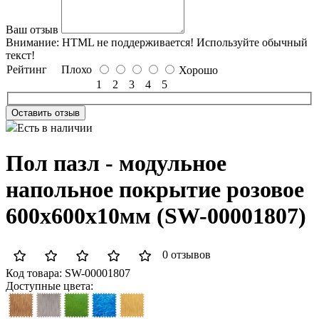
Ваш отзыв
Внимание:
HTML не поддерживается! Используйте обычный
текст!
Рейтинг
Плохо
Хорошо
1
2
3
4
5
Оставить отзыв
Есть в наличии
Пол пазл - модульное
напольное покрытие розовое
600x600x10мм (SW-00001807)
0 отзывов
Код товара:
SW-00001807
Доступные цвета: