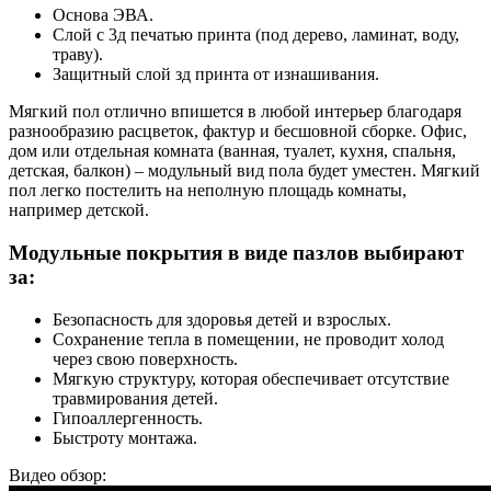
Основа ЭВА.
Слой с 3д печатью принта (под дерево, ламинат, воду,
траву).
Защитный слой зд принта от изнашивания.
Мягкий пол отлично впишется в любой интерьер благодаря
разнообразию расцветок, фактур и бесшовной сборке. Офис,
дом или отдельная комната (ванная, туалет, кухня, спальня,
детская, балкон) – модульный вид пола будет уместен. Мягкий
пол легко постелить на неполную площадь комнаты,
например детской.
Модульные покрытия в виде пазлов выбирают
за:
Безопасность для здоровья детей и взрослых.
Сохранение тепла в помещении, не проводит холод
через свою поверхность.
Мягкую структуру, которая обеспечивает отсутствие
травмирования детей.
Гипоаллергенность.
Быстроту монтажа.
Видео обзор: