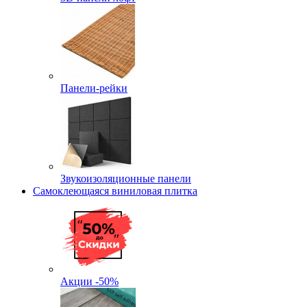
Панели-рейки
Звукоизоляционные панели
Самоклеющаяся виниловая плитка
Акции -50%