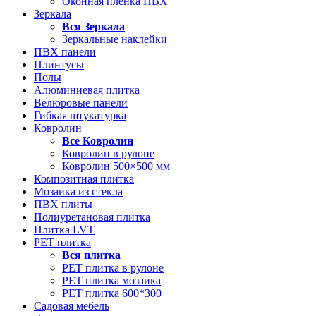
Оконная пленка ПВХ
Зеркала
Вся
Зеркала
Зеркальные наклейки
ПВХ панели
Плинтусы
Полы
Алюминиевая плитка
Велюровые панели
Гибкая штукатурка
Ковролин
Все
Ковролин
Ковролин в рулоне
Ковролин 500×500 мм
Композитная плитка
Мозаика из стекла
ПВХ плиты
Полиуретановая плитка
Плитка LVT
РЕТ плитка
Вся
плитка
РЕТ плитка в рулоне
РЕТ плитка мозаика
РЕТ плитка 600*300
Садовая мебель