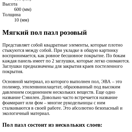
Высота
600 (мм)
Толщина
10 (мм)
Мягкий пол пазл розовый
Представляет собой квадратные элементы, которые плотно
стыкуются между собой. При укладке в общую картинку
воспринимается, как ровное бесшовное покрытие. По бокам
каждая панель имеет по 2 заглушки, которые легко снимаются.
Заглушки предназначены для закрытия краев постеленного
покрытия.
Основной материал, из которого выполнен пол, ЭВА – это
полимер, этиленвинилацетат, образованный под высоким
давлением соединением нескольких веществ. Еще одно
название Сэвилен. Довольно часто встречается название
фоамирант или фом – многие рукодельницы с ним
сталкиваются в своей работе. Это абсолютно безопасный и
экологичный материал.
Пол пазл состоит из нескольких слоев: