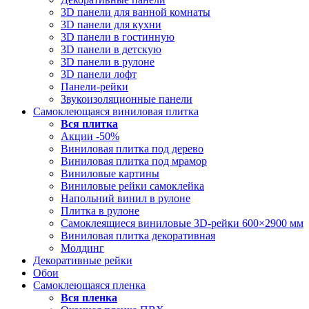
3D панели для ванной комнаты
3D панели для кухни
3D панели в гостинную
3D панели в детскую
3D панели в рулоне
3D панели лофт
Панели-рейки
Звукоизоляционные панели
Самоклеющаяся виниловая плитка
Вся
плитка
Акции -50%
Виниловая плитка под дерево
Виниловая плитка под мрамор
Виниловые картины
Виниловые рейки самоклейка
Напольний винил в рулоне
Плитка в рулоне
Самоклеящиеся виниловые 3D‑рейки 600×2900 мм
Виниловая плитка декоративная
Молдинг
Декоративные рейки
Обои
Самоклеющаяся пленка
Вся
пленка