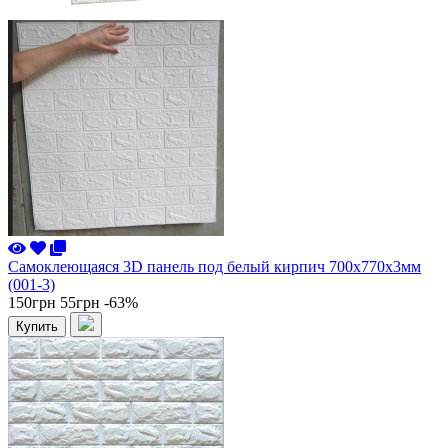
Самоклеющаяся 3D панель под белый кирпич 700x770x3мм
(001-3)
150грн
55грн
-63%
Купить