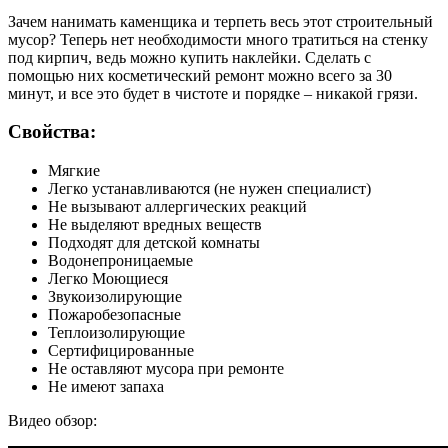
Зачем нанимать каменщика и терпеть весь этот строительный
мусор? Теперь нет необходимости много тратиться на стенку
под кирпич, ведь можно купить наклейки. Сделать с
помощью них косметический ремонт можно всего за 30
минут, и все это будет в чистоте и порядке – никакой грязи.
Свойства:
Мягкие
Легко устанавливаются (не нужен специалист)
Не вызывают аллергических реакций
Не выделяют вредных веществ
Подходят для детской комнаты
Водонепроницаемые
Легко Моющиеся
Звукоизолирующие
Пожаробезопасные
Теплоизолирующие
Сертифицированные
Не оставляют мусора при ремонте
Не имеют запаха
Видео обзор: