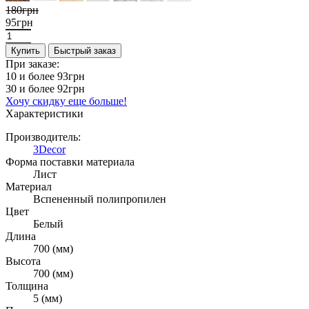
180грн
95грн
Купить
Быстрый заказ
При заказе:
10 и более
93грн
30 и более
92грн
Хочу скидку еще больше!
Характеристики
Производитель:
3Decor
Форма поставки материала
Лист
Материал
Вспененный полипропилен
Цвет
Белый
Длина
700 (мм)
Высота
700 (мм)
Толщина
5 (мм)