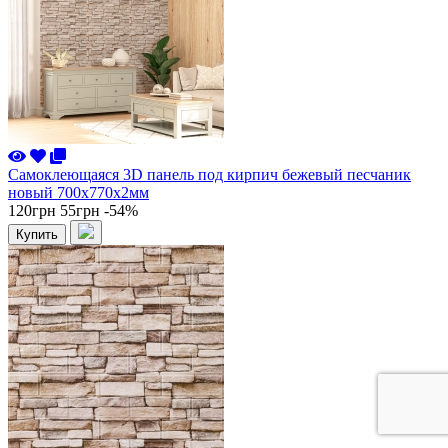
Самоклеющаяся 3D панель под кирпич бежевый песчаник
новый 700x770x2мм
120грн
55грн
-54%
Купить