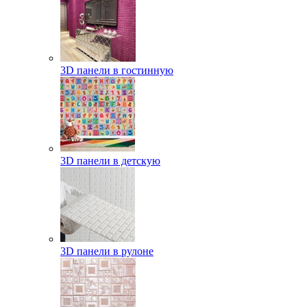
3D панели в гостинную
3D панели в детскую
3D панели в рулоне