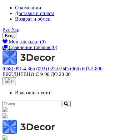
О компании
Доставка и оплата
Возврат и обмен
Рус
Укр
Вход
Мои закладки (0)
Сравнение товаров (0)
(068) 091-4-365
(093) 025-0-945
(066) 603-2-890
ЕЖЕДНЕВНО С 9-00 ДО 20-00
0
В корзине пусто!