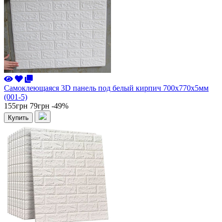
Самоклеющаяся 3D панель под белый кирпич 700x770x5мм
(001-5)
155грн
79грн
-49%
Купить