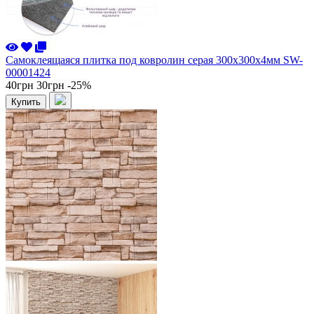
Самоклеящаяся плитка под ковролин серая 300х300х4мм SW-
00001424
40грн
30грн
-25%
Купить