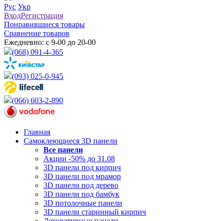
Рус
Укр
Вход
Регистрация
Понравившиеся товары
Сравнение товаров
Ежедневно: с 9-00 до 20-00
(068) 091-4-365
(093) 025-0-945
(066) 603-2-890
Главная
Самоклеющиеся 3D панели
Все
панели
Акции -50% до 31.08
3D панели под кирпич
3D панели под мрамор
3D панели под дерево
3D панели под бамбук
3D потолочные панели
3D панели старинный кирпич
Декоративные панели