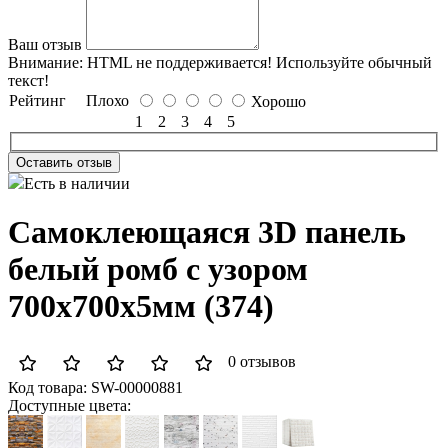
Ваш отзыв
Внимание:
HTML не поддерживается! Используйте обычный
текст!
Рейтинг
Плохо
Хорошо
1
2
3
4
5
Оставить отзыв
Есть в наличии
Самоклеющаяся 3D панель
белый ромб с узором
700x700x5мм (374)
0 отзывов
Код товара:
SW-00000881
Доступные цвета: