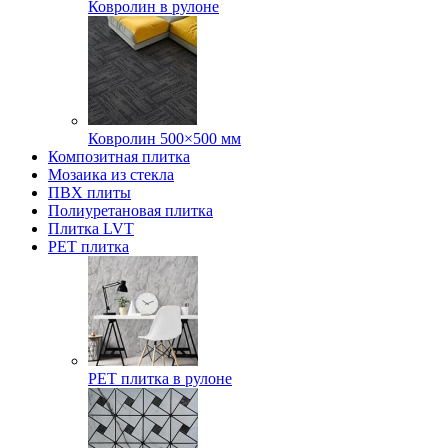
Ковролин в рулоне
Ковролин 500×500 мм
Композитная плитка
Мозаика из стекла
ПВХ плиты
Полиуретановая плитка
Плитка LVT
РЕТ плитка
РЕТ плитка в рулоне