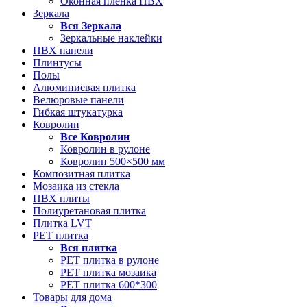
Оконная пленка ПВХ
Зеркала
Вся
Зеркала
Зеркальные наклейки
ПВХ панели
Плинтусы
Полы
Алюминиевая плитка
Велюровые панели
Гибкая штукатурка
Ковролин
Все
Ковролин
Ковролин в рулоне
Ковролин 500×500 мм
Композитная плитка
Мозаика из стекла
ПВХ плиты
Полиуретановая плитка
Плитка LVT
РЕТ плитка
Вся
плитка
РЕТ плитка в рулоне
РЕТ плитка мозаика
РЕТ плитка 600*300
Товары для дома