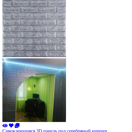
Самоклеющаяся 3D панель под серебряный кирпич