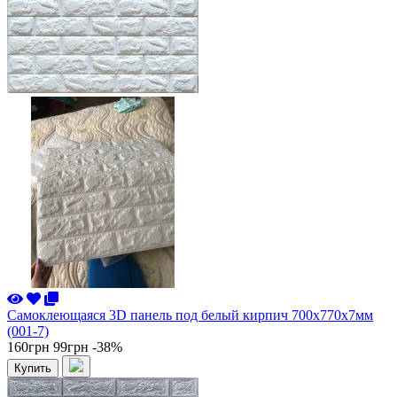
Самоклеющаяся 3D панель под белый кирпич 700x770x7мм
(001-7)
160грн
99грн
-38%
Купить