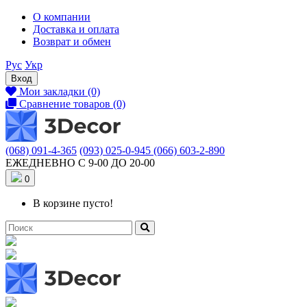
О компании
Доставка и оплата
Возврат и обмен
Рус
Укр
Вход
Мои закладки (0)
Сравнение товаров (0)
(068) 091-4-365
(093) 025-0-945
(066) 603-2-890
ЕЖЕДНЕВНО С 9-00 ДО 20-00
0
В корзине пусто!