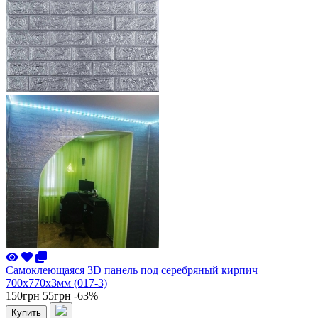
Самоклеющаяся 3D панель под серебряный кирпич
700x770x3мм (017-3)
150грн
55грн
-63%
Купить