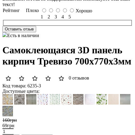
текст!
Рейтинг
Плохо
Хорошо
1
2
3
4
5
Оставить отзыв
Есть в наличии
Самоклеющаяся 3D панель
кирпич Тревизо 700x770x3мм
0 отзывов
Код товара:
6235-3
Доступные цвета:
160грн
69грн