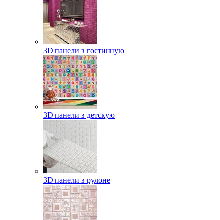
3D панели в гостинную
3D панели в детскую
3D панели в рулоне