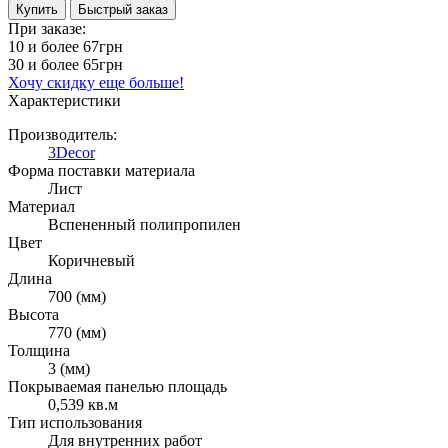
Купить
Быстрый заказ
При заказе:
10 и более
67грн
30 и более
65грн
Хочу скидку еще больше!
Характеристики
Производитель:
3Decor
Форма поставки материала
Лист
Материал
Вспененный полипропилен
Цвет
Коричневый
Длина
700 (мм)
Высота
770 (мм)
Толщина
3 (мм)
Покрываемая панелью площадь
0,539 кв.м
Тип использования
Для внутренних работ