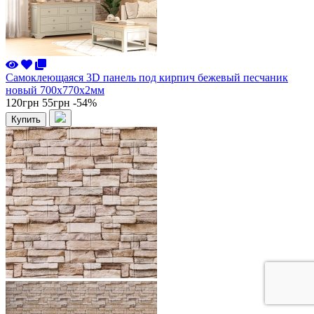
Самоклеющаяся 3D панель под кирпич бежевый песчаник
новый 700x770x2мм
120грн
55грн
-54%
Купить