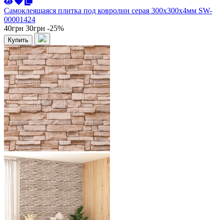
Самоклеящаяся плитка под ковролин серая 300х300х4мм SW-
00001424
40грн
30грн
-25%
Купить