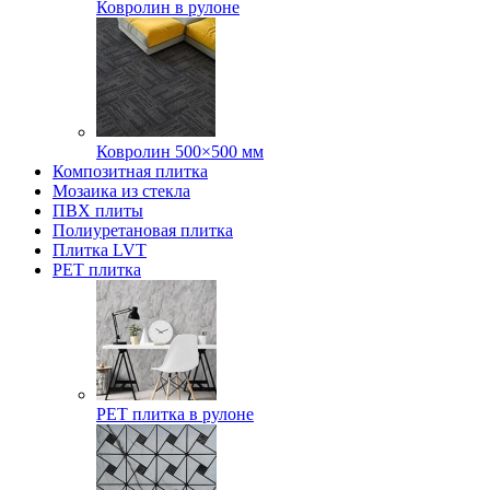
Ковролин в рулоне
Ковролин 500×500 мм
Композитная плитка
Мозаика из стекла
ПВХ плиты
Полиуретановая плитка
Плитка LVT
РЕТ плитка
РЕТ плитка в рулоне