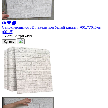
Самоклеющаяся 3D панель под белый кирпич 700x770x5мм
(001-5)
155грн
79грн
-49%
Купить