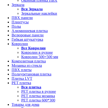
Оконная пленка ПВХ
Зеркала
Вся
Зеркала
Зеркальные наклейки
ПВХ панели
Плинтусы
Полы
Алюминиевая плитка
Велюровые панели
Гибкая штукатурка
Ковролин
Все
Ковролин
Ковролин в рулоне
Ковролин 500×500 мм
Композитная плитка
Мозаика из стекла
ПВХ плиты
Полиуретановая плитка
Плитка LVT
РЕТ плитка
Вся
плитка
РЕТ плитка в рулоне
РЕТ плитка мозаика
РЕТ плитка 600*300
Товары для дома