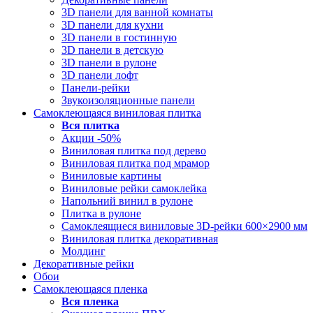
3D панели для ванной комнаты
3D панели для кухни
3D панели в гостинную
3D панели в детскую
3D панели в рулоне
3D панели лофт
Панели-рейки
Звукоизоляционные панели
Самоклеющаяся виниловая плитка
Вся
плитка
Акции -50%
Виниловая плитка под дерево
Виниловая плитка под мрамор
Виниловые картины
Виниловые рейки самоклейка
Напольний винил в рулоне
Плитка в рулоне
Самоклеящиеся виниловые 3D‑рейки 600×2900 мм
Виниловая плитка декоративная
Молдинг
Декоративные рейки
Обои
Самоклеющаяся пленка
Вся
пленка