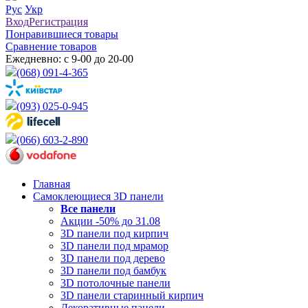
Рус
Укр
Вход
Регистрация
Понравившиеся товары
Сравнение товаров
Ежедневно: с 9-00 до 20-00
(068) 091-4-365
(093) 025-0-945
(066) 603-2-890
Главная
Самоклеющиеся 3D панели
Все
панели
Акции -50% до 31.08
3D панели под кирпич
3D панели под мрамор
3D панели под дерево
3D панели под бамбук
3D потолочные панели
3D панели старинный кирпич
Декоративные панели