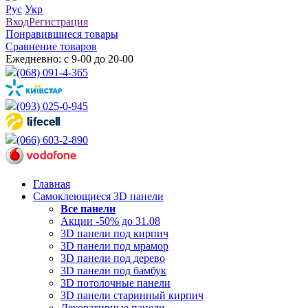
Рус
Укр
Вход
Регистрация
Понравившиеся товары
Сравнение товаров
Ежедневно: с 9-00 до 20-00
(068) 091-4-365
(093) 025-0-945
(066) 603-2-890
Главная
Самоклеющиеся 3D панели
Все
панели
Акции -50% до 31.08
3D панели под кирпич
3D панели под мрамор
3D панели под дерево
3D панели под бамбук
3D потолочные панели
3D панели старинный кирпич
Декоративные панели