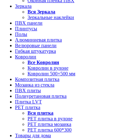
Оконная пленка ПВХ
Зеркала
Вся
Зеркала
Зеркальные наклейки
ПВХ панели
Плинтусы
Полы
Алюминиевая плитка
Велюровые панели
Гибкая штукатурка
Ковролин
Все
Ковролин
Ковролин в рулоне
Ковролин 500×500 мм
Композитная плитка
Мозаика из стекла
ПВХ плиты
Полиуретановая плитка
Плитка LVT
РЕТ плитка
Вся
плитка
РЕТ плитка в рулоне
РЕТ плитка мозаика
РЕТ плитка 600*300
Товары для дома