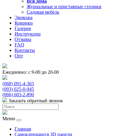
Вся
дома
Журнальные и приставные столики
Садовая мебель
Экокожа
Коврики
Галерея
Инструкции
Отзывы
FAQ
Контакты
Опт
Ежедневно: с 9-00 до 20-00
(068) 091-4-365
(093) 025-0-945
(066) 603-2-890
Заказать обратный звонок
Меню
Главная
Самоклеющиеся 3D панели