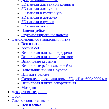
3D панели для ванной комнаты
3D панели для кухни
3D панели в гостинную
3D панели в детскую
3D панели в рулоне
3D панели лофт
Панели-рейки
Звукоизоляционные панели
Самоклеющаяся виниловая плитка
Вся
плитка
Акции -50%
Виниловая плитка под дерево
Виниловая плитка под мрамор
Виниловые картины
Виниловые рейки самоклейка
Напольний винил в рулоне
Плитка в рулоне
Самоклеящиеся виниловые 3D‑рейки 600×2900 мм
Виниловая плитка декоративная
Молдинг
Декоративные рейки
Обои
Самоклеющаяся пленка
Вся
пленка