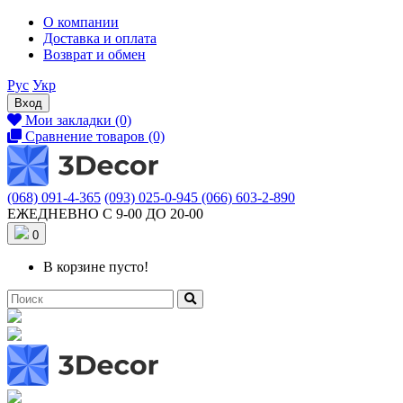
О компании
Доставка и оплата
Возврат и обмен
Рус
Укр
Вход
Мои закладки (0)
Сравнение товаров (0)
(068) 091-4-365
(093) 025-0-945
(066) 603-2-890
ЕЖЕДНЕВНО С 9-00 ДО 20-00
0
В корзине пусто!