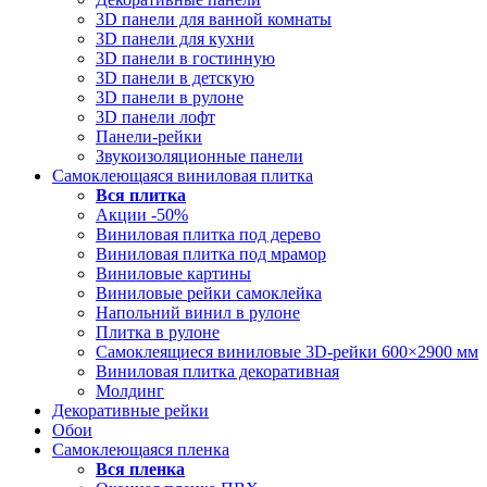
3D панели для ванной комнаты
3D панели для кухни
3D панели в гостинную
3D панели в детскую
3D панели в рулоне
3D панели лофт
Панели-рейки
Звукоизоляционные панели
Самоклеющаяся виниловая плитка
Вся
плитка
Акции -50%
Виниловая плитка под дерево
Виниловая плитка под мрамор
Виниловые картины
Виниловые рейки самоклейка
Напольний винил в рулоне
Плитка в рулоне
Самоклеящиеся виниловые 3D‑рейки 600×2900 мм
Виниловая плитка декоративная
Молдинг
Декоративные рейки
Обои
Самоклеющаяся пленка
Вся
пленка