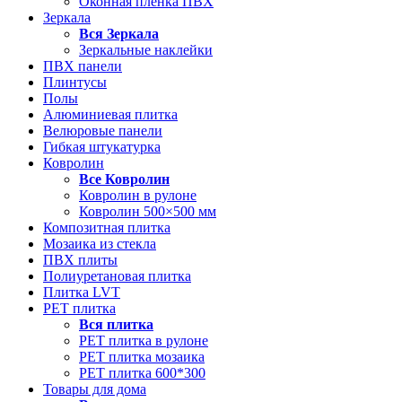
Оконная пленка ПВХ
Зеркала
Вся
Зеркала
Зеркальные наклейки
ПВХ панели
Плинтусы
Полы
Алюминиевая плитка
Велюровые панели
Гибкая штукатурка
Ковролин
Все
Ковролин
Ковролин в рулоне
Ковролин 500×500 мм
Композитная плитка
Мозаика из стекла
ПВХ плиты
Полиуретановая плитка
Плитка LVT
РЕТ плитка
Вся
плитка
РЕТ плитка в рулоне
РЕТ плитка мозаика
РЕТ плитка 600*300
Товары для дома