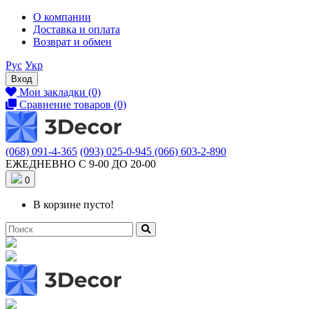
О компании
Доставка и оплата
Возврат и обмен
Рус
Укр
Вход
Мои закладки (0)
Сравнение товаров (0)
(068) 091-4-365
(093) 025-0-945
(066) 603-2-890
ЕЖЕДНЕВНО С 9-00 ДО 20-00
0
В корзине пусто!