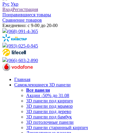
Рус
Укр
Вход
Регистрация
Понравившиеся товары
Сравнение товаров
Ежедневно: с 9-00 до 20-00
(068) 091-4-365
(093) 025-0-945
(066) 603-2-890
Главная
Самоклеющиеся 3D панели
Все
панели
Акции -50% до 31.08
3D панели под кирпич
3D панели под мрамор
3D панели под дерево
3D панели под бамбук
3D потолочные панели
3D панели старинный кирпич
Декоративные панели