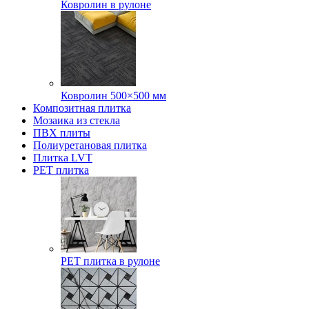
Ковролин в рулоне
Ковролин 500×500 мм
Композитная плитка
Мозаика из стекла
ПВХ плиты
Полиуретановая плитка
Плитка LVT
РЕТ плитка
РЕТ плитка в рулоне