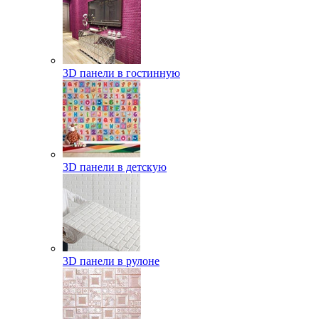
3D панели в гостинную
3D панели в детскую
3D панели в рулоне