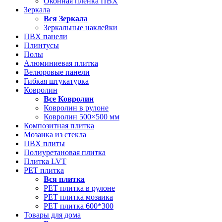
Оконная пленка ПВХ
Зеркала
Вся
Зеркала
Зеркальные наклейки
ПВХ панели
Плинтусы
Полы
Алюминиевая плитка
Велюровые панели
Гибкая штукатурка
Ковролин
Все
Ковролин
Ковролин в рулоне
Ковролин 500×500 мм
Композитная плитка
Мозаика из стекла
ПВХ плиты
Полиуретановая плитка
Плитка LVT
РЕТ плитка
Вся
плитка
РЕТ плитка в рулоне
РЕТ плитка мозаика
РЕТ плитка 600*300
Товары для дома