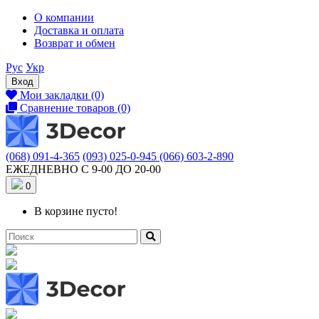
О компании
Доставка и оплата
Возврат и обмен
Рус
Укр
Вход
Мои закладки (0)
Сравнение товаров (0)
(068) 091-4-365
(093) 025-0-945
(066) 603-2-890
ЕЖЕДНЕВНО С 9-00 ДО 20-00
0
В корзине пусто!