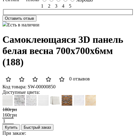
1
2
3
4
5
Оставить отзыв
Есть в наличии
Самоклеющаяся 3D панель
белая весна 700x700x6мм
(188)
0 отзывов
Код товара:
SW-00000850
Доступные цвета:
180грн
160грн
Купить
Быстрый заказ
При заказе: