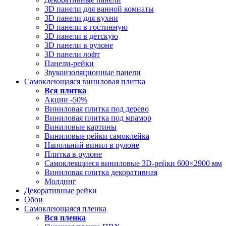
3D панели для ванной комнаты
3D панели для кухни
3D панели в гостинную
3D панели в детскую
3D панели в рулоне
3D панели лофт
Панели-рейки
Звукоизоляционные панели
Самоклеющаяся виниловая плитка
Вся
плитка
Акции -50%
Виниловая плитка под дерево
Виниловая плитка под мрамор
Виниловые картины
Виниловые рейки самоклейка
Напольний винил в рулоне
Плитка в рулоне
Самоклеящиеся виниловые 3D‑рейки 600×2900 мм
Виниловая плитка декоративная
Молдинг
Декоративные рейки
Обои
Самоклеющаяся пленка
Вся
пленка