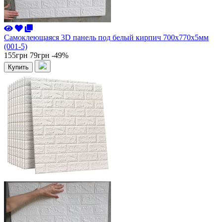
Самоклеющаяся 3D панель под белый кирпич 700x770x5мм
(001-5)
155грн
79грн
-49%
Купить