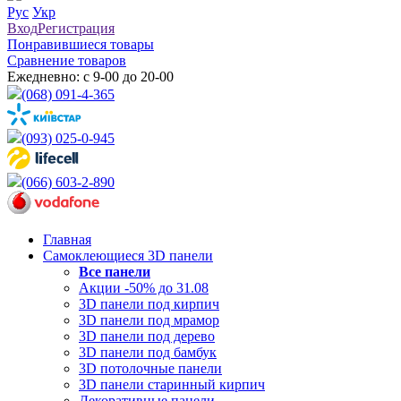
Рус
Укр
Вход
Регистрация
Понравившиеся товары
Сравнение товаров
Ежедневно: с 9-00 до 20-00
(068) 091-4-365
(093) 025-0-945
(066) 603-2-890
Главная
Самоклеющиеся 3D панели
Все
панели
Акции -50% до 31.08
3D панели под кирпич
3D панели под мрамор
3D панели под дерево
3D панели под бамбук
3D потолочные панели
3D панели старинный кирпич
Декоративные панели