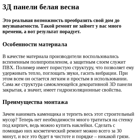
3Д панели белая весна
Это реальная возможность преобразить свой дом до
неузнаваемости. Такой ремонт не займет у вас много
времени, а вот результат порадует.
Особенности материала
В качестве материала производители воспользовались
вспененным полипропиленом, а защитным слоем служит
ПВХ. Полимер имеет пористую структуру, что позволяет ему
удерживать тепло, поглощать звуки, гасить вибрации. При
этом всем он остается легким и простым в использовании.
Сама же структура самоклеющейся декоративной 3D панели
закрытая, а значит, имеет гидроизоляционные свойства.
Преимущества монтажа
Зачем нанимать каменщика и терпеть весь этот строительный
мусор? Теперь нет необходимости много тратиться на стенку
под кирпич, ведь можно купить наклейки. Сделать с
помощью них косметический ремонт можно всего за 30
минут, и все это будет в чистоте и порядке – никакой грязи.