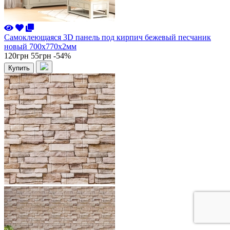
Самоклеющаяся 3D панель под кирпич бежевый песчаник
новый 700x770x2мм
120грн
55грн
-54%
Купить