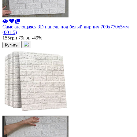
Самоклеющаяся 3D панель под белый кирпич 700x770x5мм
(001-5)
155грн
79грн
-49%
Купить