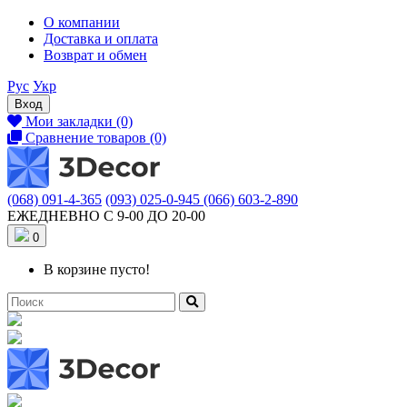
О компании
Доставка и оплата
Возврат и обмен
Рус
Укр
Вход
Мои закладки (0)
Сравнение товаров (0)
(068) 091-4-365
(093) 025-0-945
(066) 603-2-890
ЕЖЕДНЕВНО С 9-00 ДО 20-00
0
В корзине пусто!