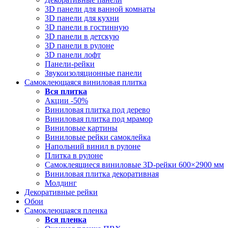
3D панели для ванной комнаты
3D панели для кухни
3D панели в гостинную
3D панели в детскую
3D панели в рулоне
3D панели лофт
Панели-рейки
Звукоизоляционные панели
Самоклеющаяся виниловая плитка
Вся
плитка
Акции -50%
Виниловая плитка под дерево
Виниловая плитка под мрамор
Виниловые картины
Виниловые рейки самоклейка
Напольний винил в рулоне
Плитка в рулоне
Самоклеящиеся виниловые 3D‑рейки 600×2900 мм
Виниловая плитка декоративная
Молдинг
Декоративные рейки
Обои
Самоклеющаяся пленка
Вся
пленка