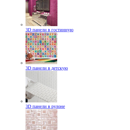
3D панели в гостинную
3D панели в детскую
3D панели в рулоне