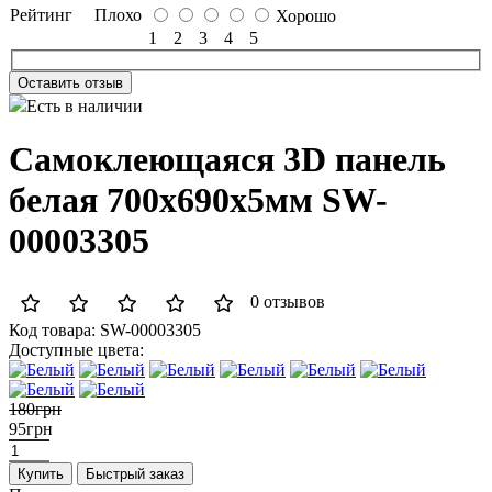
Рейтинг
Плохо
Хорошо
1
2
3
4
5
Оставить отзыв
Есть в наличии
Самоклеющаяся 3D панель
белая 700x690x5мм SW-
00003305
0 отзывов
Код товара:
SW-00003305
Доступные цвета:
180грн
95грн
Купить
Быстрый заказ