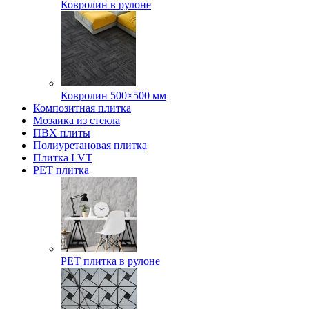
Ковролин в рулоне
Ковролин 500×500 мм
Композитная плитка
Мозаика из стекла
ПВХ плиты
Полиуретановая плитка
Плитка LVT
РЕТ плитка
РЕТ плитка в рулоне