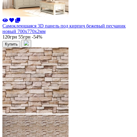
Самоклеющаяся 3D панель под кирпич бежевый песчаник
новый 700x770x2мм
120грн
55грн
-54%
Купить