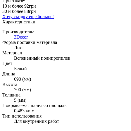
При заказе:
10 и более
92грн
30 и более
88грн
Хочу скидку еще больше!
Характеристики
Производитель:
3Decor
Форма поставки материала
Лист
Материал
Вспененный полипропилен
Цвет
Белый
Длина
690 (мм)
Высота
700 (мм)
Толщина
5 (мм)
Покрываемая панелью площадь
0,483 кв.м
Тип использования
Для внутренних работ