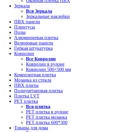
Оконная пленка ПВХ
Зеркала
Вся
Зеркала
Зеркальные наклейки
ПВХ панели
Плинтусы
Полы
Алюминиевая плитка
Велюровые панели
Гибкая штукатурка
Ковролин
Все
Ковролин
Ковролин в рулоне
Ковролин 500×500 мм
Композитная плитка
Мозаика из стекла
ПВХ плиты
Полиуретановая плитка
Плитка LVT
РЕТ плитка
Вся
плитка
РЕТ плитка в рулоне
РЕТ плитка мозаика
РЕТ плитка 600*300
Товары для дома