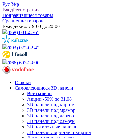
Рус
Укр
Вход
Регистрация
Понравившиеся товары
Сравнение товаров
Ежедневно: с 9-00 до 20-00
(068) 091-4-365
(093) 025-0-945
(066) 603-2-890
Главная
Самоклеющиеся 3D панели
Все
панели
Акции -50% до 31.08
3D панели под кирпич
3D панели под мрамор
3D панели под дерево
3D панели под бамбук
3D потолочные панели
3D панели старинный кирпич
Декоративные панели