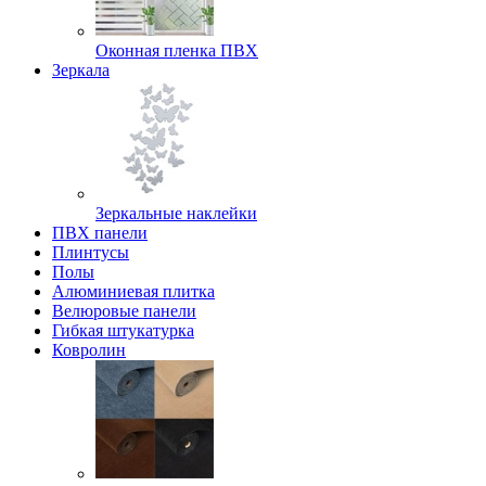
Оконная пленка ПВХ
Зеркала
Зеркальные наклейки
ПВХ панели
Плинтусы
Полы
Алюминиевая плитка
Велюровые панели
Гибкая штукатурка
Ковролин