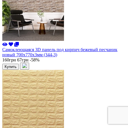
Самоклеющаяся 3D панель под кирпич бежевый песчаник
новый 700x770x3мм (344-3)
160грн
67грн
-58%
Купить