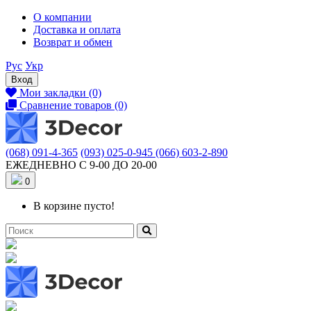
О компании
Доставка и оплата
Возврат и обмен
Рус
Укр
Вход
Мои закладки (0)
Сравнение товаров (0)
(068) 091-4-365
(093) 025-0-945
(066) 603-2-890
ЕЖЕДНЕВНО С 9-00 ДО 20-00
0
В корзине пусто!