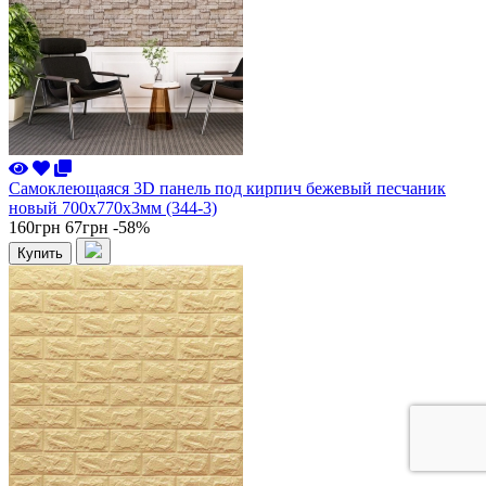
Самоклеющаяся 3D панель под кирпич бежевый песчаник
новый 700x770x3мм (344-3)
160грн
67грн
-58%
Купить