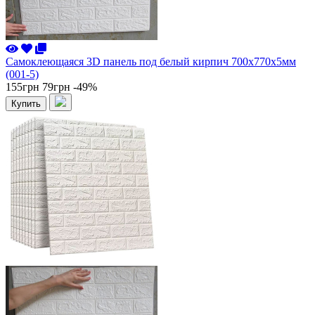
Самоклеющаяся 3D панель под белый кирпич 700x770x5мм
(001-5)
155грн
79грн
-49%
Купить