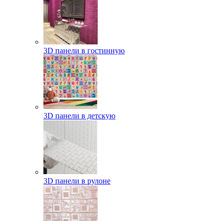
3D панели в гостинную
3D панели в детскую
3D панели в рулоне