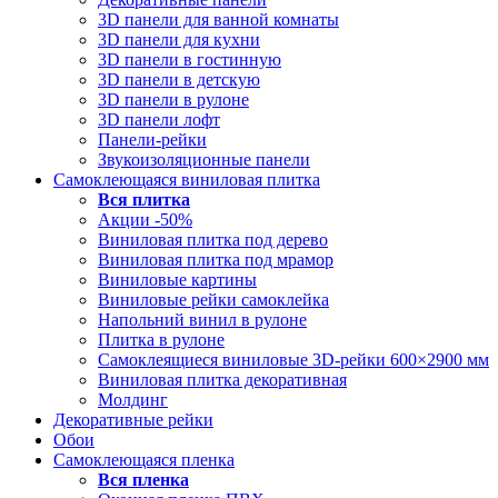
3D панели для ванной комнаты
3D панели для кухни
3D панели в гостинную
3D панели в детскую
3D панели в рулоне
3D панели лофт
Панели-рейки
Звукоизоляционные панели
Самоклеющаяся виниловая плитка
Вся
плитка
Акции -50%
Виниловая плитка под дерево
Виниловая плитка под мрамор
Виниловые картины
Виниловые рейки самоклейка
Напольний винил в рулоне
Плитка в рулоне
Самоклеящиеся виниловые 3D‑рейки 600×2900 мм
Виниловая плитка декоративная
Молдинг
Декоративные рейки
Обои
Самоклеющаяся пленка
Вся
пленка