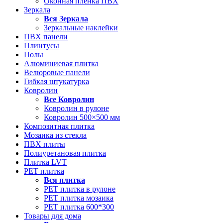
Оконная пленка ПВХ
Зеркала
Вся
Зеркала
Зеркальные наклейки
ПВХ панели
Плинтусы
Полы
Алюминиевая плитка
Велюровые панели
Гибкая штукатурка
Ковролин
Все
Ковролин
Ковролин в рулоне
Ковролин 500×500 мм
Композитная плитка
Мозаика из стекла
ПВХ плиты
Полиуретановая плитка
Плитка LVT
РЕТ плитка
Вся
плитка
РЕТ плитка в рулоне
РЕТ плитка мозаика
РЕТ плитка 600*300
Товары для дома