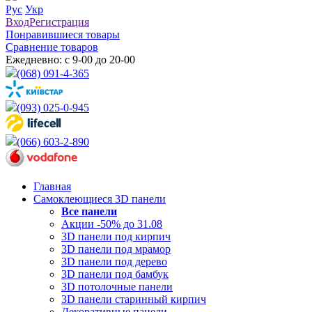
Рус
Укр
Вход
Регистрация
Понравившиеся товары
Сравнение товаров
Ежедневно: с 9-00 до 20-00
(068) 091-4-365
(093) 025-0-945
(066) 603-2-890
Главная
Самоклеющиеся 3D панели
Все
панели
Акции -50% до 31.08
3D панели под кирпич
3D панели под мрамор
3D панели под дерево
3D панели под бамбук
3D потолочные панели
3D панели старинный кирпич
Декоративные панели