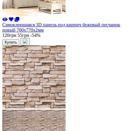
Самоклеющаяся 3D панель под кирпич бежевый песчаник
новый 700x770x2мм
120грн
55грн
-54%
Купить