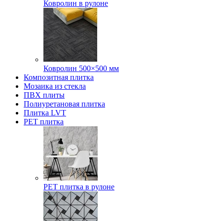
Ковролин в рулоне
Ковролин 500×500 мм
Композитная плитка
Мозаика из стекла
ПВХ плиты
Полиуретановая плитка
Плитка LVT
РЕТ плитка
РЕТ плитка в рулоне