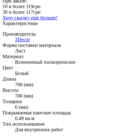
При заказе:
10 и более
119грн
30 и более
117грн
Хочу скидку еще больше!
Характеристики
Производитель:
3Decor
Форма поставки материала
Лист
Материал
Вспененный полипропилен
Цвет
Белый
Длина
700 (мм)
Высота
700 (мм)
Толщина
6 (мм)
Покрываемая панелью площадь
0,49 кв.м
Тип использования
Для внутренних работ