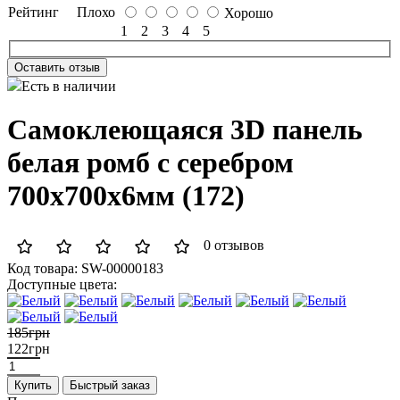
Рейтинг
Плохо
Хорошо
1
2
3
4
5
Оставить отзыв
Есть в наличии
Самоклеющаяся 3D панель
белая ромб с серебром
700x700x6мм (172)
0 отзывов
Код товара:
SW-00000183
Доступные цвета:
185грн
122грн
Купить
Быстрый заказ