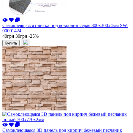
Самоклеящаяся плитка под ковролин серая 300х300х4мм SW-
00001424
40грн
30грн
-25%
Купить
Самоклеющаяся 3D панель под кирпич бежевый песчаник