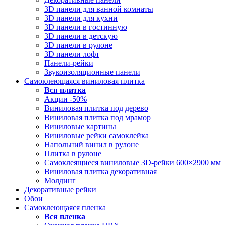
3D панели для ванной комнаты
3D панели для кухни
3D панели в гостинную
3D панели в детскую
3D панели в рулоне
3D панели лофт
Панели-рейки
Звукоизоляционные панели
Самоклеющаяся виниловая плитка
Вся
плитка
Акции -50%
Виниловая плитка под дерево
Виниловая плитка под мрамор
Виниловые картины
Виниловые рейки самоклейка
Напольний винил в рулоне
Плитка в рулоне
Самоклеящиеся виниловые 3D‑рейки 600×2900 мм
Виниловая плитка декоративная
Молдинг
Декоративные рейки
Обои
Самоклеющаяся пленка
Вся
пленка