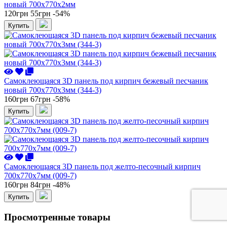
новый 700x770x2мм
120грн
55грн
-54%
Купить
Самоклеющаяся 3D панель под кирпич бежевый песчаник
новый 700x770x3мм (344-3)
160грн
67грн
-58%
Купить
Самоклеющаяся 3D панель под желто-песочный кирпич
700x770x7мм (009-7)
160грн
84грн
-48%
Купить
Просмотренные товары