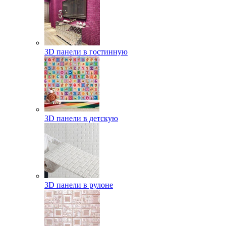
3D панели в гостинную
3D панели в детскую
3D панели в рулоне