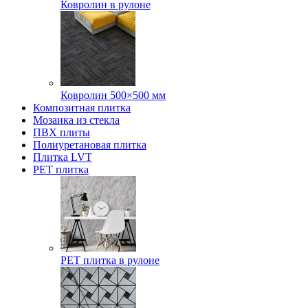
Ковролин в рулоне
Ковролин 500×500 мм
Композитная плитка
Мозаика из стекла
ПВХ плиты
Полиуретановая плитка
Плитка LVT
РЕТ плитка
РЕТ плитка в рулоне