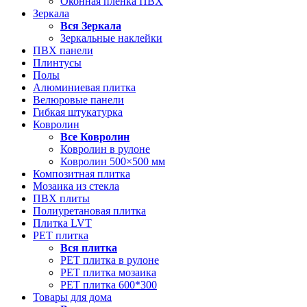
Оконная пленка ПВХ
Зеркала
Вся
Зеркала
Зеркальные наклейки
ПВХ панели
Плинтусы
Полы
Алюминиевая плитка
Велюровые панели
Гибкая штукатурка
Ковролин
Все
Ковролин
Ковролин в рулоне
Ковролин 500×500 мм
Композитная плитка
Мозаика из стекла
ПВХ плиты
Полиуретановая плитка
Плитка LVT
РЕТ плитка
Вся
плитка
РЕТ плитка в рулоне
РЕТ плитка мозаика
РЕТ плитка 600*300
Товары для дома