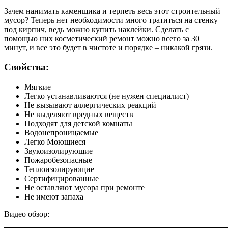
Зачем нанимать каменщика и терпеть весь этот строительный
мусор? Теперь нет необходимости много тратиться на стенку
под кирпич, ведь можно купить наклейки. Сделать с
помощью них косметический ремонт можно всего за 30
минут, и все это будет в чистоте и порядке – никакой грязи.
Свойства:
Мягкие
Легко устанавливаются (не нужен специалист)
Не вызывают аллергических реакций
Не выделяют вредных веществ
Подходят для детской комнаты
Водонепроницаемые
Легко Моющиеся
Звукоизолирующие
Пожаробезопасные
Теплоизолирующие
Сертифицированные
Не оставляют мусора при ремонте
Не имеют запаха
Видео обзор: