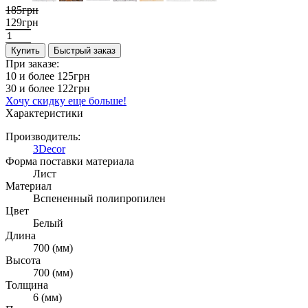
185грн
129грн
Купить
Быстрый заказ
При заказе:
10 и более
125грн
30 и более
122грн
Хочу скидку еще больше!
Характеристики
Производитель:
3Decor
Форма поставки материала
Лист
Материал
Вспененный полипропилен
Цвет
Белый
Длина
700 (мм)
Высота
700 (мм)
Толщина
6 (мм)