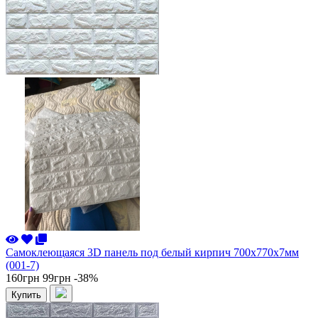
Самоклеющаяся 3D панель под белый кирпич 700x770x7мм
(001-7)
160грн
99грн
-38%
Купить