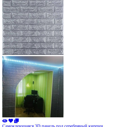
Самоклеющаяся 3D панель под серебряный кирпич