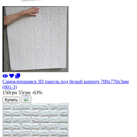
Самоклеющаяся 3D панель под белый кирпич 700x770x3мм
(001-3)
150грн
55грн
-63%
Купить