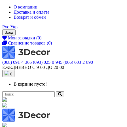
О компании
Доставка и оплата
Возврат и обмен
Рус
Укр
Вход
Мои закладки (0)
Сравнение товаров (0)
(068) 091-4-365
(093) 025-0-945
(066) 603-2-890
ЕЖЕДНЕВНО С 9-00 ДО 20-00
0
В корзине пусто!