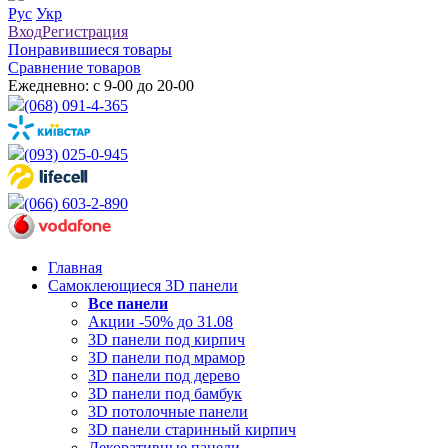
Рус
Укр
Вход
Регистрация
Понравившиеся товары
Сравнение товаров
Ежедневно: с 9-00 до 20-00
(068) 091-4-365
(093) 025-0-945
(066) 603-2-890
Главная
Самоклеющиеся 3D панели
Все
панели
Акции -50% до 31.08
3D панели под кирпич
3D панели под мрамор
3D панели под дерево
3D панели под бамбук
3D потолочные панели
3D панели старинный кирпич
Декоративные панели