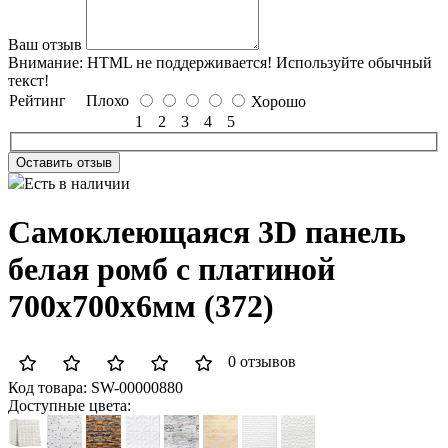
Ваш отзыв
Внимание:
HTML не поддерживается! Используйте обычный
текст!
Рейтинг
Плохо
Хорошо
1
2
3
4
5
Оставить отзыв
Есть в наличии
Самоклеющаяся 3D панель
белая ромб с платиной
700x700x6мм (372)
0 отзывов
Код товара:
SW-00000880
Доступные цвета: