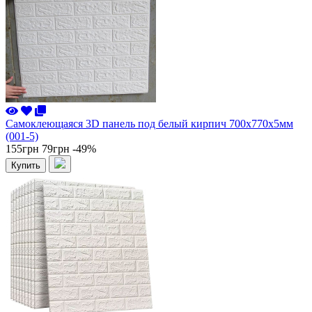
Самоклеющаяся 3D панель под белый кирпич 700x770x5мм
(001-5)
155грн
79грн
-49%
Купить