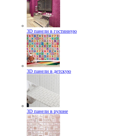
3D панели в гостинную
3D панели в детскую
3D панели в рулоне