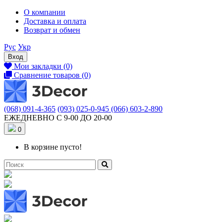
О компании
Доставка и оплата
Возврат и обмен
Рус
Укр
Вход
Мои закладки (0)
Сравнение товаров (0)
(068) 091-4-365
(093) 025-0-945
(066) 603-2-890
ЕЖЕДНЕВНО С 9-00 ДО 20-00
0
В корзине пусто!