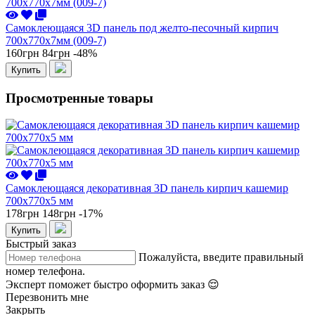
Самоклеющаяся 3D панель под желто-песочный кирпич
700x770x7мм (009-7)
160грн
84грн
-48%
Купить
Просмотренные товары
Самоклеющаяся декоративная 3D панель кирпич кашемир
700x770x5 мм
178грн
148грн
-17%
Купить
Быстрый заказ
Пожалуйста, введите правильный
номер телефона.
Эксперт поможет быстро оформить заказ 😌
Перезвонить мне
Закрыть