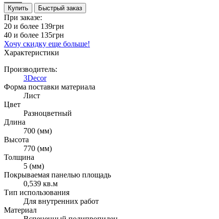
Купить
Быстрый заказ
При заказе:
20 и более
139грн
40 и более
135грн
Хочу скидку еще больше!
Характеристики
Производитель:
3Decor
Форма поставки материала
Лист
Цвет
Разноцветный
Длина
700 (мм)
Высота
770 (мм)
Толщина
5 (мм)
Покрываемая панелью площадь
0,539 кв.м
Тип использования
Для внутренних работ
Материал
Вспененный полипропилен