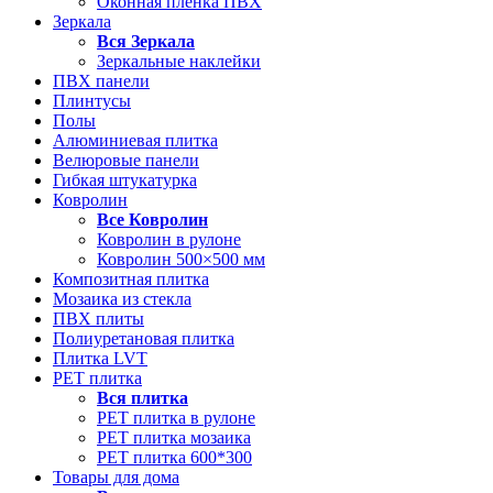
Оконная пленка ПВХ
Зеркала
Вся
Зеркала
Зеркальные наклейки
ПВХ панели
Плинтусы
Полы
Алюминиевая плитка
Велюровые панели
Гибкая штукатурка
Ковролин
Все
Ковролин
Ковролин в рулоне
Ковролин 500×500 мм
Композитная плитка
Мозаика из стекла
ПВХ плиты
Полиуретановая плитка
Плитка LVT
РЕТ плитка
Вся
плитка
РЕТ плитка в рулоне
РЕТ плитка мозаика
РЕТ плитка 600*300
Товары для дома