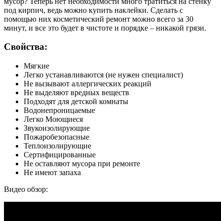
мусор? Теперь нет необходимости много тратиться на стенку
под кирпич, ведь можно купить наклейки. Сделать с
помощью них косметический ремонт можно всего за 30
минут, и все это будет в чистоте и порядке – никакой грязи.
Свойства:
Мягкие
Легко устанавливаются (не нужен специалист)
Не вызывают аллергических реакций
Не выделяют вредных веществ
Подходят для детской комнаты
Водонепроницаемые
Легко Моющиеся
Звукоизолирующие
Пожаробезопасные
Теплоизолирующие
Сертифицированные
Не оставляют мусора при ремонте
Не имеют запаха
Видео обзор: