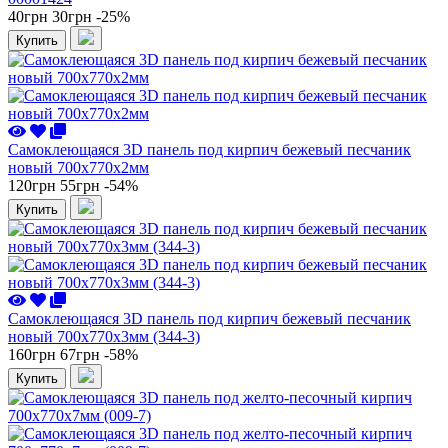
40грн
30грн
-25%
Купить
Самоклеющаяся 3D панель под кирпич бежевый песчаник
новый 700x770x2мм
120грн
55грн
-54%
Купить
Самоклеющаяся 3D панель под кирпич бежевый песчаник
новый 700x770x3мм (344-3)
160грн
67грн
-58%
Купить