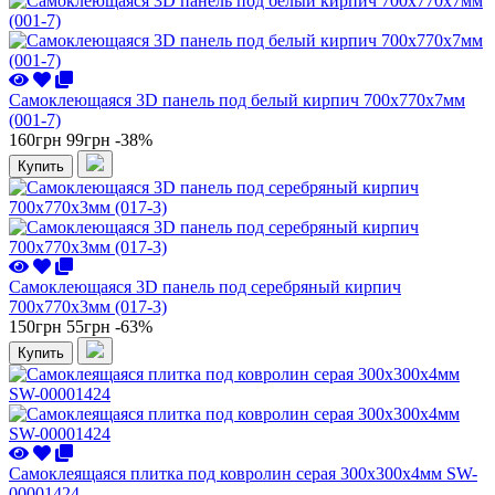
Самоклеющаяся 3D панель под белый кирпич 700x770x7мм
(001-7)
160грн
99грн
-38%
Купить
Самоклеющаяся 3D панель под серебряный кирпич
700x770x3мм (017-3)
150грн
55грн
-63%
Купить
Самоклеящаяся плитка под ковролин серая 300х300х4мм SW-
00001424