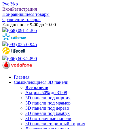
Рус
Укр
Вход
Регистрация
Понравившиеся товары
Сравнение товаров
Ежедневно: с 9-00 до 20-00
(068) 091-4-365
(093) 025-0-945
(066) 603-2-890
Главная
Самоклеющиеся 3D панели
Все
панели
Акции -50% до 31.08
3D панели под кирпич
3D панели под мрамор
3D панели под дерево
3D панели под бамбук
3D потолочные панели
3D панели старинный кирпич
Декоративные панели