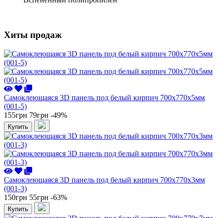
Хиты продаж
Самоклеющаяся 3D панель под белый кирпич 700x770x5мм
(001-5)
155грн
79грн
-49%
Купить
Самоклеющаяся 3D панель под белый кирпич 700x770x3мм
(001-3)
150грн
55грн
-63%
Купить