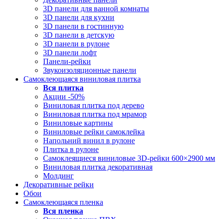
3D панели для ванной комнаты
3D панели для кухни
3D панели в гостинную
3D панели в детскую
3D панели в рулоне
3D панели лофт
Панели-рейки
Звукоизоляционные панели
Самоклеющаяся виниловая плитка
Вся
плитка
Акции -50%
Виниловая плитка под дерево
Виниловая плитка под мрамор
Виниловые картины
Виниловые рейки самоклейка
Напольний винил в рулоне
Плитка в рулоне
Самоклеящиеся виниловые 3D‑рейки 600×2900 мм
Виниловая плитка декоративная
Молдинг
Декоративные рейки
Обои
Самоклеющаяся пленка
Вся
пленка