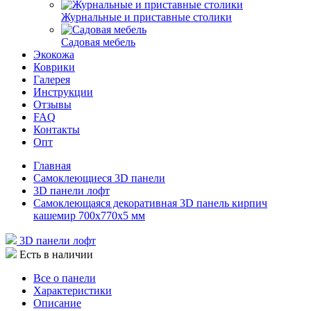
Журнальные и приставные столики
Садовая мебель
Экокожа
Коврики
Галерея
Инструкции
Отзывы
FAQ
Контакты
Опт
Главная
Самоклеющиеся 3D панели
3D панели лофт
Самоклеющаяся декоративная 3D панель кирпич
кашемир 700x770x5 мм
3D панели лофт
Есть в наличии
Все о панели
Характеристики
Описание