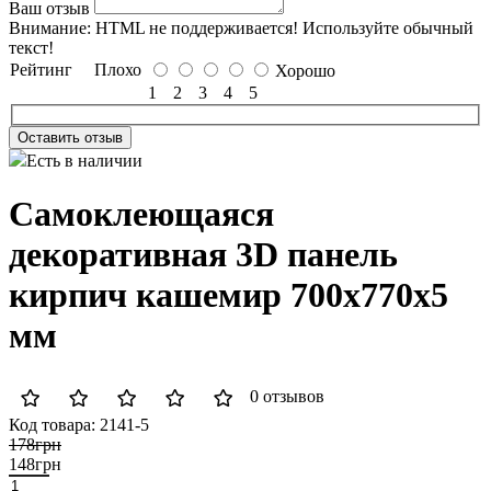
Ваш отзыв
Внимание:
HTML не поддерживается! Используйте обычный
текст!
Рейтинг
Плохо
Хорошо
1
2
3
4
5
Оставить отзыв
Есть в наличии
Самоклеющаяся
декоративная 3D панель
кирпич кашемир 700x770x5
мм
0 отзывов
Код товара:
2141-5
178грн
148грн