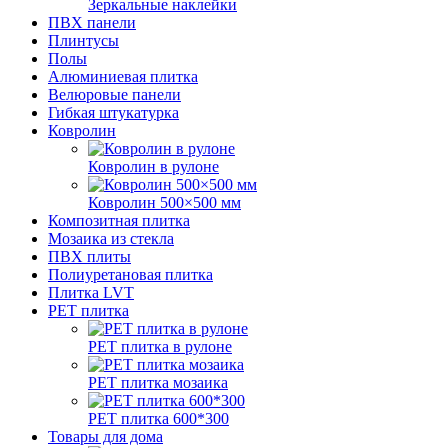
Зеркальные наклейки
ПВХ панели
Плинтусы
Полы
Алюминиевая плитка
Велюровые панели
Гибкая штукатурка
Ковролин
Ковролин в рулоне
Ковролин 500×500 мм
Композитная плитка
Мозаика из стекла
ПВХ плиты
Полиуретановая плитка
Плитка LVT
РЕТ плитка
РЕТ плитка в рулоне
РЕТ плитка мозаика
РЕТ плитка 600*300
Товары для дома