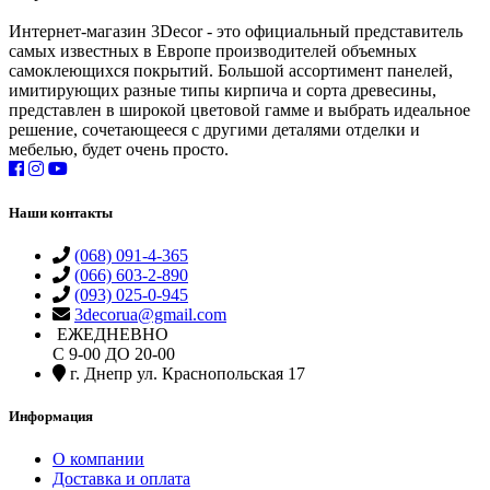
Интернет-магазин 3Decor - это официальный представитель
самых известных в Европе производителей объемных
самоклеющихся покрытий. Большой ассортимент панелей,
имитирующих разные типы кирпича и сорта древесины,
представлен в широкой цветовой гамме и выбрать идеальное
решение, сочетающееся с другими деталями отделки и
мебелью, будет очень просто.
Наши контакты
(068) 091-4-365
(066) 603-2-890
(093) 025-0-945
3decorua@gmail.com
ЕЖЕДНЕВНО
С 9-00 ДО 20-00
г. Днепр ул. Краснопольская 17
Информация
О компании
Доставка и оплата