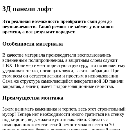
3Д панели лофт
Это реальная возможность преобразить свой дом до
неузнаваемости. Такой ремонт не займет у вас много
времени, а вот результат порадует.
Особенности материала
В качестве материала производители воспользовались
вспененным полипропиленом, а защитным слоем служит
ПВХ. Полимер имеет пористую структуру, что позволяет ему
удерживать тепло, поглощать звуки, гасить вибрации. При
этом всем он остается легким и простым в использовании.
Сама же структура самоклеющейся декоративной 3D панели
закрытая, а значит, имеет гидроизоляционные свойства.
Преимущества монтажа
Зачем нанимать каменщика и терпеть весь этот строительный
мусор? Теперь нет необходимости много тратиться на стенку
под кирпич, ведь можно купить наклейки. Сделать с
помощью них косметический ремонт можно всего за 30
минут, и все это будет в чистоте и порядке – никакой грязи.