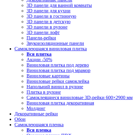
3D панели для ванной комнаты
3D панели для кухни
3D панели в гостинную
3D панели в детскую
3D панели в рулоне
3D панели лофт
Панели-рейки
Звукоизоляционные панели
Самоклеющаяся виниловая плитка
Вся
плитка
Акции -50%
Виниловая плитка под дерево
Виниловая плитка под мрамор
Виниловые картины
Виниловые рейки самоклейка
Напольний винил в рулоне
Плитка в рулоне
Самоклеящиеся виниловые 3D‑рейки 600×2900 мм
Виниловая плитка декоративная
Молдинг
Декоративные рейки
Обои
Самоклеющаяся пленка
Вся
пленка