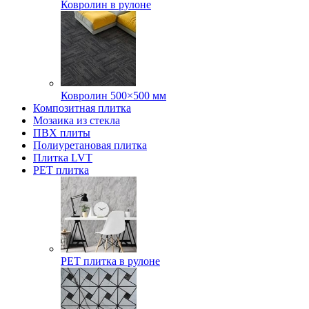
Ковролин в рулоне
Ковролин 500×500 мм
Композитная плитка
Мозаика из стекла
ПВХ плиты
Полиуретановая плитка
Плитка LVT
РЕТ плитка
РЕТ плитка в рулоне