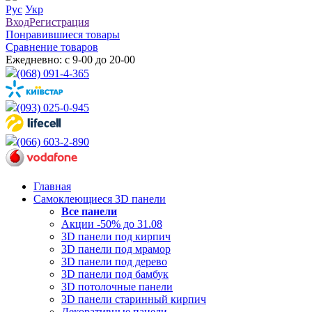
Рус
Укр
Вход
Регистрация
Понравившиеся товары
Сравнение товаров
Ежедневно: с 9-00 до 20-00
(068) 091-4-365
(093) 025-0-945
(066) 603-2-890
Главная
Самоклеющиеся 3D панели
Все
панели
Акции -50% до 31.08
3D панели под кирпич
3D панели под мрамор
3D панели под дерево
3D панели под бамбук
3D потолочные панели
3D панели старинный кирпич
Декоративные панели