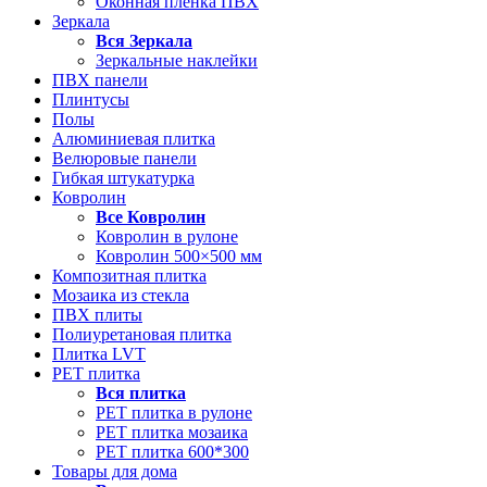
Оконная пленка ПВХ
Зеркала
Вся
Зеркала
Зеркальные наклейки
ПВХ панели
Плинтусы
Полы
Алюминиевая плитка
Велюровые панели
Гибкая штукатурка
Ковролин
Все
Ковролин
Ковролин в рулоне
Ковролин 500×500 мм
Композитная плитка
Мозаика из стекла
ПВХ плиты
Полиуретановая плитка
Плитка LVT
РЕТ плитка
Вся
плитка
РЕТ плитка в рулоне
РЕТ плитка мозаика
РЕТ плитка 600*300
Товары для дома