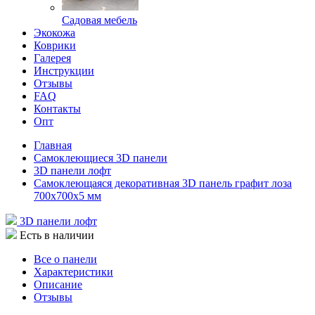
Садовая мебель
Экокожа
Коврики
Галерея
Инструкции
Отзывы
FAQ
Контакты
Опт
Главная
Самоклеющиеся 3D панели
3D панели лофт
Самоклеющаяся декоративная 3D панель графит лоза
700x700x5 мм
3D панели лофт
Есть в наличии
Все о панели
Характеристики
Описание
Отзывы