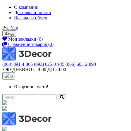
О компании
Доставка и оплата
Возврат и обмен
Рус
Укр
Вход
Мои закладки (0)
Сравнение товаров (0)
(068) 091-4-365
(093) 025-0-945
(066) 603-2-890
ЕЖЕДНЕВНО С 9-00 ДО 20-00
0
В корзине пусто!