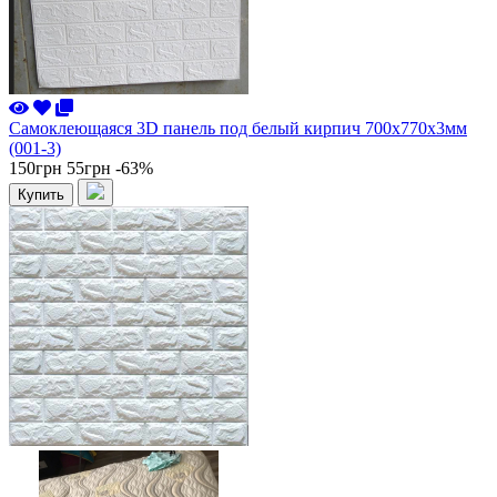
Самоклеющаяся 3D панель под белый кирпич 700x770x3мм
(001-3)
150грн
55грн
-63%
Купить