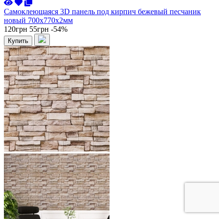
Самоклеющаяся 3D панель под кирпич бежевый песчаник
новый 700x770x2мм
120грн
55грн
-54%
Купить