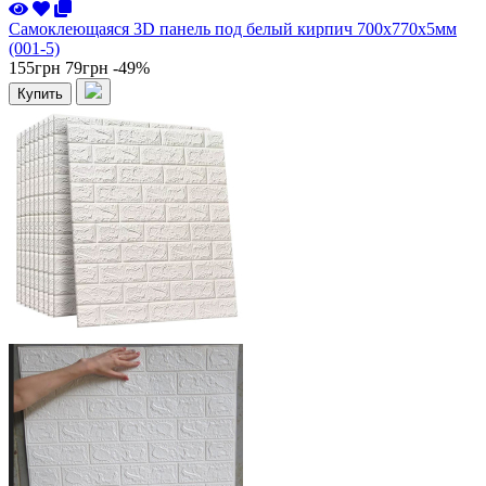
Самоклеющаяся 3D панель под белый кирпич 700x770x5мм
(001-5)
155грн
79грн
-49%
Купить