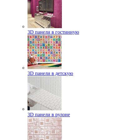
3D панели в гостинную
3D панели в детскую
3D панели в рулоне