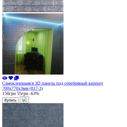
Самоклеющаяся 3D панель под серебряный кирпич
700x770x3мм (017-3)
150грн
55грн
-63%
Купить