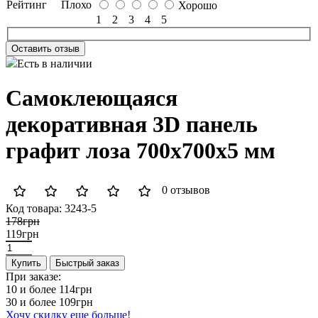
Рейтинг
Плохо
Хорошо
1
2
3
4
5
Оставить отзыв
Есть в наличии
Самоклеющаяся
декоративная 3D панель
графит лоза 700x700x5 мм
0 отзывов
Код товара:
3243-5
178грн
119грн
Купить
Быстрый заказ
При заказе:
10 и более
114грн
30 и более
109грн
Хочу скидку еще больше!