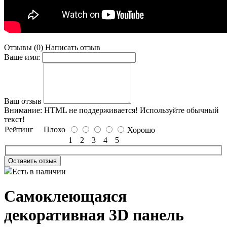
Отзывы (0)
Написать отзыв
Ваше имя:
Ваш отзыв
Внимание:
HTML не поддерживается! Используйте обычный
текст!
Рейтинг
Плохо
Хорошо
1
2
3
4
5
Оставить отзыв
Есть в наличии
Самоклеющаяся
декоративная 3D панель