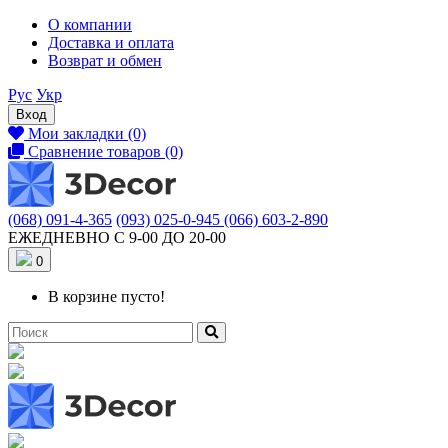
О компании
Доставка и оплата
Возврат и обмен
Рус
Укр
Вход
Мои закладки (0)
Сравнение товаров (0)
(068) 091-4-365
(093) 025-0-945
(066) 603-2-890
ЕЖЕДНЕВНО С 9-00 ДО 20-00
0
В корзине пусто!