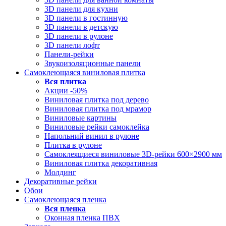
3D панели для кухни
3D панели в гостинную
3D панели в детскую
3D панели в рулоне
3D панели лофт
Панели-рейки
Звукоизоляционные панели
Самоклеющаяся виниловая плитка
Вся
плитка
Акции -50%
Виниловая плитка под дерево
Виниловая плитка под мрамор
Виниловые картины
Виниловые рейки самоклейка
Напольний винил в рулоне
Плитка в рулоне
Самоклеящиеся виниловые 3D‑рейки 600×2900 мм
Виниловая плитка декоративная
Молдинг
Декоративные рейки
Обои
Самоклеющаяся пленка
Вся
пленка
Оконная пленка ПВХ