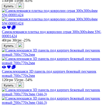
150грн
55грн
-63%
Купить
Самоклеящаяся плитка под ковролин серая 300х300х4мм SW-
00001424
40грн
30грн
-25%
Купить
Самоклеющаяся 3D панель под кирпич бежевый песчаник
новый 700x770x2мм
120грн
55грн
-54%
Купить