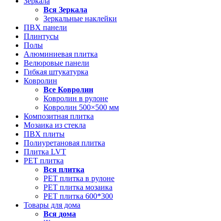
Зеркала
Вся
Зеркала
Зеркальные наклейки
ПВХ панели
Плинтусы
Полы
Алюминиевая плитка
Велюровые панели
Гибкая штукатурка
Ковролин
Все
Ковролин
Ковролин в рулоне
Ковролин 500×500 мм
Композитная плитка
Мозаика из стекла
ПВХ плиты
Полиуретановая плитка
Плитка LVT
РЕТ плитка
Вся
плитка
РЕТ плитка в рулоне
РЕТ плитка мозаика
РЕТ плитка 600*300
Товары для дома
Вся
дома