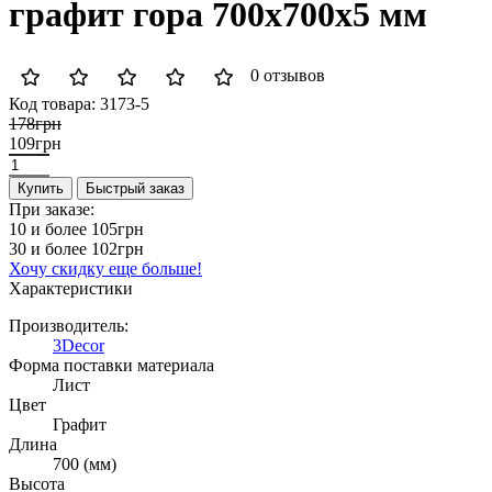
графит гора 700x700x5 мм
0 отзывов
Код товара:
3173-5
178грн
109грн
Купить
Быстрый заказ
При заказе:
10 и более
105грн
30 и более
102грн
Хочу скидку еще больше!
Характеристики
Производитель:
3Decor
Форма поставки материала
Лист
Цвет
Графит
Длина
700 (мм)
Высота