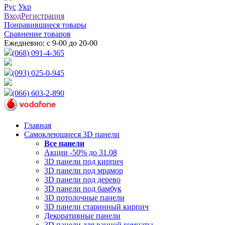
Рус
Укр
Вход
Регистрация
Понравившиеся товары
Сравнение товаров
Ежедневно: с 9-00 до 20-00
(068) 091-4-365
(093) 025-0-945
(066) 603-2-890
Главная
Самоклеющиеся 3D панели
Все
панели
Акции -50% до 31.08
3D панели под кирпич
3D панели под мрамор
3D панели под дерево
3D панели под бамбук
3D потолочные панели
3D панели старинный кирпич
Декоративные панели
3D панели для ванной комнаты