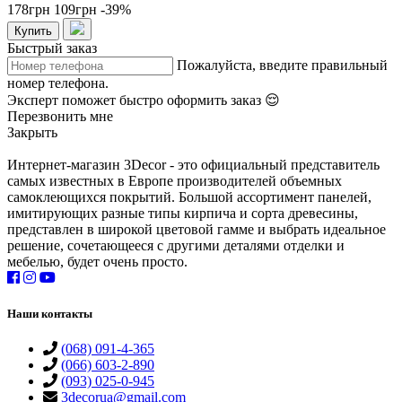
178грн
109грн
-39%
Купить
Быстрый заказ
Пожалуйста, введите правильный
номер телефона.
Эксперт поможет быстро оформить заказ 😌
Перезвонить мне
Закрыть
Интернет-магазин 3Decor - это официальный представитель
самых известных в Европе производителей объемных
самоклеющихся покрытий. Большой ассортимент панелей,
имитирующих разные типы кирпича и сорта древесины,
представлен в широкой цветовой гамме и выбрать идеальное
решение, сочетающееся с другими деталями отделки и
мебелью, будет очень просто.
Наши контакты
(068) 091-4-365
(066) 603-2-890
(093) 025-0-945
3decorua@gmail.com