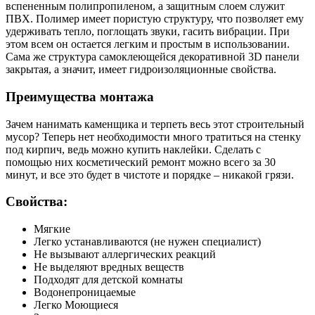
вспененным полипропиленом, а защитным слоем служит
ПВХ. Полимер имеет пористую структуру, что позволяет ему
удерживать тепло, поглощать звуки, гасить вибрации. При
этом всем он остается легким и простым в использовании.
Сама же структура самоклеющейся декоративной 3D панели
закрытая, а значит, имеет гидроизоляционные свойства.
Преимущества монтажа
Зачем нанимать каменщика и терпеть весь этот строительный
мусор? Теперь нет необходимости много тратиться на стенку
под кирпич, ведь можно купить наклейки. Сделать с
помощью них косметический ремонт можно всего за 30
минут, и все это будет в чистоте и порядке – никакой грязи.
Свойства:
Мягкие
Легко устанавливаются (не нужен специалист)
Не вызывают аллергических реакций
Не выделяют вредных веществ
Подходят для детской комнаты
Водонепроницаемые
Легко Моющиеся