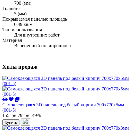
700 (мм)
Толщина
5 (мм)
Покрываемая панелью площадь
0,49 кв.м
Тип использования
Для внутренних работ
Материал
Вспененный полипропилен
Хиты продаж
Самоклеющаяся 3D панель под белый кирпич 700x770x5мм
(001-5)
155грн
79грн
-49%
Купить