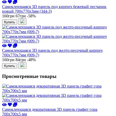
Самоклеющаяся 3D панель под кирпич бежевый песчаник
новый 700x770x3мм (344-3)
160грн
67грн
-58%
Купить
Самоклеющаяся 3D панель под желто-песочный кирпич
700x770x7мм (009-7)
160грн
84грн
-48%
Купить
Просмотренные товары
Самоклеющаяся декоративная 3D панель графит гора
700x700x5 мм