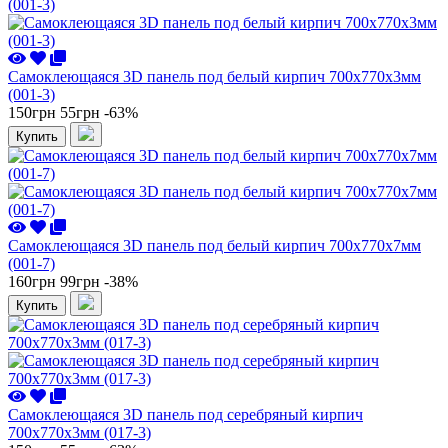
Самоклеющаяся 3D панель под белый кирпич 700x770x3мм
(001-3)
150грн
55грн
-63%
Купить
Самоклеющаяся 3D панель под белый кирпич 700x770x7мм
(001-7)
160грн
99грн
-38%
Купить
Самоклеющаяся 3D панель под серебряный кирпич
700x770x3мм (017-3)