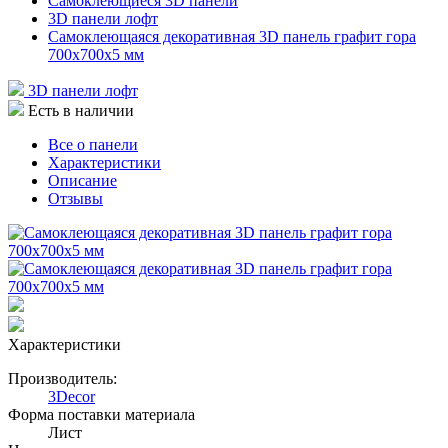
Самоклеющиеся 3D панели
3D панели лофт
Самоклеющаяся декоративная 3D панель графит гора
700x700x5 мм
3D панели лофт
Есть в наличии
Все о панели
Характеристики
Описание
Отзывы
Характеристики
Производитель:
3Decor
Форма поставки материала
Лист