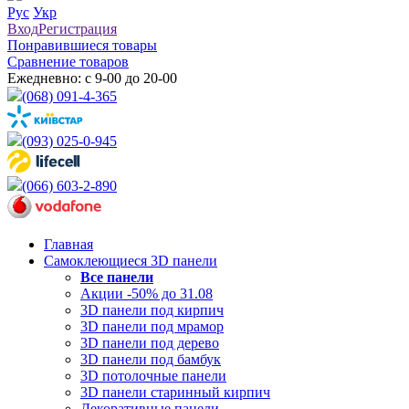
Рус
Укр
Вход
Регистрация
Понравившиеся товары
Сравнение товаров
Ежедневно: с 9-00 до 20-00
(068) 091-4-365
(093) 025-0-945
(066) 603-2-890
Главная
Самоклеющиеся 3D панели
Все
панели
Акции -50% до 31.08
3D панели под кирпич
3D панели под мрамор
3D панели под дерево
3D панели под бамбук
3D потолочные панели
3D панели старинный кирпич
Декоративные панели