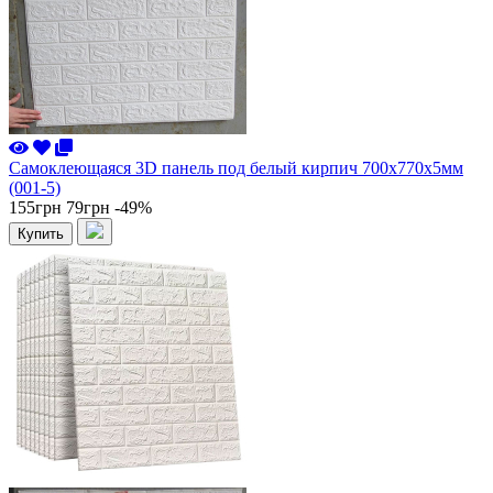
Самоклеющаяся 3D панель под белый кирпич 700x770x5мм
(001-5)
155грн
79грн
-49%
Купить