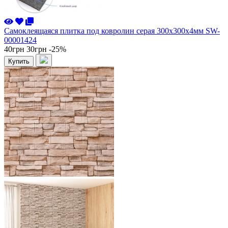
Самоклеящаяся плитка под ковролин серая 300х300х4мм SW-
00001424
40грн
30грн
-25%
Купить