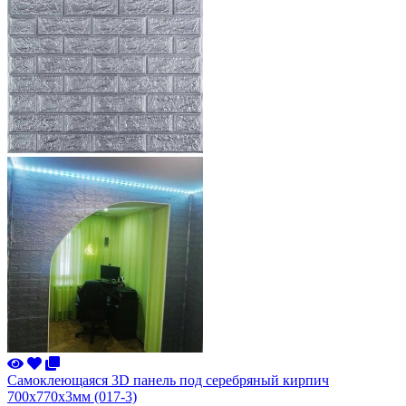
Самоклеющаяся 3D панель под серебряный кирпич
700x770x3мм (017-3)