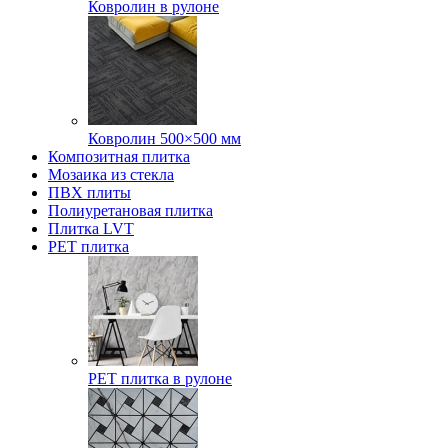
Ковролин в рулоне
Ковролин 500×500 мм
Композитная плитка
Мозаика из стекла
ПВХ плиты
Полиуретановая плитка
Плитка LVT
РЕТ плитка
РЕТ плитка в рулоне