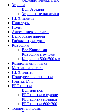
Оконная пленка ПВХ
Зеркала
Вся
Зеркала
Зеркальные наклейки
ПВХ панели
Плинтусы
Полы
Алюминиевая плитка
Велюровые панели
Гибкая штукатурка
Ковролин
Все
Ковролин
Ковролин в рулоне
Ковролин 500×500 мм
Композитная плитка
Мозаика из стекла
ПВХ плиты
Полиуретановая плитка
Плитка LVT
РЕТ плитка
Вся
плитка
РЕТ плитка в рулоне
РЕТ плитка мозаика
РЕТ плитка 600*300
Товары для дома