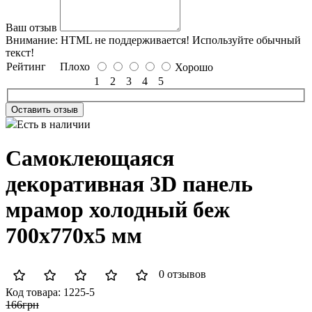
Ваш отзыв
Внимание:
HTML не поддерживается! Используйте обычный
текст!
Рейтинг
Плохо
Хорошо
1
2
3
4
5
Оставить отзыв
Есть в наличии
Самоклеющаяся
декоративная 3D панель
мрамор холодный беж
700x770x5 мм
0 отзывов
Код товара:
1225-5
166грн