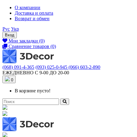
О компании
Доставка и оплата
Возврат и обмен
Рус
Укр
Вход
Мои закладки (0)
Сравнение товаров (0)
(068) 091-4-365
(093) 025-0-945
(066) 603-2-890
ЕЖЕДНЕВНО С 9-00 ДО 20-00
0
В корзине пусто!