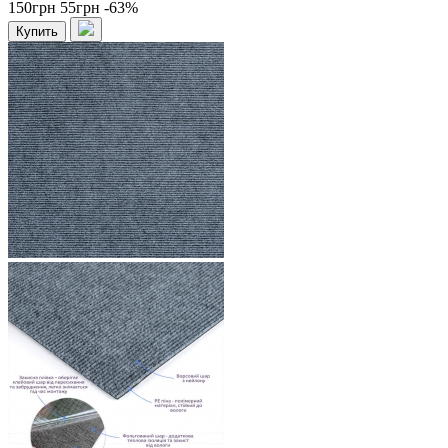
150грн
55грн
-63%
Купить