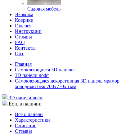
Садовая мебель
Экокожа
Коврики
Галерея
Инструкции
Отзывы
FAQ
Контакты
Опт
Главная
Самоклеющиеся 3D панели
3D панели лофт
Самоклеющаяся декоративная 3D панель мрамор
холодный беж 700x770x5 мм
3D панели лофт
Есть в наличии
Все о панели
Характеристики
Описание
Отзывы