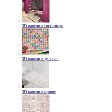
3D панели в гостинную
3D панели в детскую
3D панели в рулоне