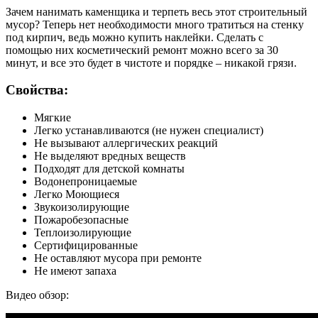
Зачем нанимать каменщика и терпеть весь этот строительный
мусор? Теперь нет необходимости много тратиться на стенку
под кирпич, ведь можно купить наклейки. Сделать с
помощью них косметический ремонт можно всего за 30
минут, и все это будет в чистоте и порядке – никакой грязи.
Свойства:
Мягкие
Легко устанавливаются (не нужен специалист)
Не вызывают аллергических реакций
Не выделяют вредных веществ
Подходят для детской комнаты
Водонепроницаемые
Легко Моющиеся
Звукоизолирующие
Пожаробезопасные
Теплоизолирующие
Сертифицированные
Не оставляют мусора при ремонте
Не имеют запаха
Видео обзор: