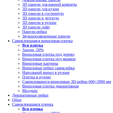
3D панели для ванной комнаты
3D панели для кухни
3D панели в гостинную
3D панели в детскую
3D панели в рулоне
3D панели лофт
Панели-рейки
Звукоизоляционные панели
Самоклеющаяся виниловая плитка
Вся
плитка
Акции -50%
Виниловая плитка под дерево
Виниловая плитка под мрамор
Виниловые картины
Виниловые рейки самоклейка
Напольний винил в рулоне
Плитка в рулоне
Самоклеящиеся виниловые 3D‑рейки 600×2900 мм
Виниловая плитка декоративная
Молдинг
Декоративные рейки
Обои
Самоклеющаяся пленка
Вся
пленка