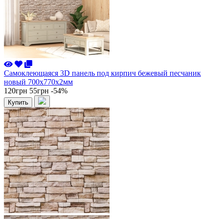
Самоклеющаяся 3D панель под кирпич бежевый песчаник
новый 700x770x2мм
120грн
55грн
-54%
Купить