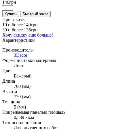
146грн
Купить
Быстрый заказ
При заказе:
10 и более
140грн
30 и более
136грн
Хочу скидку еще больше!
Характеристики
Производитель:
3Decor
Форма поставки материала
Лист
Цвет
Бежевый
Длина
700 (мм)
Высота
770 (мм)
Толщина
5 (мм)
Покрываемая панелью площадь
0,539 кв.м
Тип использования
Для внутренних работ