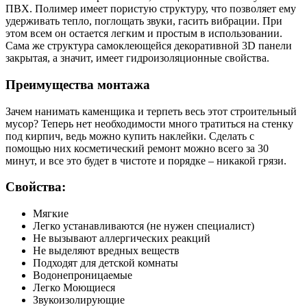
ПВХ. Полимер имеет пористую структуру, что позволяет ему
удерживать тепло, поглощать звуки, гасить вибрации. При
этом всем он остается легким и простым в использовании.
Сама же структура самоклеющейся декоративной 3D панели
закрытая, а значит, имеет гидроизоляционные свойства.
Преимущества монтажа
Зачем нанимать каменщика и терпеть весь этот строительный
мусор? Теперь нет необходимости много тратиться на стенку
под кирпич, ведь можно купить наклейки. Сделать с
помощью них косметический ремонт можно всего за 30
минут, и все это будет в чистоте и порядке – никакой грязи.
Свойства:
Мягкие
Легко устанавливаются (не нужен специалист)
Не вызывают аллергических реакций
Не выделяют вредных веществ
Подходят для детской комнаты
Водонепроницаемые
Легко Моющиеся
Звукоизолирующие