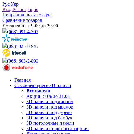
Рус
Укр
Вход
Регистрация
Понравившиеся товары
Сравнение товаров
Ежедневно: с 9-00 до 20-00
(068) 091-4-365
(093) 025-0-945
(066) 603-2-890
Главная
Самоклеющиеся 3D панели
Все
панели
Акции -50% до 31.08
3D панели под кирпич
3D панели под мрамор
3D панели под дерево
3D панели под бамбук
3D потолочные панели
3D панели старинный кирпич
Декоративные панели