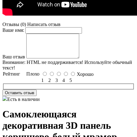
Отзывы (0)
Написать отзыв
Ваше имя:
Ваш отзыв
Внимание:
HTML не поддерживается! Используйте обычный
текст!
Рейтинг
Плохо
Хорошо
1
2
3
4
5
Оставить отзыв
Есть в наличии
Самоклеющаяся
декоративная 3D панель
коричнево-белый мрамор