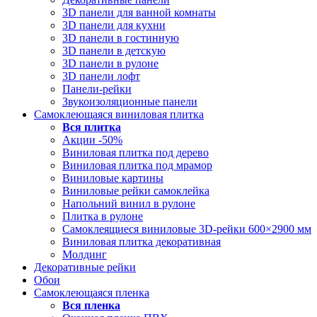
3D панели для ванной комнаты
3D панели для кухни
3D панели в гостинную
3D панели в детскую
3D панели в рулоне
3D панели лофт
Панели-рейки
Звукоизоляционные панели
Самоклеющаяся виниловая плитка
Вся
плитка
Акции -50%
Виниловая плитка под дерево
Виниловая плитка под мрамор
Виниловые картины
Виниловые рейки самоклейка
Напольний винил в рулоне
Плитка в рулоне
Самоклеящиеся виниловые 3D‑рейки 600×2900 мм
Виниловая плитка декоративная
Молдинг
Декоративные рейки
Обои
Самоклеющаяся пленка
Вся
пленка