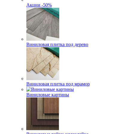
Акции -50%
Виниловая плитка под дерево
Виниловая плитка под мрамор
Виниловые картины