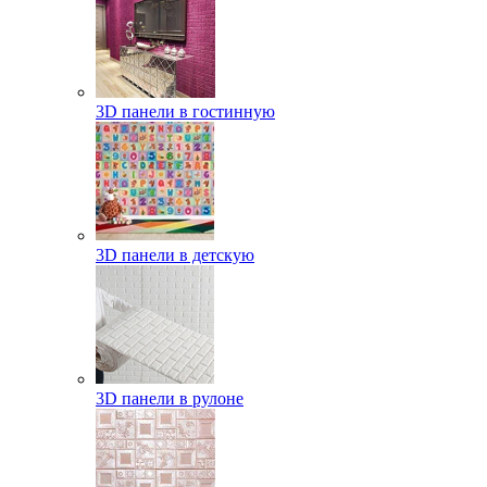
3D панели в гостинную
3D панели в детскую
3D панели в рулоне