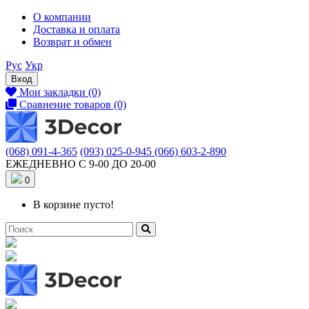
О компании
Доставка и оплата
Возврат и обмен
Рус
Укр
Вход
Мои закладки (0)
Сравнение товаров (0)
(068) 091-4-365
(093) 025-0-945
(066) 603-2-890
ЕЖЕДНЕВНО С 9-00 ДО 20-00
0
В корзине пусто!