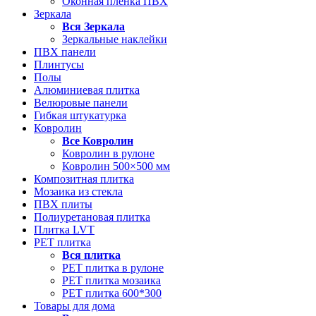
Оконная пленка ПВХ
Зеркала
Вся
Зеркала
Зеркальные наклейки
ПВХ панели
Плинтусы
Полы
Алюминиевая плитка
Велюровые панели
Гибкая штукатурка
Ковролин
Все
Ковролин
Ковролин в рулоне
Ковролин 500×500 мм
Композитная плитка
Мозаика из стекла
ПВХ плиты
Полиуретановая плитка
Плитка LVT
РЕТ плитка
Вся
плитка
РЕТ плитка в рулоне
РЕТ плитка мозаика
РЕТ плитка 600*300
Товары для дома