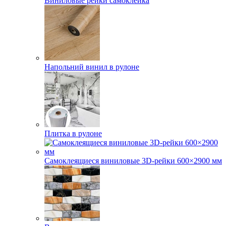
Виниловые рейки самоклейка
Напольний винил в рулоне
Плитка в рулоне
Самоклеящиеся виниловые 3D‑рейки 600×2900 мм