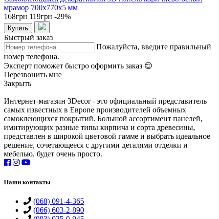
мрамор 700x770x5 мм
168грн
119грн
-29%
Купить
Быстрый заказ
Пожалуйста, введите правильный
номер телефона.
Эксперт поможет быстро оформить заказ 😌
Перезвонить мне
Закрыть
Интернет-магазин 3Decor - это официальный представитель
самых известных в Европе производителей объемных
самоклеющихся покрытий. Большой ассортимент панелей,
имитирующих разные типы кирпича и сорта древесины,
представлен в широкой цветовой гамме и выбрать идеальное
решение, сочетающееся с другими деталями отделки и
мебелью, будет очень просто.
Наши контакты
(068) 091-4-365
(066) 603-2-890
(093) 025-0-945