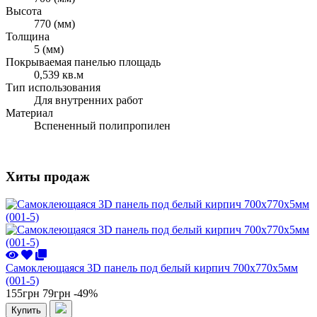
Высота
770 (мм)
Толщина
5 (мм)
Покрываемая панелью площадь
0,539 кв.м
Тип использования
Для внутренних работ
Материал
Вспененный полипропилен
Хиты продаж
Самоклеющаяся 3D панель под белый кирпич 700x770x5мм
(001-5)
155грн
79грн
-49%
Купить