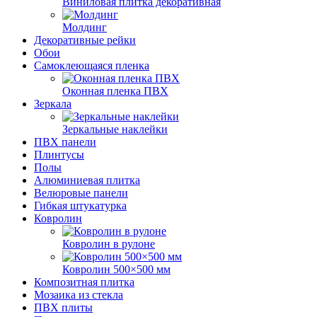
Виниловая плитка декоративная
Молдинг
Декоративные рейки
Обои
Самоклеющаяся пленка
Оконная пленка ПВХ
Зеркала
Зеркальные наклейки
ПВХ панели
Плинтусы
Полы
Алюминиевая плитка
Велюровые панели
Гибкая штукатурка
Ковролин
Ковролин в рулоне
Ковролин 500×500 мм
Композитная плитка
Мозаика из стекла
ПВХ плиты