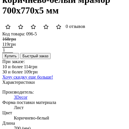
700x770x5 мм
0 отзывов
Код товара:
096-5
168грн
119грн
Купить
Быстрый заказ
При заказе:
10 и более
114грн
30 и более
109грн
Хочу скидку еще больше!
Характеристики
Производитель:
3Decor
Форма поставки материала
Лист
Цвет
Коричнево-белый
Длина
700 (мм)