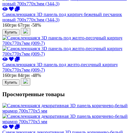
Самоклеющаяся 3D панель под кирпич бежевый песчаник
новый 700x770x3мм (344-3)
160грн
67грн
-58%
Купить
Самоклеющаяся 3D панель под желто-песочный кирпич
700x770x7мм (009-7)
160грн
84грн
-48%
Купить
Просмотренные товары
Самоклеющаяся декоративная 3D панель коричнево-белый