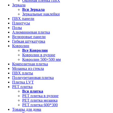
Оконная пленка ПВХ
Зеркала
Вся
Зеркала
Зеркальные наклейки
ПВХ панели
Плинтусы
Полы
Алюминиевая плитка
Велюровые панели
Гибкая штукатурка
Ковролин
Все
Ковролин
Ковролин в рулоне
Ковролин 500×500 мм
Композитная плитка
Мозаика из стекла
ПВХ плиты
Полиуретановая плитка
Плитка LVT
РЕТ плитка
Вся
плитка
РЕТ плитка в рулоне
РЕТ плитка мозаика
РЕТ плитка 600*300
Товары для дома