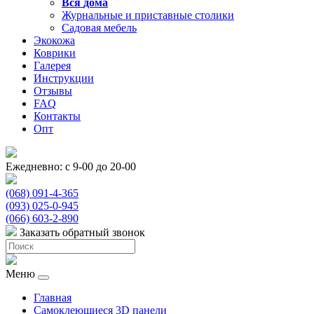
Вся
дома
Журнальные и приставные столики
Садовая мебель
Экокожа
Коврики
Галерея
Инструкции
Отзывы
FAQ
Контакты
Опт
Ежедневно: с 9-00 до 20-00
(068) 091-4-365
(093) 025-0-945
(066) 603-2-890
Заказать обратный звонок
Меню
Главная
Самоклеющиеся 3D панели