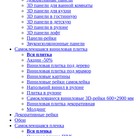
3D панели для ванной комнаты
3D панели для кухни
3D панели в гостинную
3D панели в детскую
3D панели в рулоне
3D панели лофт
Панели-рейки
Звукоизоляционные панели
Самоклеющаяся виниловая плитка
Вся
плитка
Акции -50%
Виниловая плитка под дерево
Виниловая плитка под мрамор
Виниловые картины
Виниловые рейки самоклейка
Напольний винил в рулоне
Плитка в рулоне
Самоклеящиеся виниловые 3D‑рейки 600×2900 мм
Виниловая плитка декоративная
Молдинг
Декоративные рейки
Обои
Самоклеющаяся пленка
Вся
пленка