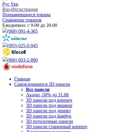
Рус
Укр
Вход
Регистрация
Понравившиеся товары
Сравнение товаров
Ежедневно: с 9-00 до 20-00
(068) 091-4-365
(093) 025-0-945
(066) 603-2-890
Главная
Самоклеющиеся 3D панели
Все
панели
Акции -50% до 31.08
3D панели под кирпич
3D панели под мрамор
3D панели под дерево
3D панели под бамбук
3D потолочные панели
3D панели старинный кирпич
Декоративные панели