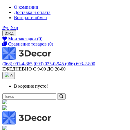
О компании
Доставка и оплата
Возврат и обмен
Рус
Укр
Вход
Мои закладки (0)
Сравнение товаров (0)
(068) 091-4-365
(093) 025-0-945
(066) 603-2-890
ЕЖЕДНЕВНО С 9-00 ДО 20-00
0
В корзине пусто!