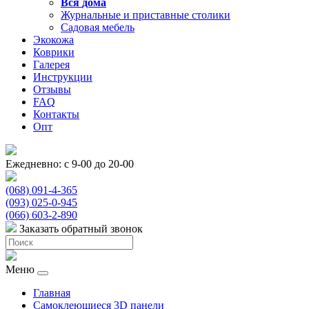
Вся
дома
Журнальные и приставные столики
Садовая мебель
Экокожа
Коврики
Галерея
Инструкции
Отзывы
FAQ
Контакты
Опт
Ежедневно: с 9-00 до 20-00
(068) 091-4-365
(093) 025-0-945
(066) 603-2-890
Заказать обратный звонок
Меню
Главная
Самоклеющиеся 3D панели