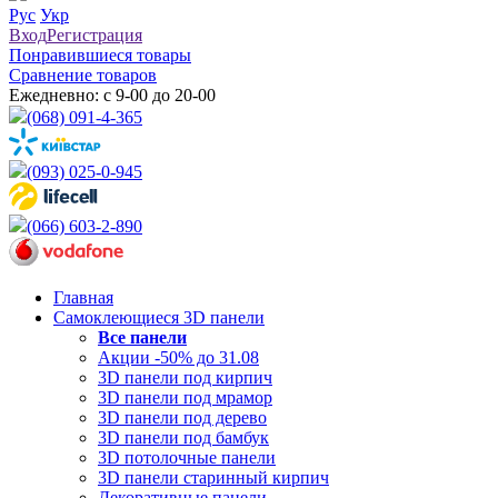
Рус
Укр
Вход
Регистрация
Понравившиеся товары
Сравнение товаров
Ежедневно: с 9-00 до 20-00
(068) 091-4-365
(093) 025-0-945
(066) 603-2-890
Главная
Самоклеющиеся 3D панели
Все
панели
Акции -50% до 31.08
3D панели под кирпич
3D панели под мрамор
3D панели под дерево
3D панели под бамбук
3D потолочные панели
3D панели старинный кирпич
Декоративные панели