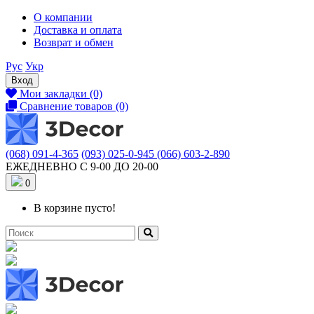
О компании
Доставка и оплата
Возврат и обмен
Рус
Укр
Вход
Мои закладки (0)
Сравнение товаров (0)
(068) 091-4-365
(093) 025-0-945
(066) 603-2-890
ЕЖЕДНЕВНО С 9-00 ДО 20-00
0
В корзине пусто!