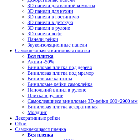
3D панели для ванной комнаты
3D панели для кухни
3D панели в гостинную
3D панели в детскую
3D панели в рулоне
3D панели лофт
Панели-рейки
Звукоизоляционные панели
Самоклеющаяся виниловая плитка
Вся
плитка
Акции -50%
Виниловая плитка под дерево
Виниловая плитка под мрамор
Виниловые картины
Виниловые рейки самоклейка
Напольний винил в рулоне
Плитка в рулоне
Самоклеящиеся виниловые 3D‑рейки 600×2900 мм
Виниловая плитка декоративная
Молдинг
Декоративные рейки
Обои
Самоклеющаяся пленка
Вся
пленка