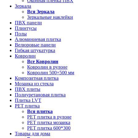
Оконная пленка ПВХ
Зеркала
Вся
Зеркала
Зеркальные наклейки
ПВХ панели
Плинтусы
Полы
Алюминиевая плитка
Велюровые панели
Гибкая штукатурка
Ковролин
Все
Ковролин
Ковролин в рулоне
Ковролин 500×500 мм
Композитная плитка
Мозаика из стекла
ПВХ плиты
Полиуретановая плитка
Плитка LVT
РЕТ плитка
Вся
плитка
РЕТ плитка в рулоне
РЕТ плитка мозаика
РЕТ плитка 600*300
Товары для дома