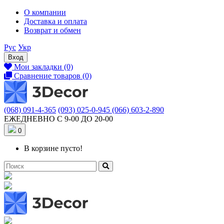
О компании
Доставка и оплата
Возврат и обмен
Рус
Укр
Вход
Мои закладки (0)
Сравнение товаров (0)
(068) 091-4-365
(093) 025-0-945
(066) 603-2-890
ЕЖЕДНЕВНО С 9-00 ДО 20-00
0
В корзине пусто!