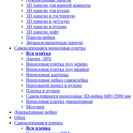
3D панели для ванной комнаты
3D панели для кухни
3D панели в гостинную
3D панели в детскую
3D панели в рулоне
3D панели лофт
Панели-рейки
Звукоизоляционные панели
Самоклеющаяся виниловая плитка
Вся
плитка
Акции -50%
Виниловая плитка под дерево
Виниловая плитка под мрамор
Виниловые картины
Виниловые рейки самоклейка
Напольний винил в рулоне
Плитка в рулоне
Самоклеящиеся виниловые 3D‑рейки 600×2900 мм
Виниловая плитка декоративная
Молдинг
Декоративные рейки
Обои
Самоклеющаяся пленка
Вся
пленка