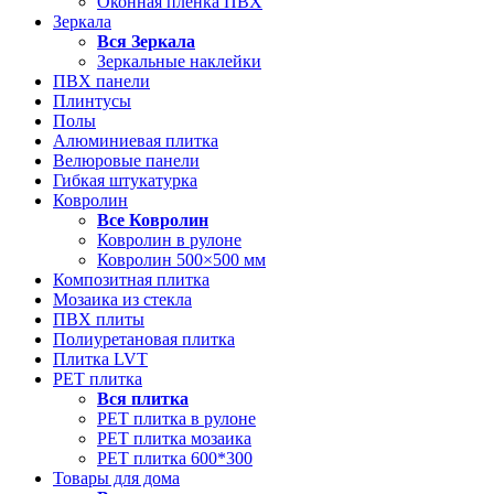
Оконная пленка ПВХ
Зеркала
Вся
Зеркала
Зеркальные наклейки
ПВХ панели
Плинтусы
Полы
Алюминиевая плитка
Велюровые панели
Гибкая штукатурка
Ковролин
Все
Ковролин
Ковролин в рулоне
Ковролин 500×500 мм
Композитная плитка
Мозаика из стекла
ПВХ плиты
Полиуретановая плитка
Плитка LVT
РЕТ плитка
Вся
плитка
РЕТ плитка в рулоне
РЕТ плитка мозаика
РЕТ плитка 600*300
Товары для дома