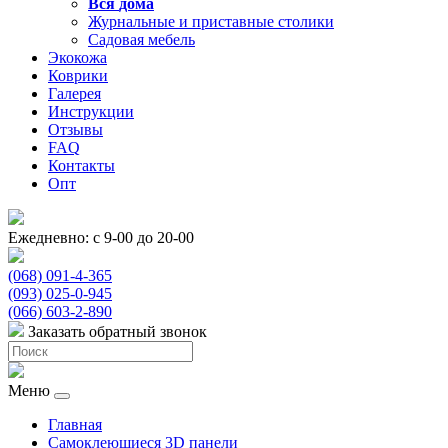
Вся
дома
Журнальные и приставные столики
Садовая мебель
Экокожа
Коврики
Галерея
Инструкции
Отзывы
FAQ
Контакты
Опт
Ежедневно: с 9-00 до 20-00
(068) 091-4-365
(093) 025-0-945
(066) 603-2-890
Заказать обратный звонок
Меню
Главная
Самоклеющиеся 3D панели