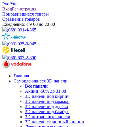
Рус
Укр
Вход
Регистрация
Понравившиеся товары
Сравнение товаров
Ежедневно: с 9-00 до 20-00
(068) 091-4-365
(093) 025-0-945
(066) 603-2-890
Главная
Самоклеющиеся 3D панели
Все
панели
Акции -50% до 31.08
3D панели под кирпич
3D панели под мрамор
3D панели под дерево
3D панели под бамбук
3D потолочные панели
3D панели старинный кирпич
Декоративные панели