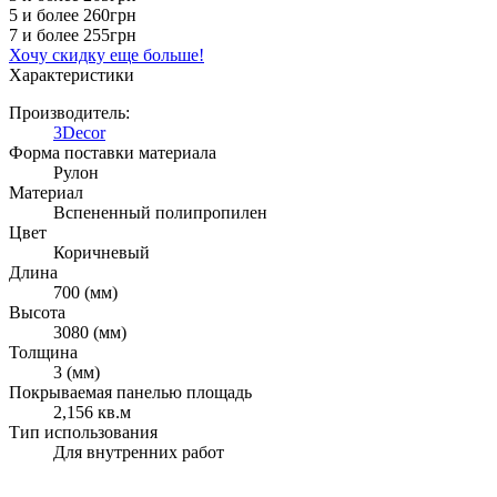
5 и более
260грн
7 и более
255грн
Хочу скидку еще больше!
Характеристики
Производитель:
3Decor
Форма поставки материала
Рулон
Материал
Вспененный полипропилен
Цвет
Коричневый
Длина
700 (мм)
Высота
3080 (мм)
Толщина
3 (мм)
Покрываемая панелью площадь
2,156 кв.м
Тип использования
Для внутренних работ