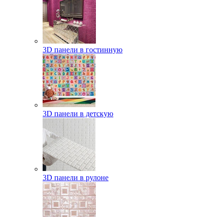
3D панели в гостинную
3D панели в детскую
3D панели в рулоне