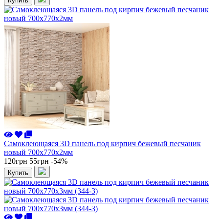
Купить
Самоклеющаяся 3D панель под кирпич бежевый песчаник
новый 700x770x2мм
120грн
55грн
-54%
Купить