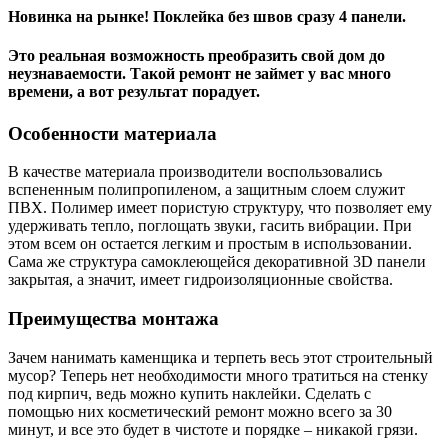
Новинка на рынке! Поклейка без швов сразу 4 панели.
Это реальная возможность преобразить свой дом до
неузнаваемости. Такой ремонт не займет у вас много
времени, а вот результат порадует.
Особенности материала
В качестве материала производители воспользовались
вспененным полипропиленом, а защитным слоем служит
ПВХ. Полимер имеет пористую структуру, что позволяет ему
удерживать тепло, поглощать звуки, гасить вибрации. При
этом всем он остается легким и простым в использовании.
Сама же структура самоклеющейся декоративной 3D панели
закрытая, а значит, имеет гидроизоляционные свойства.
Преимущества монтажа
Зачем нанимать каменщика и терпеть весь этот строительный
мусор? Теперь нет необходимости много тратиться на стенку
под кирпич, ведь можно купить наклейки. Сделать с
помощью них косметический ремонт можно всего за 30
минут, и все это будет в чистоте и порядке – никакой грязи.