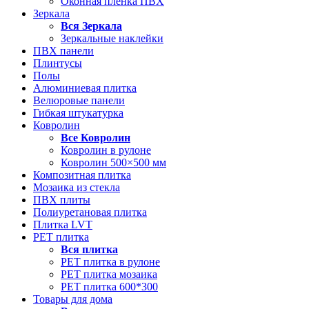
Оконная пленка ПВХ
Зеркала
Вся
Зеркала
Зеркальные наклейки
ПВХ панели
Плинтусы
Полы
Алюминиевая плитка
Велюровые панели
Гибкая штукатурка
Ковролин
Все
Ковролин
Ковролин в рулоне
Ковролин 500×500 мм
Композитная плитка
Мозаика из стекла
ПВХ плиты
Полиуретановая плитка
Плитка LVT
РЕТ плитка
Вся
плитка
РЕТ плитка в рулоне
РЕТ плитка мозаика
РЕТ плитка 600*300
Товары для дома