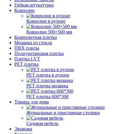
Гибкая штукатурка
Ковролин
Ковролин в рулоне
Ковролин 500×500 мм
Композитная плитка
Мозаика из стекла
ПВХ плиты
Полиуретановая плитка
Плитка LVT
РЕТ плитка
РЕТ плитка в рулоне
РЕТ плитка мозаика
РЕТ плитка 600*300
Товары для дома
Журнальные и приставные столики
Садовая мебель
Экокожа