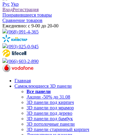
Рус
Укр
Вход
Регистрация
Понравившиеся товары
Сравнение товаров
Ежедневно: с 9-00 до 20-00
(068) 091-4-365
(093) 025-0-945
(066) 603-2-890
Главная
Самоклеющиеся 3D панели
Все
панели
Акции -50% до 31.08
3D панели под кирпич
3D панели под мрамор
3D панели под дерево
3D панели под бамбук
3D потолочные панели
3D панели старинный кирпич
Декоративные панели