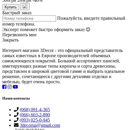
500грн
269грн
-46%
Купить
Быстрый заказ
Пожалуйста, введите правильный
номер телефона.
Эксперт поможет быстро оформить заказ 😌
Перезвонить мне
Закрыть
Интернет-магазин 3Decor - это официальный представитель
самых известных в Европе производителей объемных
самоклеющихся покрытий. Большой ассортимент панелей,
имитирующих разные типы кирпича и сорта древесины,
представлен в широкой цветовой гамме и выбрать идеальное
решение, сочетающееся с другими деталями отделки и
мебелью, будет очень просто.
Наши контакты
(068) 091-4-365
(066) 603-2-890
(093) 025-0-945
3decorua@gmail.com