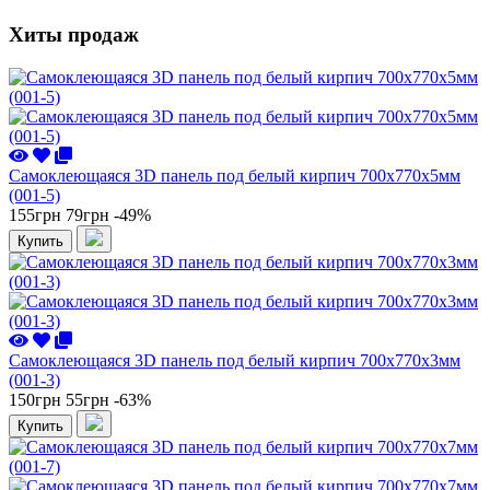
Хиты продаж
Самоклеющаяся 3D панель под белый кирпич 700x770x5мм
(001-5)
155грн
79грн
-49%
Купить
Самоклеющаяся 3D панель под белый кирпич 700x770x3мм
(001-3)
150грн
55грн
-63%
Купить