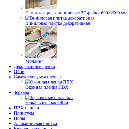
Самоклеящиеся виниловые 3D‑рейки 600×2900 мм
Виниловая плитка декоративная
Молдинг
Декоративные рейки
Обои
Самоклеющаяся пленка
Оконная пленка ПВХ
Зеркала
Зеркальные наклейки
ПВХ панели
Плинтусы
Полы
Алюминиевая плитка
Велюровые панели