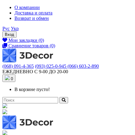
О компании
Доставка и оплата
Возврат и обмен
Рус
Укр
Вход
Мои закладки (0)
Сравнение товаров (0)
(068) 091-4-365
(093) 025-0-945
(066) 603-2-890
ЕЖЕДНЕВНО С 9-00 ДО 20-00
0
В корзине пусто!