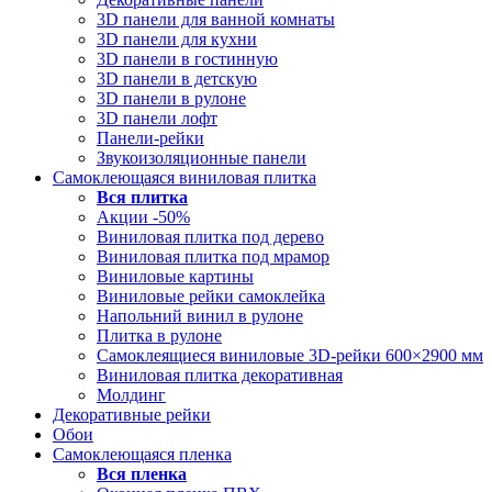
3D панели для ванной комнаты
3D панели для кухни
3D панели в гостинную
3D панели в детскую
3D панели в рулоне
3D панели лофт
Панели-рейки
Звукоизоляционные панели
Самоклеющаяся виниловая плитка
Вся
плитка
Акции -50%
Виниловая плитка под дерево
Виниловая плитка под мрамор
Виниловые картины
Виниловые рейки самоклейка
Напольний винил в рулоне
Плитка в рулоне
Самоклеящиеся виниловые 3D‑рейки 600×2900 мм
Виниловая плитка декоративная
Молдинг
Декоративные рейки
Обои
Самоклеющаяся пленка
Вся
пленка