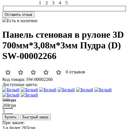
1
2
3
4
5
Оставить отзыв
Есть в наличии
Панель стеновая в рулоне 3D
700мм*3,08м*3мм Пудра (D)
SW-00002266
0 отзывов
Код товара:
SW-00002266
Доступные цвета:
500грн
269грн
Купить
Быстрый заказ
При заказе:
3 и более
265грн