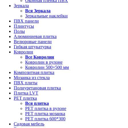
Оконная пленка ПВХ
Зеркала
Вся
Зеркала
Зеркальные наклейки
ПВХ панели
Плинтусы
Полы
Алюминиевая плитка
Велюровые панели
Гибкая штукатурка
Ковролин
Все
Ковролин
Ковролин в рулоне
Ковролин 500×500 мм
Композитная плитка
Мозаика из стекла
ПВХ плиты
Полиуретановая плитка
Плитка LVT
РЕТ плитка
Вся
плитка
РЕТ плитка в рулоне
РЕТ плитка мозаика
РЕТ плитка 600*300
Садовая мебель