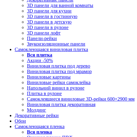
3D панели для ванной комнаты
3D панели для кухни
3D панели в гостинную
3D панели в детскую
3D панели в рулоне
3D панели лофт
Панели-рейки
Звукоизоляционные панели
Самоклеющаяся виниловая плитка
Вся
плитка
Акции -50%
Виниловая плитка под дерево
Виниловая плитка под мрамор
Виниловые картины
Виниловые рейки самоклейка
Напольний винил в рулоне
Плитка в рулоне
Самоклеящиеся виниловые 3D‑рейки 600×2900 мм
Виниловая плитка декоративная
Молдинг
Декоративные рейки
Обои
Самоклеющаяся пленка
Вся
пленка