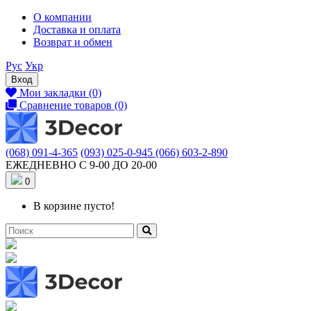
О компании
Доставка и оплата
Возврат и обмен
Рус
Укр
Вход
Мои закладки (0)
Сравнение товаров (0)
(068) 091-4-365
(093) 025-0-945
(066) 603-2-890
ЕЖЕДНЕВНО С 9-00 ДО 20-00
0
В корзине пусто!