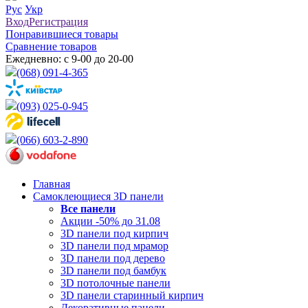
Рус
Укр
Вход
Регистрация
Понравившиеся товары
Сравнение товаров
Ежедневно: с 9-00 до 20-00
(068) 091-4-365
(093) 025-0-945
(066) 603-2-890
Главная
Самоклеющиеся 3D панели
Все
панели
Акции -50% до 31.08
3D панели под кирпич
3D панели под мрамор
3D панели под дерево
3D панели под бамбук
3D потолочные панели
3D панели старинный кирпич
Декоративные панели