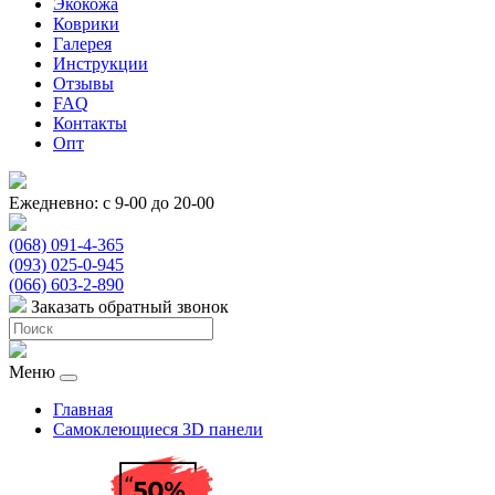
Экокожа
Коврики
Галерея
Инструкции
Отзывы
FAQ
Контакты
Опт
Ежедневно: с 9-00 до 20-00
(068) 091-4-365
(093) 025-0-945
(066) 603-2-890
Заказать обратный звонок
Меню
Главная
Самоклеющиеся 3D панели