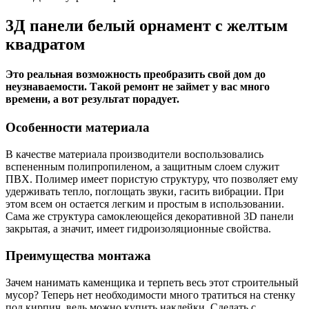
3Д панели белый орнамент c желтым
квадратом
Это реальная возможность преобразить свой дом до
неузнаваемости. Такой ремонт не займет у вас много
времени, а вот результат порадует.
Особенности материала
В качестве материала производители воспользовались
вспененным полипропиленом, а защитным слоем служит
ПВХ. Полимер имеет пористую структуру, что позволяет ему
удерживать тепло, поглощать звуки, гасить вибрации. При
этом всем он остается легким и простым в использовании.
Сама же структура самоклеющейся декоративной 3D панели
закрытая, а значит, имеет гидроизоляционные свойства.
Преимущества монтажа
Зачем нанимать каменщика и терпеть весь этот строительный
мусор? Теперь нет необходимости много тратиться на стенку
под кирпич, ведь можно купить наклейки. Сделать с