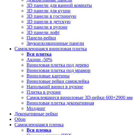
3D панели для ванной комнаты
3D панели для кухни
3D панели в гостинную
3D панели в детскую
3D панели в рулоне
3D панели лофт
Панели-рейки
Звукоизоляционные панели
Самоклеющаяся виниловая плитка
Вся
плитка
Акции -50%
Виниловая плитка под дерево
Виниловая плитка под мрамор
Виниловые картины
Виниловые рейки самоклейка
Напольний винил в рулоне
Плитка в рулоне
Самоклеящиеся виниловые 3D‑рейки 600×2900 мм
Виниловая плитка декоративная
Молдинг
Декоративные рейки
Обои
Самоклеющаяся пленка
Вся
пленка