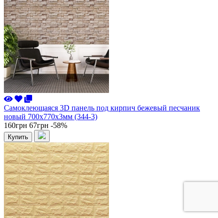
Самоклеющаяся 3D панель под кирпич бежевый песчаник
новый 700x770x3мм (344-3)
160грн
67грн
-58%
Купить