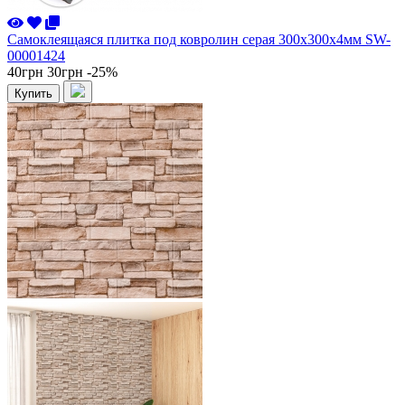
Самоклеящаяся плитка под ковролин серая 300х300х4мм SW-
00001424
40грн
30грн
-25%
Купить