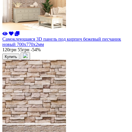
Самоклеющаяся 3D панель под кирпич бежевый песчаник
новый 700x770x2мм
120грн
55грн
-54%
Купить