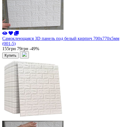
Самоклеющаяся 3D панель под белый кирпич 700x770x5мм
(001-5)
155грн
79грн
-49%
Купить