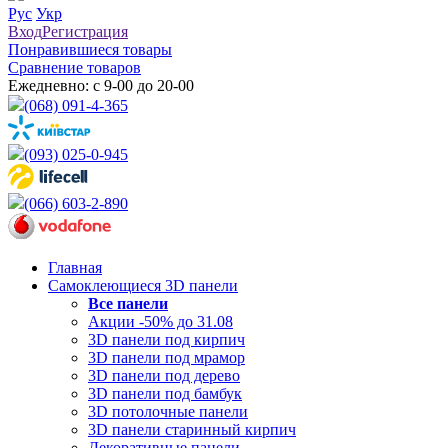
Рус
Укр
Вход
Регистрация
Понравившиеся товары
Сравнение товаров
Ежедневно: с 9-00 до 20-00
(068) 091-4-365
(093) 025-0-945
(066) 603-2-890
Главная
Самоклеющиеся 3D панели
Все
панели
Акции -50% до 31.08
3D панели под кирпич
3D панели под мрамор
3D панели под дерево
3D панели под бамбук
3D потолочные панели
3D панели старинный кирпич
Декоративные панели