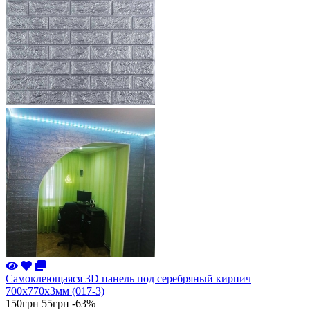
Самоклеющаяся 3D панель под серебряный кирпич
700x770x3мм (017-3)
150грн
55грн
-63%