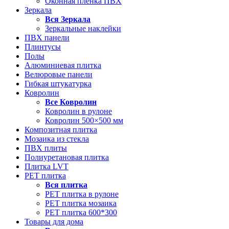
Оконная пленка ПВХ
Зеркала
Вся
Зеркала
Зеркальные наклейки
ПВХ панели
Плинтусы
Полы
Алюминиевая плитка
Велюровые панели
Гибкая штукатурка
Ковролин
Все
Ковролин
Ковролин в рулоне
Ковролин 500×500 мм
Композитная плитка
Мозаика из стекла
ПВХ плиты
Полиуретановая плитка
Плитка LVT
РЕТ плитка
Вся
плитка
РЕТ плитка в рулоне
РЕТ плитка мозаика
РЕТ плитка 600*300
Товары для дома