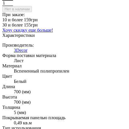
Нет в наличии
При заказе:
10 и более
159грн
30 и более
155грн
Хочу скидку еще больше!
Характеристики
Производитель:
3Decor
Форма поставки материала
Лист
Материал
Вспененный полипропилен
Цвет
Белый
Длина
700 (мм)
Высота
700 (мм)
Толщина
5 (мм)
Покрываемая панелью площадь
0,49 кв.м
Тип использования