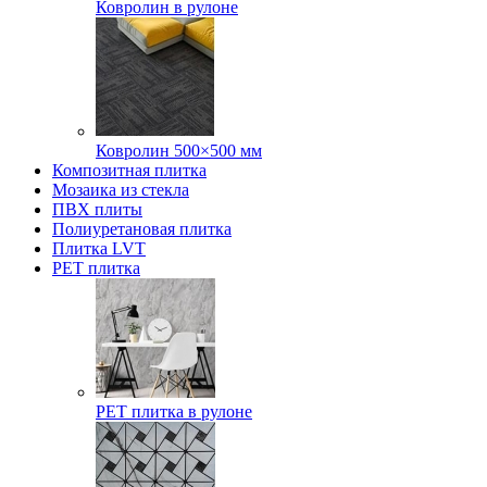
Ковролин в рулоне
Ковролин 500×500 мм
Композитная плитка
Мозаика из стекла
ПВХ плиты
Полиуретановая плитка
Плитка LVT
РЕТ плитка
РЕТ плитка в рулоне