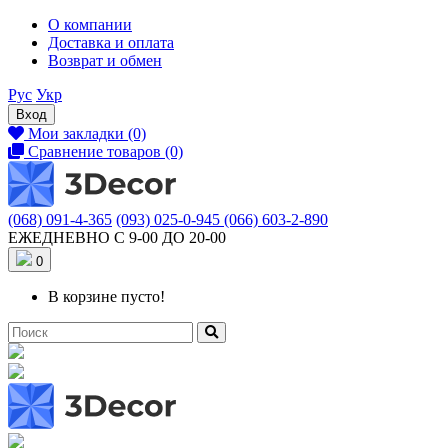
О компании
Доставка и оплата
Возврат и обмен
Рус
Укр
Вход
Мои закладки (0)
Сравнение товаров (0)
(068) 091-4-365
(093) 025-0-945
(066) 603-2-890
ЕЖЕДНЕВНО С 9-00 ДО 20-00
0
В корзине пусто!