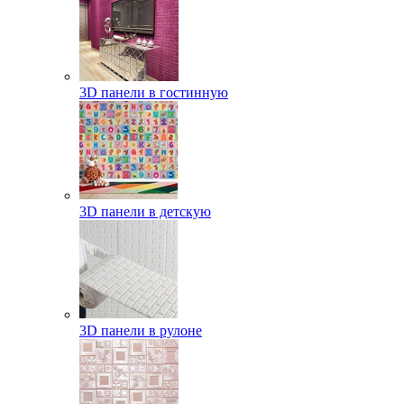
3D панели в гостинную
3D панели в детскую
3D панели в рулоне