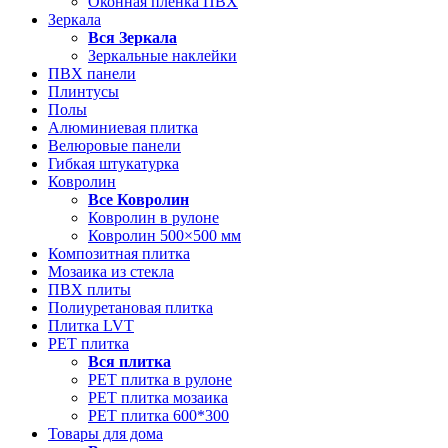
Оконная пленка ПВХ
Зеркала
Вся
Зеркала
Зеркальные наклейки
ПВХ панели
Плинтусы
Полы
Алюминиевая плитка
Велюровые панели
Гибкая штукатурка
Ковролин
Все
Ковролин
Ковролин в рулоне
Ковролин 500×500 мм
Композитная плитка
Мозаика из стекла
ПВХ плиты
Полиуретановая плитка
Плитка LVT
РЕТ плитка
Вся
плитка
РЕТ плитка в рулоне
РЕТ плитка мозаика
РЕТ плитка 600*300
Товары для дома