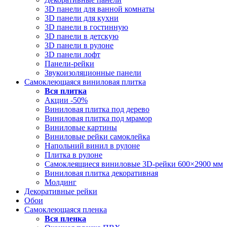
3D панели для ванной комнаты
3D панели для кухни
3D панели в гостинную
3D панели в детскую
3D панели в рулоне
3D панели лофт
Панели-рейки
Звукоизоляционные панели
Самоклеющаяся виниловая плитка
Вся
плитка
Акции -50%
Виниловая плитка под дерево
Виниловая плитка под мрамор
Виниловые картины
Виниловые рейки самоклейка
Напольний винил в рулоне
Плитка в рулоне
Самоклеящиеся виниловые 3D‑рейки 600×2900 мм
Виниловая плитка декоративная
Молдинг
Декоративные рейки
Обои
Самоклеющаяся пленка
Вся
пленка