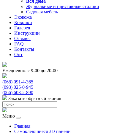
Вся
дома
Журнальные и приставные столики
Садовая мебель
Экокожа
Коврики
Галерея
Инструкции
Отзывы
FAQ
Контакты
Опт
Ежедневно: с 9-00 до 20-00
(068) 091-4-365
(093) 025-0-945
(066) 603-2-890
Заказать обратный звонок
Меню
Главная
Самоклеющиеся 3D панели