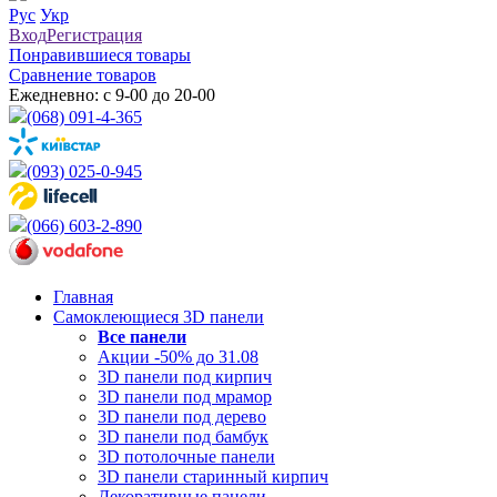
Рус
Укр
Вход
Регистрация
Понравившиеся товары
Сравнение товаров
Ежедневно: с 9-00 до 20-00
(068) 091-4-365
(093) 025-0-945
(066) 603-2-890
Главная
Самоклеющиеся 3D панели
Все
панели
Акции -50% до 31.08
3D панели под кирпич
3D панели под мрамор
3D панели под дерево
3D панели под бамбук
3D потолочные панели
3D панели старинный кирпич
Декоративные панели