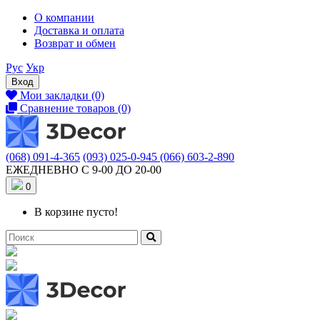
О компании
Доставка и оплата
Возврат и обмен
Рус
Укр
Вход
Мои закладки (0)
Сравнение товаров (0)
(068) 091-4-365
(093) 025-0-945
(066) 603-2-890
ЕЖЕДНЕВНО С 9-00 ДО 20-00
0
В корзине пусто!