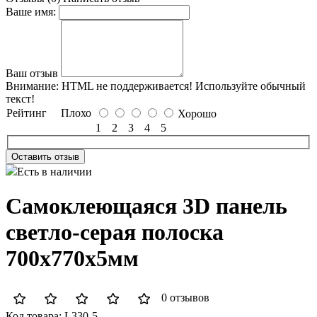
Ваше имя:
Ваш отзыв
Внимание:
HTML не поддерживается! Используйте обычный
текст!
Рейтинг
Плохо
Хорошо
1
2
3
4
5
Оставить отзыв
Есть в наличии
Самоклеющаяся 3D панель
светло-серая полоска
700x770x5мм
0 отзывов
Код товара:
L330-5