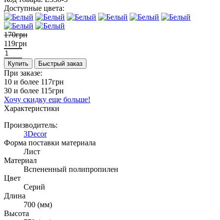
Доступные цвета:
170грн
119грн
Купить
Быстрый заказ
При заказе:
10 и более
117грн
30 и более
115грн
Хочу скидку еще больше!
Характеристики
Производитель:
3Decor
Форма поставки материала
Лист
Материал
Вспененный полипропилен
Цвет
Серий
Длина
700 (мм)
Высота