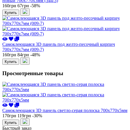
новый 700x770x3мм (344-3)
160грн
67грн
-58%
Купить
Самоклеющаяся 3D панель под желто-песочный кирпич
700x770x7мм (009-7)
160грн
84грн
-48%
Купить
Просмотренные товары
Самоклеющаяся 3D панель светло-серая полоска 700x770x5мм
170грн
119грн
-30%
Купить
Быстрый заказ