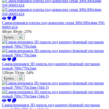
Самоклеящаяся плитка под ковролин серая 300х300х4мм SW-
00001424
40грн
30грн
-25%
Купить
Самоклеющаяся 3D панель под кирпич бежевый песчаник
новый 700x770x2мм
120грн
55грн
-54%
Купить
Самоклеющаяся 3D панель под кирпич бежевый песчаник