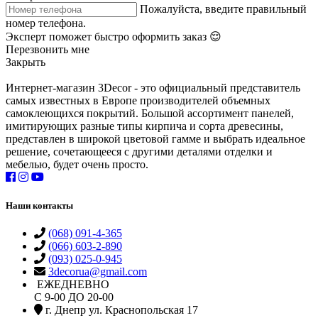
Пожалуйста, введите правильный
номер телефона.
Эксперт поможет быстро оформить заказ 😌
Перезвонить мне
Закрыть
Интернет-магазин 3Decor - это официальный представитель
самых известных в Европе производителей объемных
самоклеющихся покрытий. Большой ассортимент панелей,
имитирующих разные типы кирпича и сорта древесины,
представлен в широкой цветовой гамме и выбрать идеальное
решение, сочетающееся с другими деталями отделки и
мебелью, будет очень просто.
Наши контакты
(068) 091-4-365
(066) 603-2-890
(093) 025-0-945
3decorua@gmail.com
ЕЖЕДНЕВНО
С 9-00 ДО 20-00
г. Днепр ул. Краснопольская 17