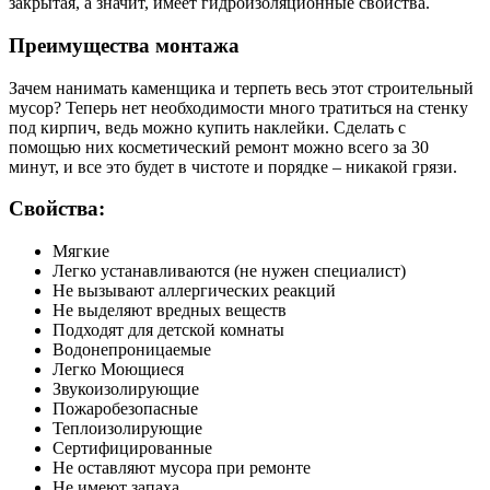
закрытая, а значит, имеет гидроизоляционные свойства.
Преимущества монтажа
Зачем нанимать каменщика и терпеть весь этот строительный
мусор? Теперь нет необходимости много тратиться на стенку
под кирпич, ведь можно купить наклейки. Сделать с
помощью них косметический ремонт можно всего за 30
минут, и все это будет в чистоте и порядке – никакой грязи.
Свойства:
Мягкие
Легко устанавливаются (не нужен специалист)
Не вызывают аллергических реакций
Не выделяют вредных веществ
Подходят для детской комнаты
Водонепроницаемые
Легко Моющиеся
Звукоизолирующие
Пожаробезопасные
Теплоизолирующие
Сертифицированные
Не оставляют мусора при ремонте
Не имеют запаха