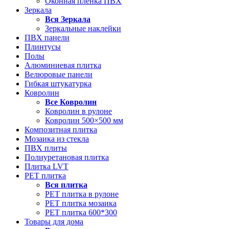
Оконная пленка ПВХ
Зеркала
Вся
Зеркала
Зеркальные наклейки
ПВХ панели
Плинтусы
Полы
Алюминиевая плитка
Велюровые панели
Гибкая штукатурка
Ковролин
Все
Ковролин
Ковролин в рулоне
Ковролин 500×500 мм
Композитная плитка
Мозаика из стекла
ПВХ плиты
Полиуретановая плитка
Плитка LVT
РЕТ плитка
Вся
плитка
РЕТ плитка в рулоне
РЕТ плитка мозаика
РЕТ плитка 600*300
Товары для дома