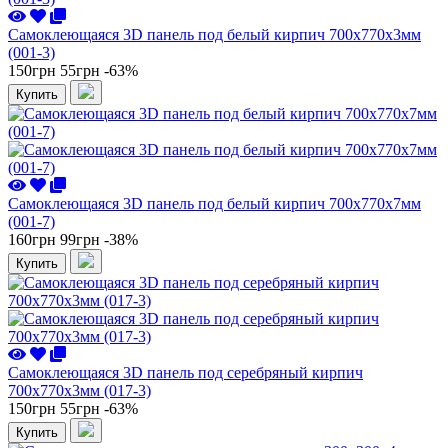
Самоклеющаяся 3D панель под белый кирпич 700x770x3мм
(001-3)
150грн
55грн
-63%
Купить
Самоклеющаяся 3D панель под белый кирпич 700x770x7мм
(001-7)
160грн
99грн
-38%
Купить
Самоклеющаяся 3D панель под серебряный кирпич
700x770x3мм (017-3)
150грн
55грн
-63%
Купить