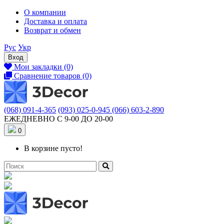
О компании
Доставка и оплата
Возврат и обмен
Рус
Укр
Вход
Мои закладки (0)
Сравнение товаров (0)
(068) 091-4-365
(093) 025-0-945
(066) 603-2-890
ЕЖЕДНЕВНО С 9-00 ДО 20-00
0
В корзине пусто!