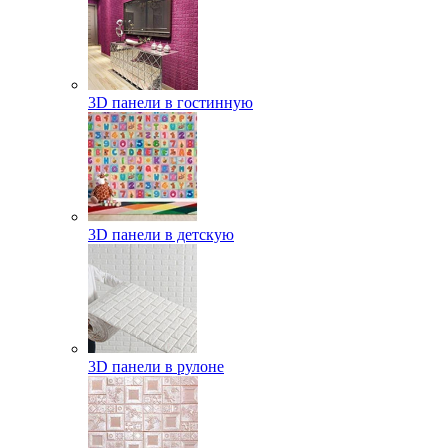
3D панели в гостинную
3D панели в детскую
3D панели в рулоне