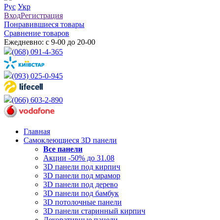
Рус
Укр
Вход
Регистрация
Понравившиеся товары
Сравнение товаров
Ежедневно: с 9-00 до 20-00
(068) 091-4-365
(093) 025-0-945
(066) 603-2-890
Главная
Самоклеющиеся 3D панели
Все
панели
Акции -50% до 31.08
3D панели под кирпич
3D панели под мрамор
3D панели под дерево
3D панели под бамбук
3D потолочные панели
3D панели старинный кирпич
Декоративные панели