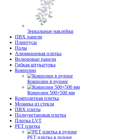
Зеркальные наклейки
ПВХ панели
Плинтусы
Полы
Алюминиевая плитка
Велюровые панели
Гибкая штукатурка
Ковролин
Ковролин в рулоне
Ковролин 500×500 мм
Композитная плитка
Мозаика из стекла
ПВХ плиты
Полиуретановая плитка
Плитка LVT
РЕТ плитка
РЕТ плитка в рулоне