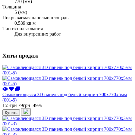
770 (мм)
Толщина
5 (мм)
Покрываемая панелью площадь
0,539 кв.м
Тип использования
Для внутренних работ
Хиты продаж
Самоклеющаяся 3D панель под белый кирпич 700x770x5мм
(001-5)
155грн
79грн
-49%
Купить