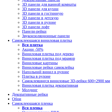
3D панели для ванной комнаты
3D панели для кухни
3D панели в гостинную
3D панели в детскую
3D панели в рулоне
3D панели лофт
Панели-рейки
Звукоизоляционные панели
Самоклеющаяся виниловая плитка
Вся
плитка
Акции -50%
Виниловая плитка под дерево
Виниловая плитка под мрамор
Виниловые картины
Виниловые рейки самоклейка
Напольний винил в рулоне
Плитка в рулоне
Самоклеящиеся виниловые 3D‑рейки 600×2900 мм
Виниловая плитка декоративная
Молдинг
Декоративные рейки
Обои
Самоклеющаяся пленка
Вся
пленка