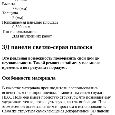
Высота
770 (мм)
Толщина
5 (мм)
Покрываемая панелью площадь
0,539 кв.м
Тип использования
Для внутренних работ
3Д панели светло-серая полоска
Это реальная возможность преобразить свой дом до
неузнаваемости. Такой ремонт не займет у вас много
времени, а вот результат порадует.
Особенности материала
В качестве материала производители воспользовались
вспененным полипропиленом, а защитным слоем служит
ПВХ. Полимер имеет пористую структуру, что позволяет ему
удерживать тепло, поглощать звуки, гасить вибрации. При
этом всем он остается легким и простым в использовании.
Сама же структура самоклеющейся декоративной 3D панели