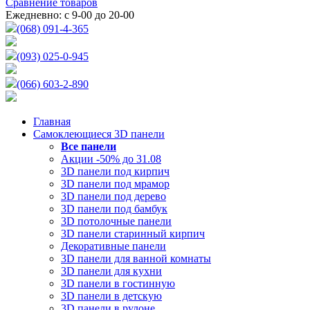
Сравнение товаров
Ежедневно: с 9-00 до 20-00
(068) 091-4-365
(093) 025-0-945
(066) 603-2-890
Главная
Самоклеющиеся 3D панели
Все
панели
Акции -50% до 31.08
3D панели под кирпич
3D панели под мрамор
3D панели под дерево
3D панели под бамбук
3D потолочные панели
3D панели старинный кирпич
Декоративные панели
3D панели для ванной комнаты
3D панели для кухни
3D панели в гостинную
3D панели в детскую
3D панели в рулоне