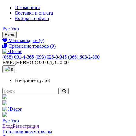
О компании
Доставка и оплата
Возврат и обмен
Рус
Укр
Вход
Мои закладки (0)
Сравнение товаров (0)
(068) 091-4-365
(093) 025-0-945
(066) 603-2-890
ЕЖЕДНЕВНО С 9-00 ДО 20-00
0
В корзине пусто!
Рус
Укр
Вход
Регистрация
Понравившиеся товары