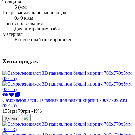
Толщина
5 (мм)
Покрываемая панелью площадь
0,49 кв.м
Тип использования
Для внутренних работ
Материал
Вспененный полипропилен
Хиты продаж
Самоклеющаяся 3D панель под белый кирпич 700x770x5мм
(001-5)
155грн
79грн
-49%
Купить