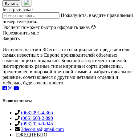
Купить
Быстрый заказ
Пожалуйста, введите правильный
номер телефона.
Эксперт поможет быстро оформить заказ 😌
Перезвонить мне
Закрыть
Интернет-магазин 3Decor - это официальный представитель
самых известных в Европе производителей объемных
самоклеющихся покрытий. Большой ассортимент панелей,
имитирующих разные типы кирпича и сорта древесины,
представлен в широкой цветовой гамме и выбрать идеальное
решение, сочетающееся с другими деталями отделки и
мебелью, будет очень просто.
Наши контакты
(068) 091-4-365
(066) 603-2-890
(093) 025-0-945
3decorua@gmail.com
ЕЖЕДНЕВНО