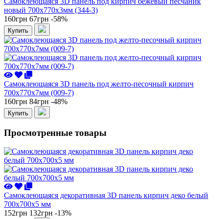
Самоклеющаяся 3D панель под кирпич бежевый песчаник
новый 700x770x3мм (344-3)
160грн
67грн
-58%
Купить
Самоклеющаяся 3D панель под желто-песочный кирпич
700x770x7мм (009-7)
160грн
84грн
-48%
Купить
Просмотренные товары
Самоклеющаяся декоративная 3D панель кирпич деко белый
700x700x5 мм
152грн
132грн
-13%