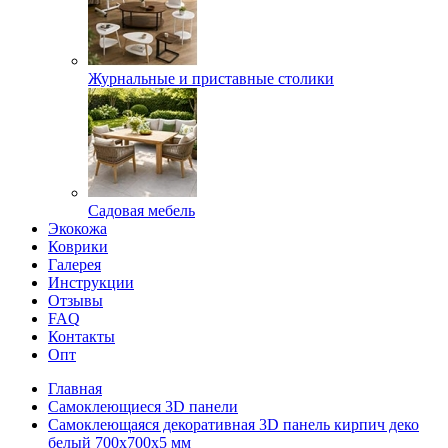
Журнальные и приставные столики
Садовая мебель
Экокожа
Коврики
Галерея
Инструкции
Отзывы
FAQ
Контакты
Опт
Главная
Самоклеющиеся 3D панели
Самоклеющаяся декоративная 3D панель кирпич деко
белый 700x700x5 мм