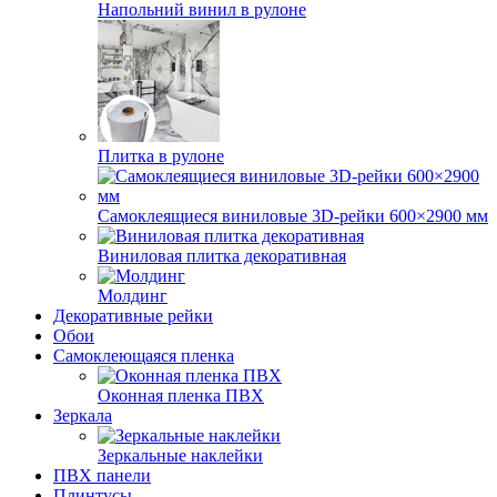
Напольний винил в рулоне
Плитка в рулоне
Самоклеящиеся виниловые 3D‑рейки 600×2900 мм
Виниловая плитка декоративная
Молдинг
Декоративные рейки
Обои
Самоклеющаяся пленка
Оконная пленка ПВХ
Зеркала
Зеркальные наклейки
ПВХ панели
Плинтусы