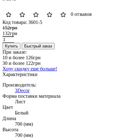
0 отзывов
Код товара:
3601-5
152грн
132грн
Купить
Быстрый заказ
При заказе:
10 и более
126грн
30 и более
122грн
Хочу скидку еще больше!
Характеристики
Производитель:
3Decor
Форма поставки материала
Лист
Цвет
Белый
Длина
700 (мм)
Высота
700 (мм)