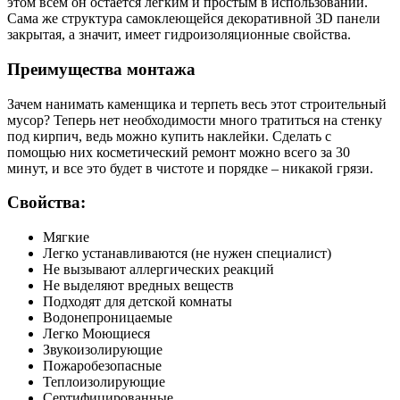
этом всем он остается легким и простым в использовании.
Сама же структура самоклеющейся декоративной 3D панели
закрытая, а значит, имеет гидроизоляционные свойства.
Преимущества монтажа
Зачем нанимать каменщика и терпеть весь этот строительный
мусор? Теперь нет необходимости много тратиться на стенку
под кирпич, ведь можно купить наклейки. Сделать с
помощью них косметический ремонт можно всего за 30
минут, и все это будет в чистоте и порядке – никакой грязи.
Свойства:
Мягкие
Легко устанавливаются (не нужен специалист)
Не вызывают аллергических реакций
Не выделяют вредных веществ
Подходят для детской комнаты
Водонепроницаемые
Легко Моющиеся
Звукоизолирующие
Пожаробезопасные
Теплоизолирующие
Сертифицированные