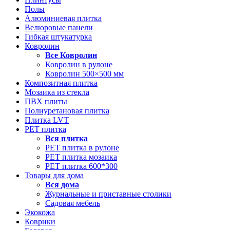
Полы
Алюминиевая плитка
Велюровые панели
Гибкая штукатурка
Ковролин
Все
Ковролин
Ковролин в рулоне
Ковролин 500×500 мм
Композитная плитка
Мозаика из стекла
ПВХ плиты
Полиуретановая плитка
Плитка LVT
РЕТ плитка
Вся
плитка
РЕТ плитка в рулоне
РЕТ плитка мозаика
РЕТ плитка 600*300
Товары для дома
Вся
дома
Журнальные и приставные столики
Садовая мебель
Экокожа
Коврики