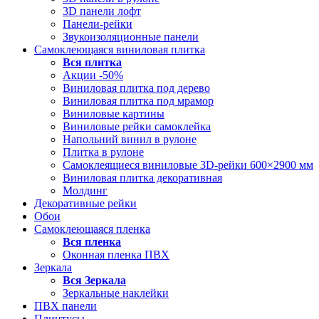
3D панели лофт
Панели-рейки
Звукоизоляционные панели
Самоклеющаяся виниловая плитка
Вся
плитка
Акции -50%
Виниловая плитка под дерево
Виниловая плитка под мрамор
Виниловые картины
Виниловые рейки самоклейка
Напольний винил в рулоне
Плитка в рулоне
Самоклеящиеся виниловые 3D‑рейки 600×2900 мм
Виниловая плитка декоративная
Молдинг
Декоративные рейки
Обои
Самоклеющаяся пленка
Вся
пленка
Оконная пленка ПВХ
Зеркала
Вся
Зеркала
Зеркальные наклейки
ПВХ панели
Плинтусы