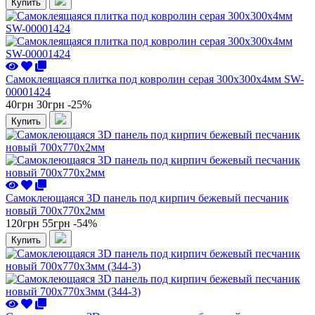
Купить
Самоклеящаяся плитка под ковролин серая 300х300х4мм SW-
00001424
40грн
30грн
-25%
Купить
Самоклеющаяся 3D панель под кирпич бежевый песчаник
новый 700x770x2мм
120грн
55грн
-54%
Купить