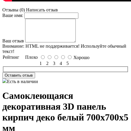
Отзывы (0)
Написать отзыв
Ваше имя:
Ваш отзыв
Внимание:
HTML не поддерживается! Используйте обычный
текст!
Рейтинг
Плохо
Хорошо
1
2
3
4
5
Оставить отзыв
Есть в наличии
Самоклеющаяся
декоративная 3D панель
кирпич деко белый 700x700x5
мм