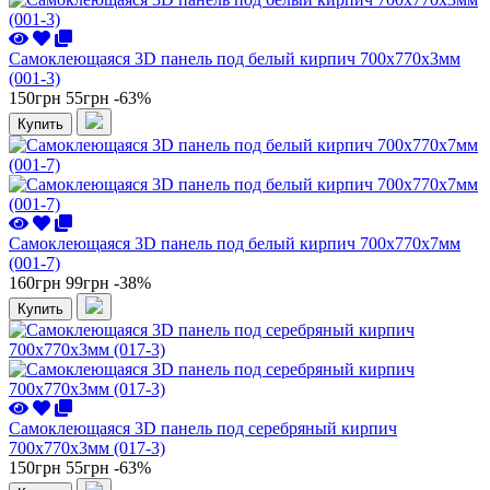
Самоклеющаяся 3D панель под белый кирпич 700x770x3мм
(001-3)
150грн
55грн
-63%
Купить
Самоклеющаяся 3D панель под белый кирпич 700x770x7мм
(001-7)
160грн
99грн
-38%
Купить
Самоклеющаяся 3D панель под серебряный кирпич
700x770x3мм (017-3)
150грн
55грн
-63%