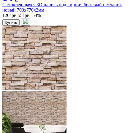
Самоклеющаяся 3D панель под кирпич бежевый песчаник
новый 700x770x2мм
120грн
55грн
-54%
Купить