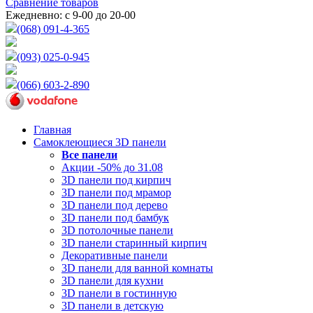
Сравнение товаров
Ежедневно: с 9-00 до 20-00
(068) 091-4-365
(093) 025-0-945
(066) 603-2-890
Главная
Самоклеющиеся 3D панели
Все
панели
Акции -50% до 31.08
3D панели под кирпич
3D панели под мрамор
3D панели под дерево
3D панели под бамбук
3D потолочные панели
3D панели старинный кирпич
Декоративные панели
3D панели для ванной комнаты
3D панели для кухни
3D панели в гостинную
3D панели в детскую