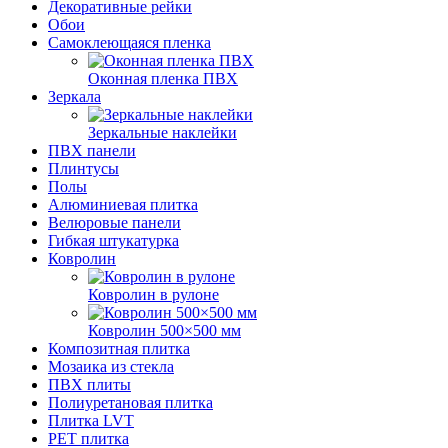
Декоративные рейки
Обои
Самоклеющаяся пленка
Оконная пленка ПВХ
Зеркала
Зеркальные наклейки
ПВХ панели
Плинтусы
Полы
Алюминиевая плитка
Велюровые панели
Гибкая штукатурка
Ковролин
Ковролин в рулоне
Ковролин 500×500 мм
Композитная плитка
Мозаика из стекла
ПВХ плиты
Полиуретановая плитка
Плитка LVT
РЕТ плитка