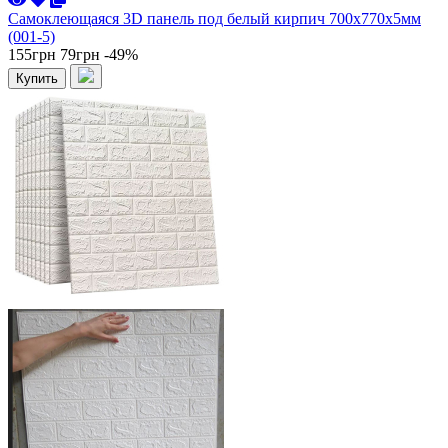
Самоклеющаяся 3D панель под белый кирпич 700x770x5мм
(001-5)
155грн
79грн
-49%
Купить