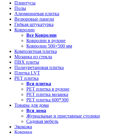
Плинтусы
Полы
Алюминиевая плитка
Велюровые панели
Гибкая штукатурка
Ковролин
Все
Ковролин
Ковролин в рулоне
Ковролин 500×500 мм
Композитная плитка
Мозаика из стекла
ПВХ плиты
Полиуретановая плитка
Плитка LVT
РЕТ плитка
Вся
плитка
РЕТ плитка в рулоне
РЕТ плитка мозаика
РЕТ плитка 600*300
Товары для дома
Вся
дома
Журнальные и приставные столики
Садовая мебель
Экокожа
Коврики