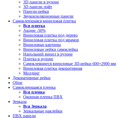
3D панели в рулоне
3D панели лофт
Панели-рейки
Звукоизоляционные панели
Самоклеющаяся виниловая плитка
Вся
плитка
Акции -50%
Виниловая плитка под дерево
Виниловая плитка под мрамор
Виниловые картины
Виниловые рейки самоклейка
Напольний винил в рулоне
Плитка в рулоне
Самоклеящиеся виниловые 3D‑рейки 600×2900 мм
Виниловая плитка декоративная
Молдинг
Декоративные рейки
Обои
Самоклеющаяся пленка
Вся
пленка
Оконная пленка ПВХ
Зеркала
Вся
Зеркала
Зеркальные наклейки
ПВХ панели