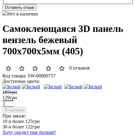
Оставить отзыв
Нет в наличии
Самоклеющаяся 3D панель
вензель бежевый
700x700x5мм (405)
0 отзывов
Код товара:
SW-00000757
Доступные цвета:
185грн
129грн
В наличии
При заказе:
10 и более
125грн
30 и более
122грн
Хочу скидку еще больше!