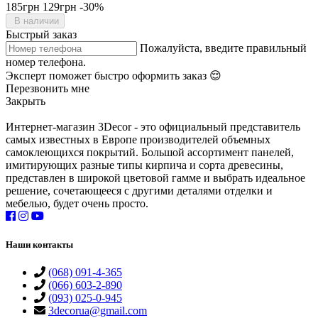
185грн
129грн
-30%
В наличии
Быстрый заказ
Пожалуйста, введите правильный
номер телефона.
Эксперт поможет быстро оформить заказ 😌
Перезвонить мне
Закрыть
Интернет-магазин 3Decor - это официальный представитель
самых известных в Европе производителей объемных
самоклеющихся покрытий. Большой ассортимент панелей,
имитирующих разные типы кирпича и сорта древесины,
представлен в широкой цветовой гамме и выбрать идеальное
решение, сочетающееся с другими деталями отделки и
мебелью, будет очень просто.
Наши контакты
(068) 091-4-365
(066) 603-2-890
(093) 025-0-945
3decorua@gmail.com