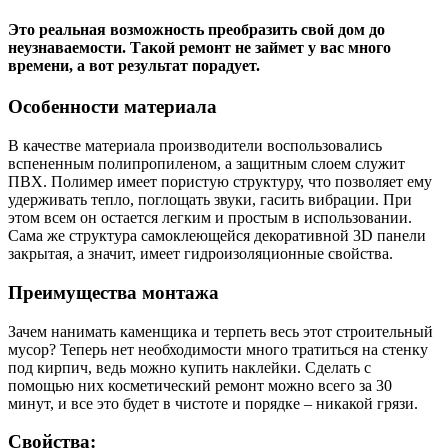
Это реальная возможность преобразить свой дом до
неузнаваемости. Такой ремонт не займет у вас много
времени, а вот результат порадует.
Особенности материала
В качестве материала производители воспользовались
вспененным полипропиленом, а защитным слоем служит
ПВХ. Полимер имеет пористую структуру, что позволяет ему
удерживать тепло, поглощать звуки, гасить вибрации. При
этом всем он остается легким и простым в использовании.
Сама же структура самоклеющейся декоративной 3D панели
закрытая, а значит, имеет гидроизоляционные свойства.
Преимущества монтажа
Зачем нанимать каменщика и терпеть весь этот строительный
мусор? Теперь нет необходимости много тратиться на стенку
под кирпич, ведь можно купить наклейки. Сделать с
помощью них косметический ремонт можно всего за 30
минут, и все это будет в чистоте и порядке – никакой грязи.
Свойства: