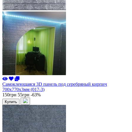
Самоклеющаяся 3D панель под серебряный кирпич
700x770x3мм (017-3)
150грн
55грн
-63%
Купить