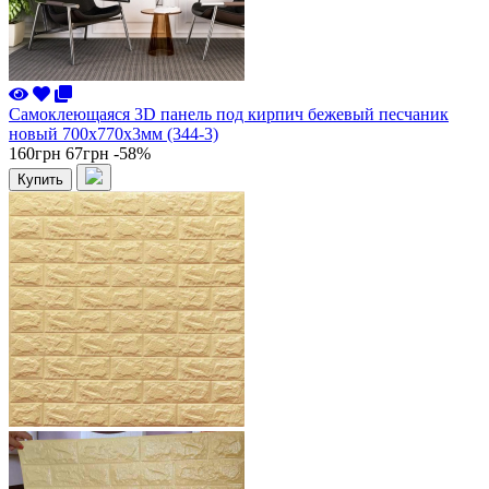
Самоклеющаяся 3D панель под кирпич бежевый песчаник
новый 700x770x3мм (344-3)
160грн
67грн
-58%
Купить