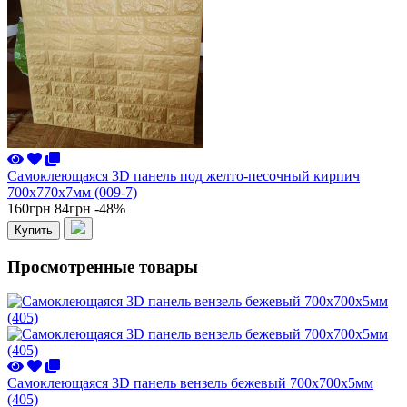
Самоклеющаяся 3D панель под желто-песочный кирпич
700x770x7мм (009-7)
160грн
84грн
-48%
Купить
Просмотренные товары
Самоклеющаяся 3D панель вензель бежевый 700x700x5мм
(405)