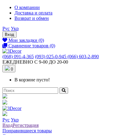
О компании
Доставка и оплата
Возврат и обмен
Рус
Укр
Вход
Мои закладки (0)
Сравнение товаров (0)
(068) 091-4-365
(093) 025-0-945
(066) 603-2-890
ЕЖЕДНЕВНО С 9-00 ДО 20-00
0
В корзине пусто!
Рус
Укр
Вход
Регистрация
Понравившиеся товары