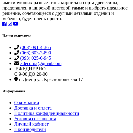
имитирующих разные типы кирпича и сорта древесины,
представлен в широкой цветовой гамме и выбрать идеальное
решение, сочетающееся с другими деталями отделки и
мебелью, будет очень просто.
Наши контакты
(068) 091-4-365
(066) 603-2-890
(093) 025-0-945
3decorua@gmail.com
ЕЖЕДНЕВНО
С 9-00 ДО 20-00
г. Днепр ул. Краснопольская 17
Информация
О компании
Доставка и оплата
Политика конфиденциальности
Условия соглашения
Личный кабинет
Производители