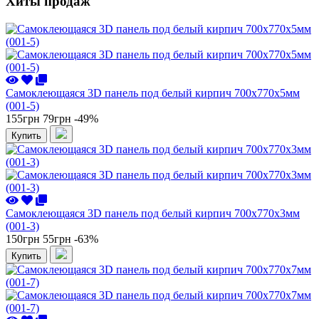
Хиты продаж
Самоклеющаяся 3D панель под белый кирпич 700x770x5мм
(001-5)
155грн
79грн
-49%
Купить
Самоклеющаяся 3D панель под белый кирпич 700x770x3мм
(001-3)
150грн
55грн
-63%
Купить