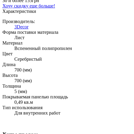
30 и более
155грн
Хочу скидку еще больше!
Характеристики
Производитель:
3Decor
Форма поставки материала
Лист
Материал
Вспененный полипропилен
Цвет
Серебристый
Длина
700 (мм)
Высота
700 (мм)
Толщина
5 (мм)
Покрываемая панелью площадь
0,49 кв.м
Тип использования
Для внутренних работ