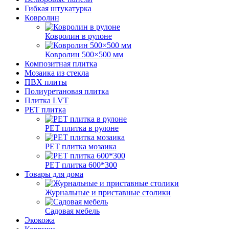
Гибкая штукатурка
Ковролин
Ковролин в рулоне
Ковролин 500×500 мм
Композитная плитка
Мозаика из стекла
ПВХ плиты
Полиуретановая плитка
Плитка LVT
РЕТ плитка
РЕТ плитка в рулоне
РЕТ плитка мозаика
РЕТ плитка 600*300
Товары для дома
Журнальные и приставные столики
Садовая мебель
Экокожа