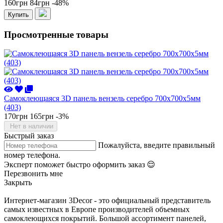
160грн
84грн
-48%
Купить
Просмотренные товары
Самоклеющаяся 3D панель вензель серебро 700x700x5мм
(403)
170грн
165грн
-3%
Нет в наличии
Быстрый заказ
Пожалуйста, введите правильный
номер телефона.
Эксперт поможет быстро оформить заказ 😌
Перезвонить мне
Закрыть
Интернет-магазин 3Decor - это официальный представитель
самых известных в Европе производителей объемных
самоклеющихся покрытий. Большой ассортимент панелей,