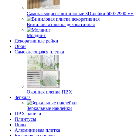
Самоклеящиеся виниловые 3D‑рейки 600×2900 мм
Виниловая плитка декоративная
Молдинг
Декоративные рейки
Обои
Самоклеющаяся пленка
Оконная пленка ПВХ
Зеркала
Зеркальные наклейки
ПВХ панели
Плинтусы
Полы
Алюминиевая плитка
Велюровые панели