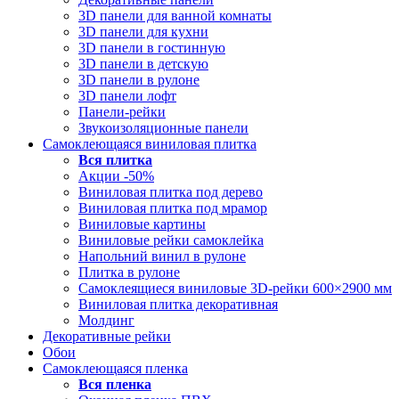
3D панели для ванной комнаты
3D панели для кухни
3D панели в гостинную
3D панели в детскую
3D панели в рулоне
3D панели лофт
Панели-рейки
Звукоизоляционные панели
Самоклеющаяся виниловая плитка
Вся
плитка
Акции -50%
Виниловая плитка под дерево
Виниловая плитка под мрамор
Виниловые картины
Виниловые рейки самоклейка
Напольний винил в рулоне
Плитка в рулоне
Самоклеящиеся виниловые 3D‑рейки 600×2900 мм
Виниловая плитка декоративная
Молдинг
Декоративные рейки
Обои
Самоклеющаяся пленка
Вся
пленка