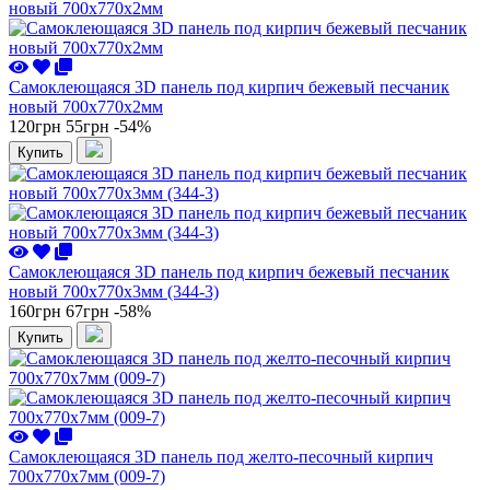
Самоклеющаяся 3D панель под кирпич бежевый песчаник
новый 700x770x2мм
120грн
55грн
-54%
Купить
Самоклеющаяся 3D панель под кирпич бежевый песчаник
новый 700x770x3мм (344-3)
160грн
67грн
-58%
Купить
Самоклеющаяся 3D панель под желто-песочный кирпич
700x770x7мм (009-7)