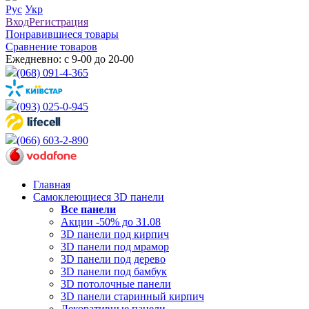
Рус
Укр
Вход
Регистрация
Понравившиеся товары
Сравнение товаров
Ежедневно: с 9-00 до 20-00
(068) 091-4-365
(093) 025-0-945
(066) 603-2-890
Главная
Самоклеющиеся 3D панели
Все
панели
Акции -50% до 31.08
3D панели под кирпич
3D панели под мрамор
3D панели под дерево
3D панели под бамбук
3D потолочные панели
3D панели старинный кирпич
Декоративные панели