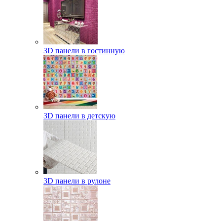
3D панели в гостинную
3D панели в детскую
3D панели в рулоне