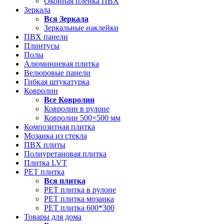
Оконная пленка ПВХ
Зеркала
Вся
Зеркала
Зеркальные наклейки
ПВХ панели
Плинтусы
Полы
Алюминиевая плитка
Велюровые панели
Гибкая штукатурка
Ковролин
Все
Ковролин
Ковролин в рулоне
Ковролин 500×500 мм
Композитная плитка
Мозаика из стекла
ПВХ плиты
Полиуретановая плитка
Плитка LVT
РЕТ плитка
Вся
плитка
РЕТ плитка в рулоне
РЕТ плитка мозаика
РЕТ плитка 600*300
Товары для дома