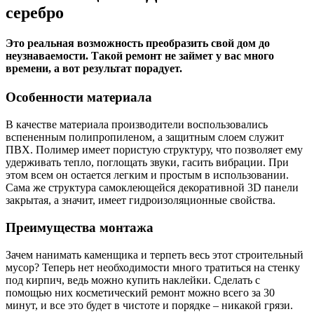
серебро
Это реальная возможность преобразить свой дом до
неузнаваемости. Такой ремонт не займет у вас много
времени, а вот результат порадует.
Особенности материала
В качестве материала производители воспользовались
вспененным полипропиленом, а защитным слоем служит
ПВХ. Полимер имеет пористую структуру, что позволяет ему
удерживать тепло, поглощать звуки, гасить вибрации. При
этом всем он остается легким и простым в использовании.
Сама же структура самоклеющейся декоративной 3D панели
закрытая, а значит, имеет гидроизоляционные свойства.
Преимущества монтажа
Зачем нанимать каменщика и терпеть весь этот строительный
мусор? Теперь нет необходимости много тратиться на стенку
под кирпич, ведь можно купить наклейки. Сделать с
помощью них косметический ремонт можно всего за 30
минут, и все это будет в чистоте и порядке – никакой грязи.