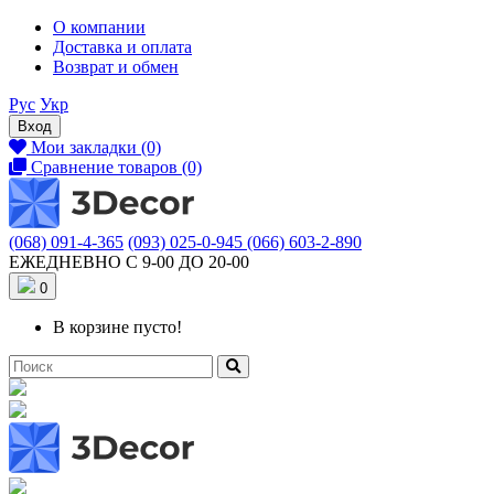
О компании
Доставка и оплата
Возврат и обмен
Рус
Укр
Вход
Мои закладки (0)
Сравнение товаров (0)
(068) 091-4-365
(093) 025-0-945
(066) 603-2-890
ЕЖЕДНЕВНО С 9-00 ДО 20-00
0
В корзине пусто!