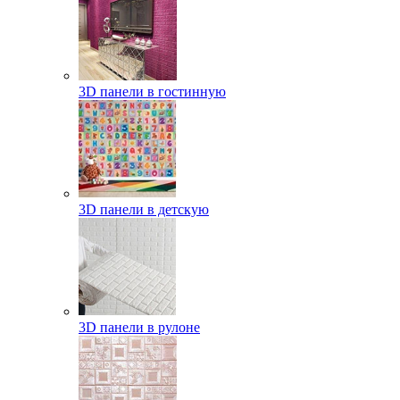
3D панели в гостинную
3D панели в детскую
3D панели в рулоне