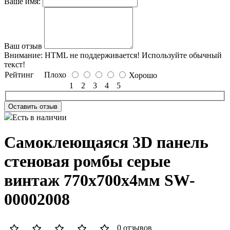
Ваше имя:
Ваш отзыв
Внимание:
HTML не поддерживается! Используйте обычный
текст!
Рейтинг
Плохо
Хорошо
1
2
3
4
5
Оставить отзыв
Есть в наличии
Самоклеющаяся 3D панель
стеновая ромбы серые
винтаж 770x700x4мм SW-
00002008
0 отзывов