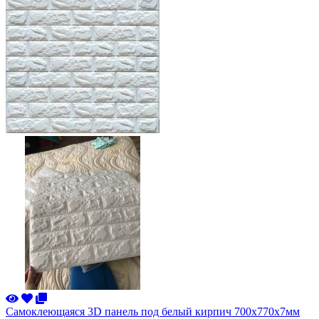
Самоклеющаяся 3D панель под белый кирпич 700x770x7мм