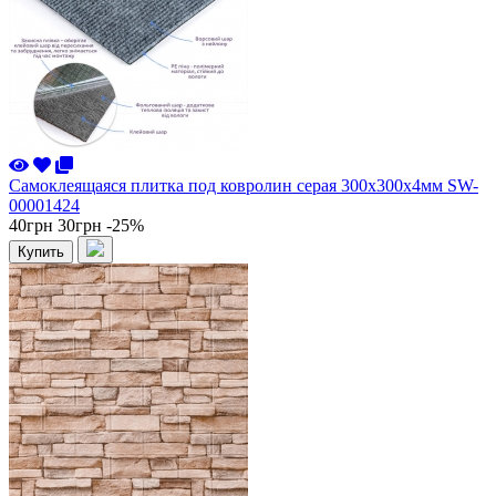
Самоклеящаяся плитка под ковролин серая 300х300х4мм SW-
00001424
40грн
30грн
-25%
Купить