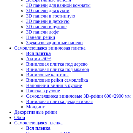
3D панели для ванной комнаты
3D панели для кухни
3D панели в гостинную
3D панели в детскую
3D панели в рулоне
3D панели лофт
Панели-рейки
Звукоизоляционные панели
Самоклеющаяся виниловая плитка
Вся
плитка
Акции -50%
Виниловая плитка под дерево
Виниловая плитка под мрамор
Виниловые картины
Виниловые рейки самоклейка
Напольний винил в рулоне
Плитка в рулоне
Самоклеящиеся виниловые 3D‑рейки 600×2900 мм
Виниловая плитка декоративная
Молдинг
Декоративные рейки
Обои
Самоклеющаяся пленка
Вся
пленка