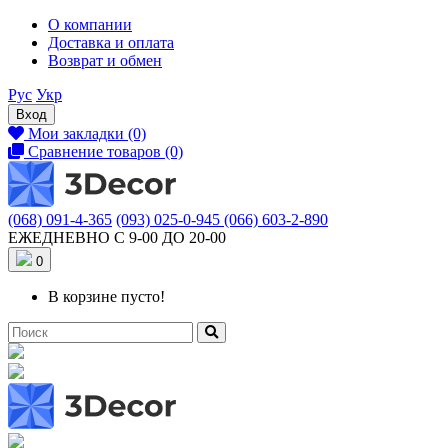
О компании
Доставка и оплата
Возврат и обмен
Рус
Укр
Вход
Мои закладки (0)
Сравнение товаров (0)
(068) 091-4-365
(093) 025-0-945
(066) 603-2-890
ЕЖЕДНЕВНО С 9-00 ДО 20-00
0
В корзине пусто!