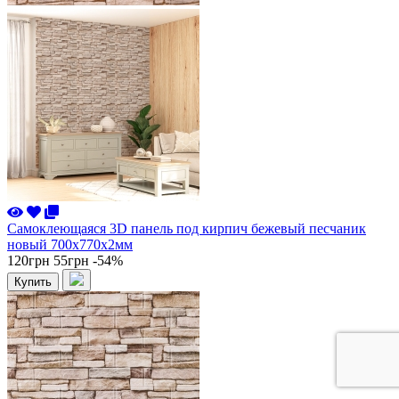
Самоклеющаяся 3D панель под кирпич бежевый песчаник
новый 700x770x2мм
120грн
55грн
-54%
Купить