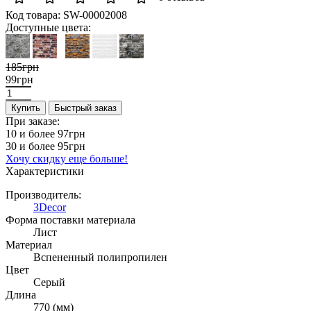
Код товара:
SW-00002008
Доступные цвета:
185грн
99грн
Купить
Быстрый заказ
При заказе:
10 и более
97грн
30 и более
95грн
Хочу скидку еще больше!
Характеристики
Производитель:
3Decor
Форма поставки материала
Лист
Материал
Вспененный полипропилен
Цвет
Серый
Длина
770 (мм)