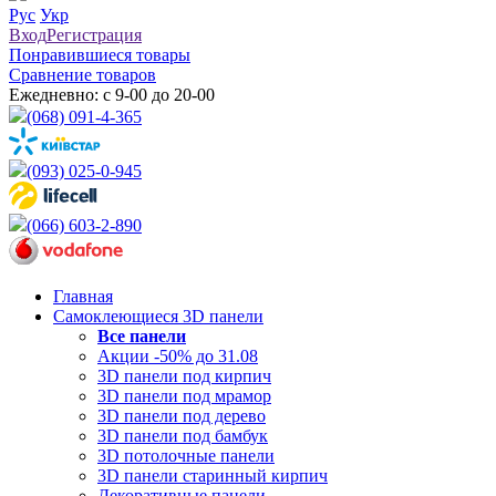
Рус
Укр
Вход
Регистрация
Понравившиеся товары
Сравнение товаров
Ежедневно: с 9-00 до 20-00
(068) 091-4-365
(093) 025-0-945
(066) 603-2-890
Главная
Самоклеющиеся 3D панели
Все
панели
Акции -50% до 31.08
3D панели под кирпич
3D панели под мрамор
3D панели под дерево
3D панели под бамбук
3D потолочные панели
3D панели старинный кирпич
Декоративные панели