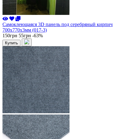
Самоклеющаяся 3D панель под серебряный кирпич
700x770x3мм (017-3)
150грн
55грн
-63%
Купить