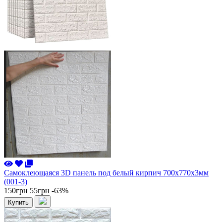
Самоклеющаяся 3D панель под белый кирпич 700x770x3мм
(001-3)
150грн
55грн
-63%
Купить