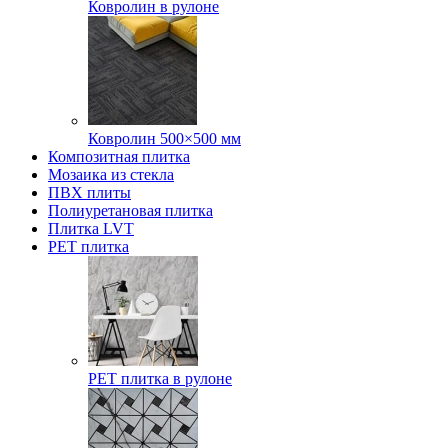
Ковролин в рулоне
Ковролин 500×500 мм
Композитная плитка
Мозаика из стекла
ПВХ плиты
Полиуретановая плитка
Плитка LVT
РЕТ плитка
РЕТ плитка в рулоне