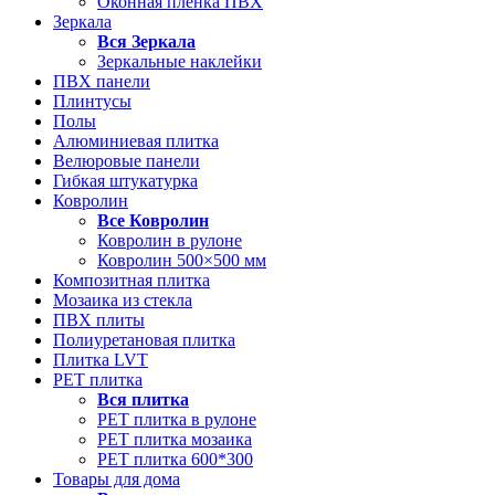
Оконная пленка ПВХ
Зеркала
Вся
Зеркала
Зеркальные наклейки
ПВХ панели
Плинтусы
Полы
Алюминиевая плитка
Велюровые панели
Гибкая штукатурка
Ковролин
Все
Ковролин
Ковролин в рулоне
Ковролин 500×500 мм
Композитная плитка
Мозаика из стекла
ПВХ плиты
Полиуретановая плитка
Плитка LVT
РЕТ плитка
Вся
плитка
РЕТ плитка в рулоне
РЕТ плитка мозаика
РЕТ плитка 600*300
Товары для дома