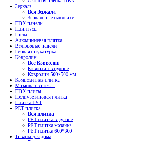
Оконная пленка ПВХ
Зеркала
Вся
Зеркала
Зеркальные наклейки
ПВХ панели
Плинтусы
Полы
Алюминиевая плитка
Велюровые панели
Гибкая штукатурка
Ковролин
Все
Ковролин
Ковролин в рулоне
Ковролин 500×500 мм
Композитная плитка
Мозаика из стекла
ПВХ плиты
Полиуретановая плитка
Плитка LVT
РЕТ плитка
Вся
плитка
РЕТ плитка в рулоне
РЕТ плитка мозаика
РЕТ плитка 600*300
Товары для дома