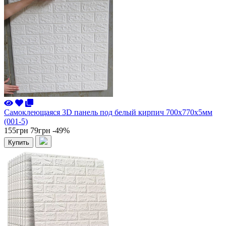
Самоклеющаяся 3D панель под белый кирпич 700x770x5мм
(001-5)
155грн
79грн
-49%
Купить