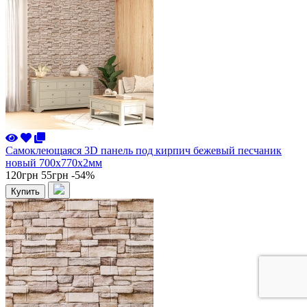
Самоклеющаяся 3D панель под кирпич бежевый песчаник
новый 700x770x2мм
120грн
55грн
-54%
Купить