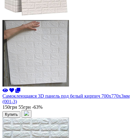
Самоклеющаяся 3D панель под белый кирпич 700x770x3мм
(001-3)
150грн
55грн
-63%
Купить