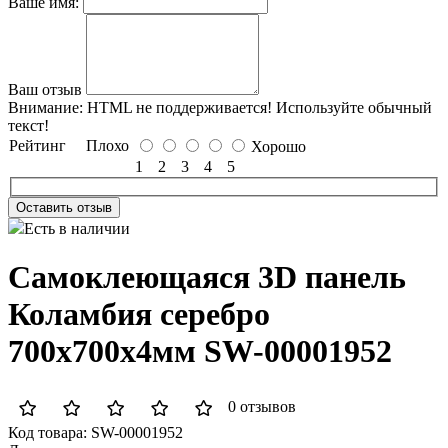
Ваше имя:
Ваш отзыв
Внимание:
HTML не поддерживается! Используйте обычный
текст!
Рейтинг
Плохо
Хорошо
1
2
3
4
5
Оставить отзыв
Есть в наличии
Самоклеющаяся 3D панель
Коламбия серебро
700x700x4мм SW-00001952
0 отзывов
Код товара:
SW-00001952