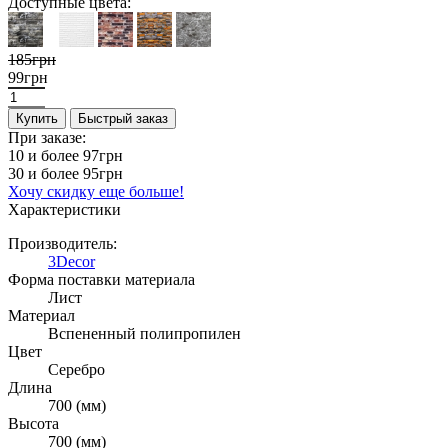
Доступные цвета:
185грн
99грн
Купить
Быстрый заказ
При заказе:
10 и более
97грн
30 и более
95грн
Хочу скидку еще больше!
Характеристики
Производитель:
3Decor
Форма поставки материала
Лист
Материал
Вспененный полипропилен
Цвет
Серебро
Длина
700 (мм)
Высота
700 (мм)