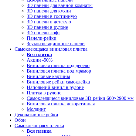
3D панели для ванной комнаты
3D панели для кухни
3D панели в гостинную
3D панели в детскую
3D панели в рулоне
3D панели лофт
Панели-рейки
Звукоизоляционные панели
Самоклеющаяся виниловая плитка
Вся
плитка
Акции -50%
Виниловая плитка под дерево
Виниловая плитка под мрамор
Виниловые картины
Виниловые рейки самоклейка
Напольний винил в рулоне
Плитка в рулоне
Самоклеящиеся виниловые 3D‑рейки 600×2900 мм
Виниловая плитка декоративная
Молдинг
Декоративные рейки
Обои
Самоклеющаяся пленка
Вся
пленка