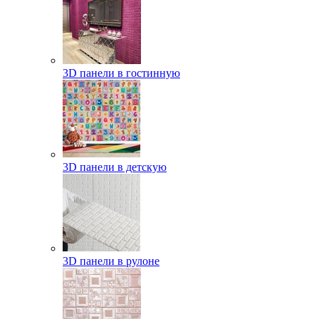
3D панели в гостинную
3D панели в детскую
3D панели в рулоне