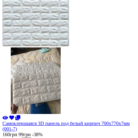
Самоклеющаяся 3D панель под белый кирпич 700x770x7мм
(001-7)
160грн
99грн
-38%