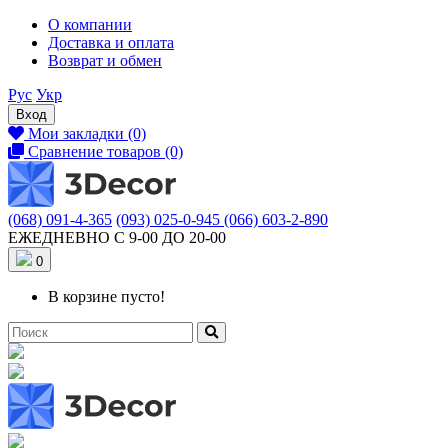
О компании
Доставка и оплата
Возврат и обмен
Рус
Укр
Вход
Мои закладки (0)
Сравнение товаров (0)
(068) 091-4-365
(093) 025-0-945
(066) 603-2-890
ЕЖЕДНЕВНО С 9-00 ДО 20-00
0
В корзине пусто!