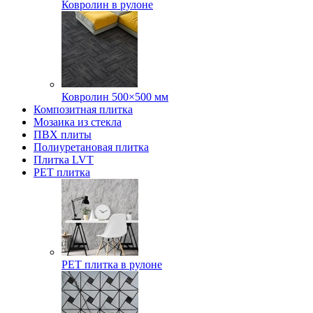
Ковролин в рулоне
Ковролин 500×500 мм
Композитная плитка
Мозаика из стекла
ПВХ плиты
Полиуретановая плитка
Плитка LVT
РЕТ плитка
РЕТ плитка в рулоне