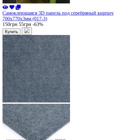
Самоклеющаяся 3D панель под серебряный кирпич
700x770x3мм (017-3)
150грн
55грн
-63%
Купить