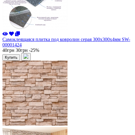
Самоклеящаяся плитка под ковролин серая 300х300х4мм SW-
00001424
40грн
30грн
-25%
Купить