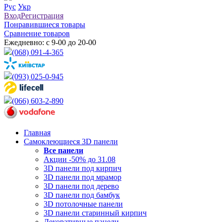
Рус
Укр
Вход
Регистрация
Понравившиеся товары
Сравнение товаров
Ежедневно: с 9-00 до 20-00
(068) 091-4-365
(093) 025-0-945
(066) 603-2-890
Главная
Самоклеющиеся 3D панели
Все
панели
Акции -50% до 31.08
3D панели под кирпич
3D панели под мрамор
3D панели под дерево
3D панели под бамбук
3D потолочные панели
3D панели старинный кирпич
Декоративные панели