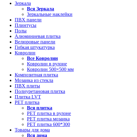
Зеркала
Вся
Зеркала
Зеркальные наклейки
ПВХ панели
Плинтусы
Полы
Алюминиевая плитка
Велюровые панели
Гибкая штукатурка
Ковролин
Все
Ковролин
Ковролин в рулоне
Ковролин 500×500 мм
Композитная плитка
Мозаика из стекла
ПВХ плиты
Полиуретановая плитка
Плитка LVT
РЕТ плитка
Вся
плитка
РЕТ плитка в рулоне
РЕТ плитка мозаика
РЕТ плитка 600*300
Товары для дома
Вся
дома