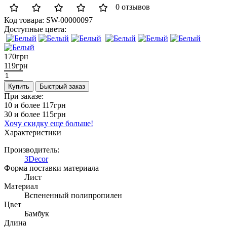
0 отзывов
Код товара:
SW-00000097
Доступные цвета:
170грн
119грн
Купить
Быстрый заказ
При заказе:
10 и более
117грн
30 и более
115грн
Хочу скидку еще больше!
Характеристики
Производитель:
3Decor
Форма поставки материала
Лист
Материал
Вспененный полипропилен
Цвет
Бамбук
Длина