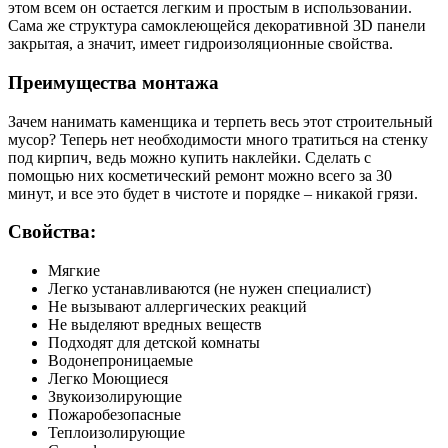
этом всем он остается легким и простым в использовании.
Сама же структура самоклеющейся декоративной 3D панели
закрытая, а значит, имеет гидроизоляционные свойства.
Преимущества монтажа
Зачем нанимать каменщика и терпеть весь этот строительный
мусор? Теперь нет необходимости много тратиться на стенку
под кирпич, ведь можно купить наклейки. Сделать с
помощью них косметический ремонт можно всего за 30
минут, и все это будет в чистоте и порядке – никакой грязи.
Свойства:
Мягкие
Легко устанавливаются (не нужен специалист)
Не вызывают аллергических реакций
Не выделяют вредных веществ
Подходят для детской комнаты
Водонепроницаемые
Легко Моющиеся
Звукоизолирующие
Пожаробезопасные
Теплоизолирующие