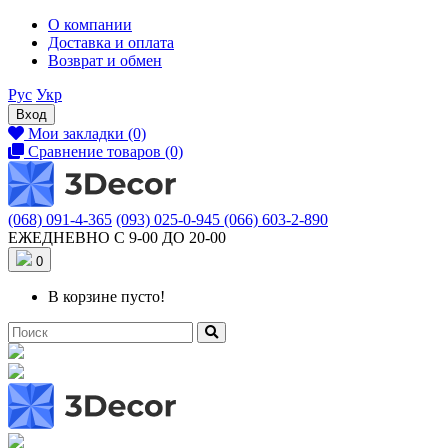
О компании
Доставка и оплата
Возврат и обмен
Рус
Укр
Вход
Мои закладки (0)
Сравнение товаров (0)
(068) 091-4-365
(093) 025-0-945
(066) 603-2-890
ЕЖЕДНЕВНО С 9-00 ДО 20-00
0
В корзине пусто!