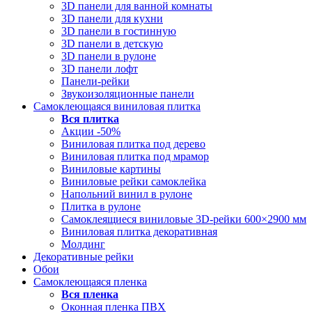
3D панели для ванной комнаты
3D панели для кухни
3D панели в гостинную
3D панели в детскую
3D панели в рулоне
3D панели лофт
Панели-рейки
Звукоизоляционные панели
Самоклеющаяся виниловая плитка
Вся
плитка
Акции -50%
Виниловая плитка под дерево
Виниловая плитка под мрамор
Виниловые картины
Виниловые рейки самоклейка
Напольний винил в рулоне
Плитка в рулоне
Самоклеящиеся виниловые 3D‑рейки 600×2900 мм
Виниловая плитка декоративная
Молдинг
Декоративные рейки
Обои
Самоклеющаяся пленка
Вся
пленка
Оконная пленка ПВХ