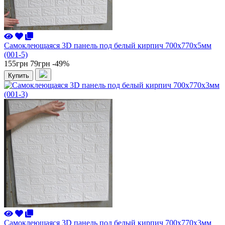
Самоклеющаяся 3D панель под белый кирпич 700x770x5мм
(001-5)
155грн
79грн
-49%
Купить
Самоклеющаяся 3D панель под белый кирпич 700x770x3мм