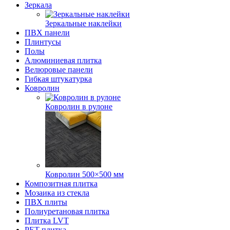
Зеркала
Зеркальные наклейки
ПВХ панели
Плинтусы
Полы
Алюминиевая плитка
Велюровые панели
Гибкая штукатурка
Ковролин
Ковролин в рулоне
Ковролин 500×500 мм
Композитная плитка
Мозаика из стекла
ПВХ плиты
Полиуретановая плитка
Плитка LVT
РЕТ плитка