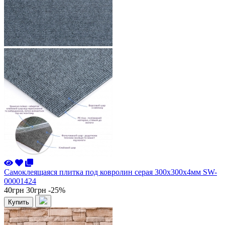
Самоклеящаяся плитка под ковролин серая 300х300х4мм SW-
00001424
40грн
30грн
-25%
Купить