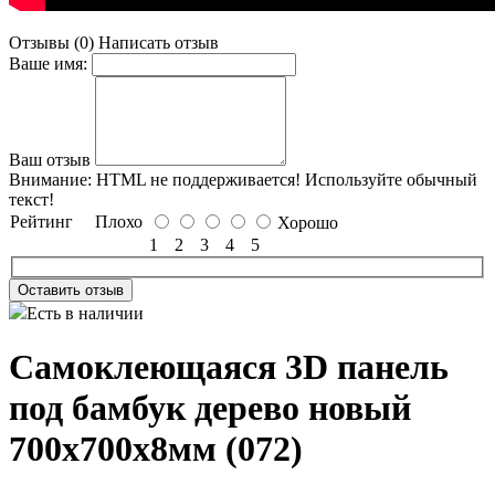
Отзывы (0)
Написать отзыв
Ваше имя:
Ваш отзыв
Внимание:
HTML не поддерживается! Используйте обычный
текст!
Рейтинг
Плохо
Хорошо
1
2
3
4
5
Оставить отзыв
Есть в наличии
Самоклеющаяся 3D панель
под бамбук дерево новый
700x700x8мм (072)