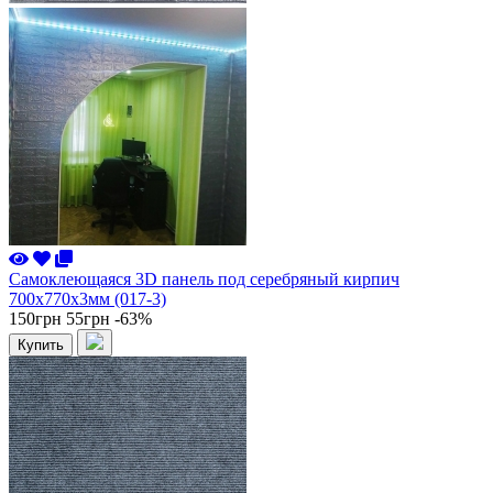
Самоклеющаяся 3D панель под серебряный кирпич
700x770x3мм (017-3)
150грн
55грн
-63%
Купить