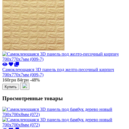
Самоклеющаяся 3D панель под желто-песочный кирпич
700x770x7мм (009-7)
160грн
84грн
-48%
Купить
Просмотренные товары