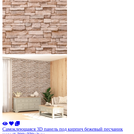
Самоклеющаяся 3D панель под кирпич бежевый песчаник