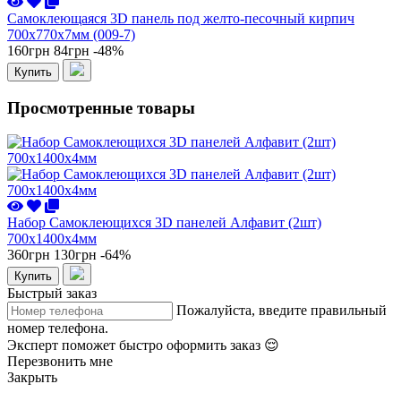
Самоклеющаяся 3D панель под желто-песочный кирпич
700x770x7мм (009-7)
160грн
84грн
-48%
Купить
Просмотренные товары
Набор Самоклеющихся 3D панелей Алфавит (2шт)
700x1400x4мм
360грн
130грн
-64%
Купить
Быстрый заказ
Пожалуйста, введите правильный
номер телефона.
Эксперт поможет быстро оформить заказ 😌
Перезвонить мне
Закрыть