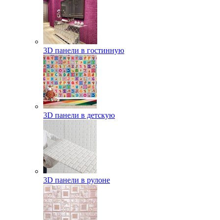
3D панели в гостинную
3D панели в детскую
3D панели в рулоне