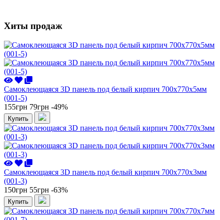
Хиты продаж
Самоклеющаяся 3D панель под белый кирпич 700x770x5мм
(001-5)
155грн
79грн
-49%
Купить
Самоклеющаяся 3D панель под белый кирпич 700x770x3мм
(001-3)
150грн
55грн
-63%
Купить