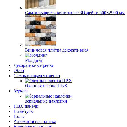
Самоклеящиеся виниловые 3D‑рейки 600×2900 мм
Виниловая плитка декоративная
Молдинг
Декоративные рейки
Обои
Самоклеющаяся пленка
Оконная пленка ПВХ
Зеркала
Зеркальные наклейки
ПВХ панели
Плинтусы
Полы
Алюминиевая плитка
Велюровые панели