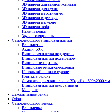
3D панели для ванной комнаты
3D панели для кухни
3D панели в гостинную
3D панели в детскую
3D панели в рулоне
3D панели лофт
Панели-рейки
Звукоизоляционные панели
Самоклеющаяся виниловая плитка
Вся
плитка
Акции -50%
Виниловая плитка под дерево
Виниловая плитка под мрамор
Виниловые картины
Виниловые рейки самоклейка
Напольний винил в рулоне
Плитка в рулоне
Самоклеящиеся виниловые 3D‑рейки 600×2900 мм
Виниловая плитка декоративная
Молдинг
Декоративные рейки
Обои
Самоклеющаяся пленка
Вся
пленка