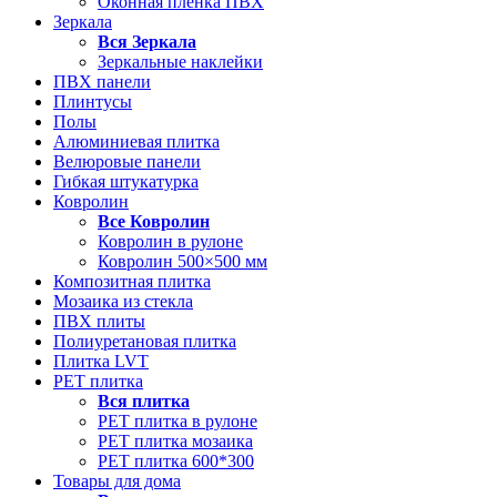
Оконная пленка ПВХ
Зеркала
Вся
Зеркала
Зеркальные наклейки
ПВХ панели
Плинтусы
Полы
Алюминиевая плитка
Велюровые панели
Гибкая штукатурка
Ковролин
Все
Ковролин
Ковролин в рулоне
Ковролин 500×500 мм
Композитная плитка
Мозаика из стекла
ПВХ плиты
Полиуретановая плитка
Плитка LVT
РЕТ плитка
Вся
плитка
РЕТ плитка в рулоне
РЕТ плитка мозаика
РЕТ плитка 600*300
Товары для дома