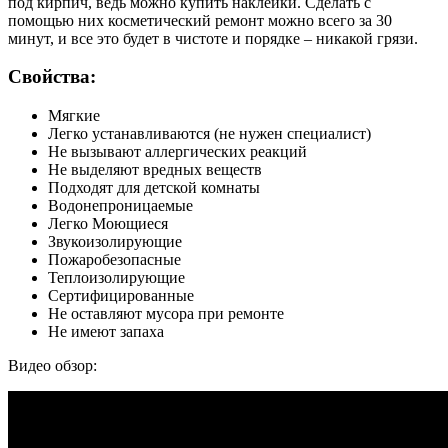
под кирпич, ведь можно купить наклейки. Сделать с
помощью них косметический ремонт можно всего за 30
минут, и все это будет в чистоте и порядке – никакой грязи.
Свойства:
Мягкие
Легко устанавливаются (не нужен специалист)
Не вызывают аллергических реакций
Не выделяют вредных веществ
Подходят для детской комнаты
Водонепроницаемые
Легко Моющиеся
Звукоизолирующие
Пожаробезопасные
Теплоизолирующие
Сертифицированные
Не оставляют мусора при ремонте
Не имеют запаха
Видео обзор: