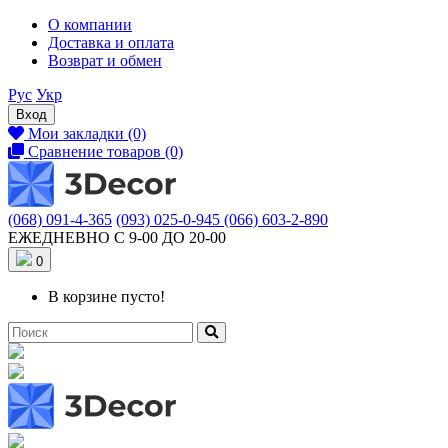
О компании
Доставка и оплата
Возврат и обмен
Рус
Укр
Вход
Мои закладки (0)
Сравнение товаров (0)
(068) 091-4-365
(093) 025-0-945
(066) 603-2-890
ЕЖЕДНЕВНО С 9-00 ДО 20-00
0
В корзине пусто!