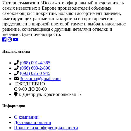
Интернет-магазин 3Decor - это официальный представитель
самых известных в Европе производителей объемных
самоклеющихся покрытий. Большой ассортимент панелей,
имитирующих разные типы кирпича и сорта древесины,
представлен в широкой цветовой гамме и выбрать идеальное
решение, сочетающееся с другими деталями отделки и
мебелью, будет очень просто.
Наши контакты
(068) 091-4-365
(066) 603-2-890
(093) 025-0-945
3decorua@gmail.com
ЕЖЕДНЕВНО
С 9-00 ДО 20-00
г. Днепр ул. Краснопольская 17
Информация
О компании
Доставка и оплата
Политика конфиденциальности