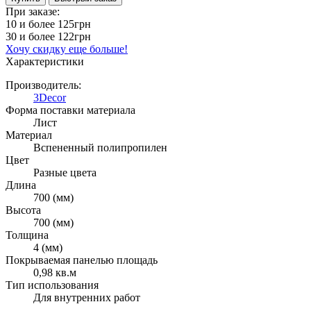
При заказе:
10 и более
125грн
30 и более
122грн
Хочу скидку еще больше!
Характеристики
Производитель:
3Decor
Форма поставки материала
Лист
Материал
Вспененный полипропилен
Цвет
Разные цвета
Длина
700 (мм)
Высота
700 (мм)
Толщина
4 (мм)
Покрываемая панелью площадь
0,98 кв.м
Тип использования
Для внутренних работ