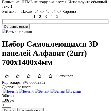
Внимание:
HTML не поддерживается! Используйте обычный
текст!
Рейтинг
Плохо
Хорошо
1
2
3
4
5
Оставить отзыв
Есть в наличии
Набор Самоклеющихся 3D
панелей Алфавит (2шт)
700x1400x4мм
0 отзывов
Код товара:
SW-00002352
Доступные цвета:
360грн
130грн
Купить
Быстрый заказ