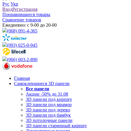
Рус
Укр
Вход
Регистрация
Понравившиеся товары
Сравнение товаров
Ежедневно: с 9-00 до 20-00
(068) 091-4-365
(093) 025-0-945
(066) 603-2-890
Главная
Самоклеющиеся 3D панели
Все
панели
Акции -50% до 31.08
3D панели под кирпич
3D панели под мрамор
3D панели под дерево
3D панели под бамбук
3D потолочные панели
3D панели старинный кирпич
Декоративные панели