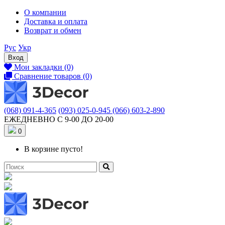
О компании
Доставка и оплата
Возврат и обмен
Рус
Укр
Вход
Мои закладки (0)
Сравнение товаров (0)
(068) 091-4-365
(093) 025-0-945
(066) 603-2-890
ЕЖЕДНЕВНО С 9-00 ДО 20-00
0
В корзине пусто!