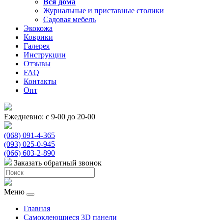
Вся
дома
Журнальные и приставные столики
Садовая мебель
Экокожа
Коврики
Галерея
Инструкции
Отзывы
FAQ
Контакты
Опт
Ежедневно: с 9-00 до 20-00
(068) 091-4-365
(093) 025-0-945
(066) 603-2-890
Заказать обратный звонок
Меню
Главная
Самоклеющиеся 3D панели