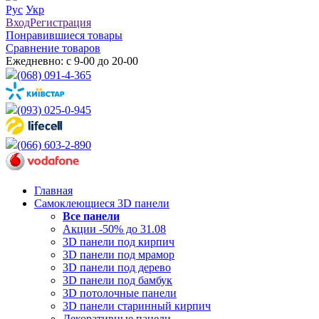
Рус
Укр
Вход
Регистрация
Понравившиеся товары
Сравнение товаров
Ежедневно: с 9-00 до 20-00
(068) 091-4-365
(093) 025-0-945
(066) 603-2-890
Главная
Самоклеющиеся 3D панели
Все
панели
Акции -50% до 31.08
3D панели под кирпич
3D панели под мрамор
3D панели под дерево
3D панели под бамбук
3D потолочные панели
3D панели старинный кирпич
Декоративные панели