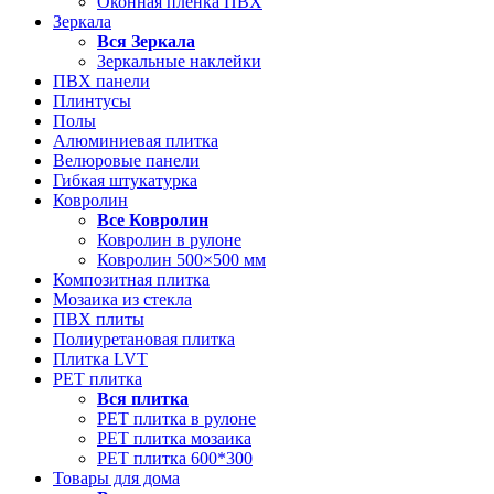
Оконная пленка ПВХ
Зеркала
Вся
Зеркала
Зеркальные наклейки
ПВХ панели
Плинтусы
Полы
Алюминиевая плитка
Велюровые панели
Гибкая штукатурка
Ковролин
Все
Ковролин
Ковролин в рулоне
Ковролин 500×500 мм
Композитная плитка
Мозаика из стекла
ПВХ плиты
Полиуретановая плитка
Плитка LVT
РЕТ плитка
Вся
плитка
РЕТ плитка в рулоне
РЕТ плитка мозаика
РЕТ плитка 600*300
Товары для дома