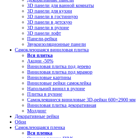
3D панели для ванной комнаты
3D панели для кухни
3D панели в гостинную
3D панели в детскую
3D панели в рулоне
3D панели лофт
Панели-рейки
Звукоизоляционные панели
Самоклеющаяся виниловая плитка
Вся
плитка
Акции -50%
Виниловая плитка под дерево
Виниловая плитка под мрамор
Виниловые картины
Виниловые рейки самоклейка
Напольний винил в рулоне
Плитка в рулоне
Самоклеящиеся виниловые 3D‑рейки 600×2900 мм
Виниловая плитка декоративная
Молдинг
Декоративные рейки
Обои
Самоклеющаяся пленка
Вся
пленка