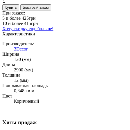
Купить
Быстрый заказ
При заказе:
5 и более
425грн
10 и более
415грн
Хочу скидку еще больше!
Характеристики
Производитель:
3Decor
Ширина
120 (мм)
Длина
2900 (мм)
Толщина
12 (мм)
Покрываемая площадь
0,348 кв.м
Цвет
Коричневый
Хиты продаж