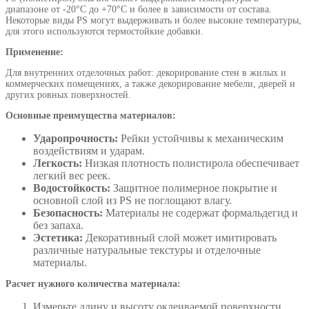
диапазоне от -20°C до +70°C и более в зависимости от состава.
Некоторые виды PS могут выдерживать и более высокие температуры,
для этого используются термостойкие добавки.
Применение:
Для внутренних отделочных работ: декорирование стен в жилых и
коммерческих помещениях, а также декорирование мебели, дверей и
других ровных поверхностей.
Основные преимущества материалов:
Ударопрочность:
Рейки устойчивы к механическим
воздействиям и ударам.
Легкость:
Низкая плотность полистирола обеспечивает
легкий вес реек.
Водостойкость:
Защитное полимерное покрытие и
основной слой из PS не поглощают влагу.
Безопасность:
Материалы не содержат формальдегид и
без запаха.
Эстетика:
Декоративный слой может имитировать
различные натуральные текстуры и отделочные
материалы.
Расчет нужного количества материала:
Измерьте длину и высоту оклеиваемой поверхности.