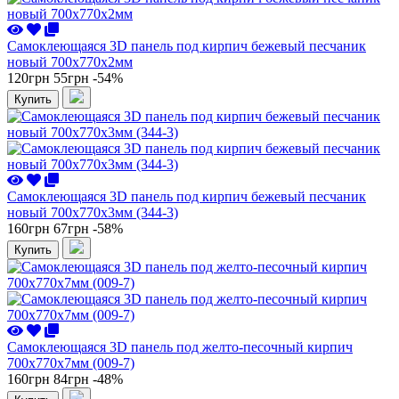
Самоклеющаяся 3D панель под кирпич бежевый песчаник
новый 700x770x2мм
120грн
55грн
-54%
Купить
Самоклеющаяся 3D панель под кирпич бежевый песчаник
новый 700x770x3мм (344-3)
160грн
67грн
-58%
Купить
Самоклеющаяся 3D панель под желто-песочный кирпич
700x770x7мм (009-7)
160грн
84грн
-48%