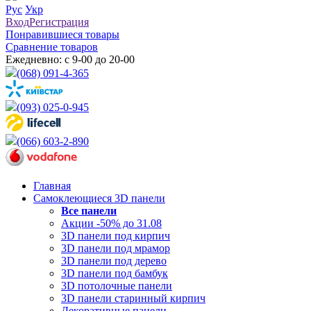
Рус
Укр
Вход
Регистрация
Понравившиеся товары
Сравнение товаров
Ежедневно: с 9-00 до 20-00
(068) 091-4-365
(093) 025-0-945
(066) 603-2-890
Главная
Самоклеющиеся 3D панели
Все
панели
Акции -50% до 31.08
3D панели под кирпич
3D панели под мрамор
3D панели под дерево
3D панели под бамбук
3D потолочные панели
3D панели старинный кирпич
Декоративные панели