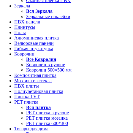
Оконная пленка ПВХ
Зеркала
Вся
Зеркала
Зеркальные наклейки
ПВХ панели
Плинтусы
Полы
Алюминиевая плитка
Велюровые панели
Гибкая штукатурка
Ковролин
Все
Ковролин
Ковролин в рулоне
Ковролин 500×500 мм
Композитная плитка
Мозаика из стекла
ПВХ плиты
Полиуретановая плитка
Плитка LVT
РЕТ плитка
Вся
плитка
РЕТ плитка в рулоне
РЕТ плитка мозаика
РЕТ плитка 600*300
Товары для дома