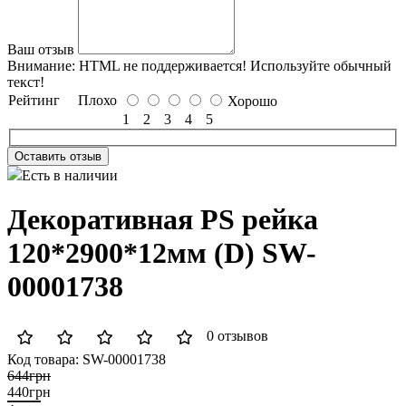
Ваш отзыв
Внимание:
HTML не поддерживается! Используйте обычный
текст!
Рейтинг
Плохо
Хорошо
1
2
3
4
5
Оставить отзыв
Есть в наличии
Декоративная PS рейка
120*2900*12мм (D) SW-
00001738
0 отзывов
Код товара:
SW-00001738
644грн
440грн