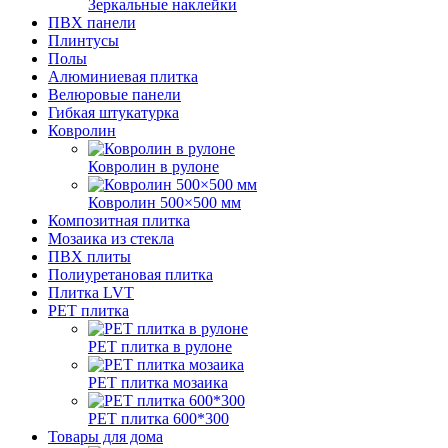
Зеркальные наклейки
ПВХ панели
Плинтусы
Полы
Алюминиевая плитка
Велюровые панели
Гибкая штукатурка
Ковролин
Ковролин в рулоне
Ковролин 500×500 мм
Композитная плитка
Мозаика из стекла
ПВХ плиты
Полиуретановая плитка
Плитка LVT
РЕТ плитка
РЕТ плитка в рулоне
РЕТ плитка мозаика
РЕТ плитка 600*300
Товары для дома