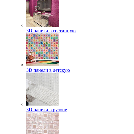
3D панели в гостинную
3D панели в детскую
3D панели в рулоне