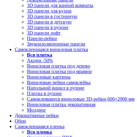
3D панели для ванной комнаты
3D панели для кухни
3D панели в гостинную
3D панели в детскую
3D панели в рулоне
3D панели лофт
Панели-рейки
Звукоизоляционные панели
Самоклеющаяся виниловая плитка
Вся
плитка
Акции -50%
Виниловая плитка под дерево
Виниловая плитка под мрамор
Виниловые картины
Виниловые рейки самоклейка
Напольний винил в рулоне
Плитка в рулоне
Самоклеящиеся виниловые 3D‑рейки 600×2900 мм
Виниловая плитка декоративная
Молдинг
Декоративные рейки
Обои
Самоклеющаяся пленка
Вся
пленка