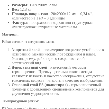
Размеры:
120х2900х12 мм
Вес:
1,13 кг
Площадь покрытия:
120х2900х12 мм – 0,34 м²,
количество на 1 м² – 3 единицы
Фактура:
поверхность гладкая или структурная,
имитирующая натуральные материалы.
Материал:
Рейки состоят из следующих слоев:
Защитный слой
– полимерное покрытие устойчивое к
истиранию, механическим повреждениям и влаге,
благодаря ему, рейки долго сохраняют свой
эстетический вид.
Декоративный слой
- нанесенный методом
термопереноса. Преимуществами такого метода
являются: четкость и качество изображения, отсутствие
токсичных веществ, четкость и качество изображения.
Основной слой PS (полистирол)
- термопластичный
полимер с добавлением специальных компонентов для
улучшения ударопрочности.
Температурный режим:
PS (полистирол) обычно может выдерживать температуры в