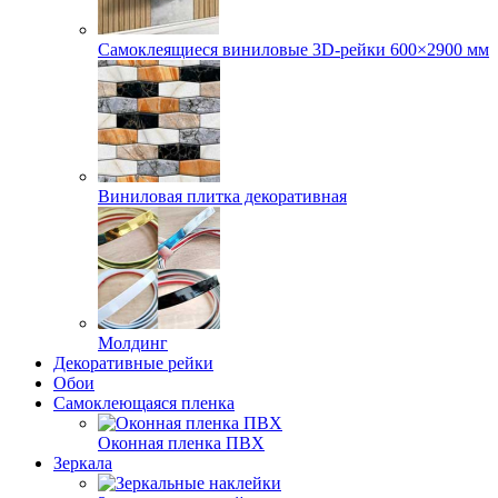
Самоклеящиеся виниловые 3D‑рейки 600×2900 мм
Виниловая плитка декоративная
Молдинг
Декоративные рейки
Обои
Самоклеющаяся пленка
Оконная пленка ПВХ
Зеркала