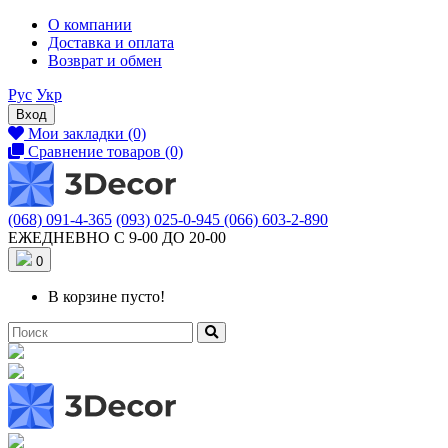
О компании
Доставка и оплата
Возврат и обмен
Рус
Укр
Вход
Мои закладки (0)
Сравнение товаров (0)
(068) 091-4-365
(093) 025-0-945
(066) 603-2-890
ЕЖЕДНЕВНО С 9-00 ДО 20-00
0
В корзине пусто!