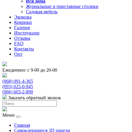
Вся
дома
Журнальные и приставные столики
Садовая мебель
Экокожа
Коврики
Галерея
Инструкции
Отзывы
FAQ
Контакты
Опт
Ежедневно: с 9-00 до 20-00
(068) 091-4-365
(093) 025-0-945
(066) 603-2-890
Заказать обратный звонок
Меню
Главная
Самоклеющиеся 3D панели