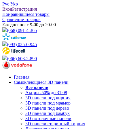
Рус
Укр
Вход
Регистрация
Понравившиеся товары
Сравнение товаров
Ежедневно: с 9-00 до 20-00
(068) 091-4-365
(093) 025-0-945
(066) 603-2-890
Главная
Самоклеющиеся 3D панели
Все
панели
Акции -50% до 31.08
3D панели под кирпич
3D панели под мрамор
3D панели под дерево
3D панели под бамбук
3D потолочные панели
3D панели старинный кирпич
Декоративные панели