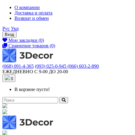
О компании
Доставка и оплата
Возврат и обмен
Рус
Укр
Вход
Мои закладки (0)
Сравнение товаров (0)
(068) 091-4-365
(093) 025-0-945
(066) 603-2-890
ЕЖЕДНЕВНО С 9-00 ДО 20-00
0
В корзине пусто!