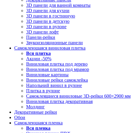
3D панели для ванной комнаты
3D панели для кухни
3D панели в гостинную
3D панели в детскую
3D панели в рулоне
3D панели лофт
Панели-рейки
Звукоизоляционные панели
Самоклеющаяся виниловая плитка
Вся
плитка
Акции -50%
Виниловая плитка под дерево
Виниловая плитка под мрамор
Виниловые картины
Виниловые рейки самоклейка
Напольний винил в рулоне
Плитка в рулоне
Самоклеящиеся виниловые 3D‑рейки 600×2900 мм
Виниловая плитка декоративная
Молдинг
Декоративные рейки
Обои
Самоклеющаяся пленка
Вся
пленка