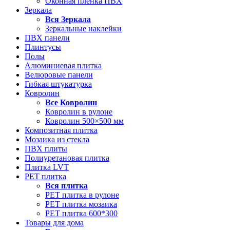
Оконная пленка ПВХ
Зеркала
Вся
Зеркала
Зеркальные наклейки
ПВХ панели
Плинтусы
Полы
Алюминиевая плитка
Велюровые панели
Гибкая штукатурка
Ковролин
Все
Ковролин
Ковролин в рулоне
Ковролин 500×500 мм
Композитная плитка
Мозаика из стекла
ПВХ плиты
Полиуретановая плитка
Плитка LVT
РЕТ плитка
Вся
плитка
РЕТ плитка в рулоне
РЕТ плитка мозаика
РЕТ плитка 600*300
Товары для дома