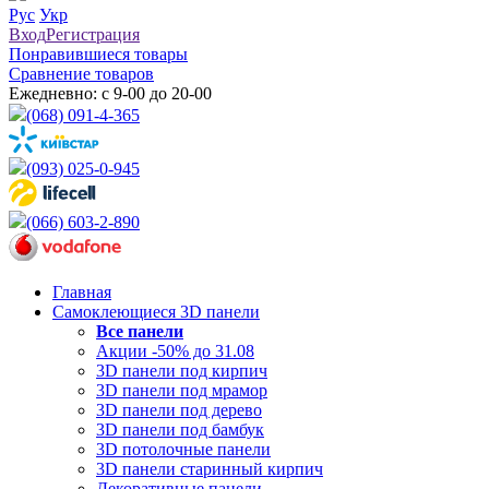
Рус
Укр
Вход
Регистрация
Понравившиеся товары
Сравнение товаров
Ежедневно: с 9-00 до 20-00
(068) 091-4-365
(093) 025-0-945
(066) 603-2-890
Главная
Самоклеющиеся 3D панели
Все
панели
Акции -50% до 31.08
3D панели под кирпич
3D панели под мрамор
3D панели под дерево
3D панели под бамбук
3D потолочные панели
3D панели старинный кирпич
Декоративные панели