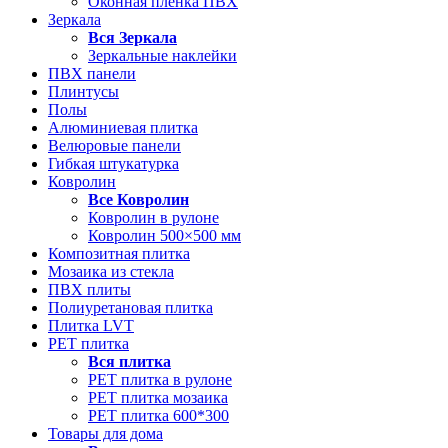
Оконная пленка ПВХ
Зеркала
Вся
Зеркала
Зеркальные наклейки
ПВХ панели
Плинтусы
Полы
Алюминиевая плитка
Велюровые панели
Гибкая штукатурка
Ковролин
Все
Ковролин
Ковролин в рулоне
Ковролин 500×500 мм
Композитная плитка
Мозаика из стекла
ПВХ плиты
Полиуретановая плитка
Плитка LVT
РЕТ плитка
Вся
плитка
РЕТ плитка в рулоне
РЕТ плитка мозаика
РЕТ плитка 600*300
Товары для дома