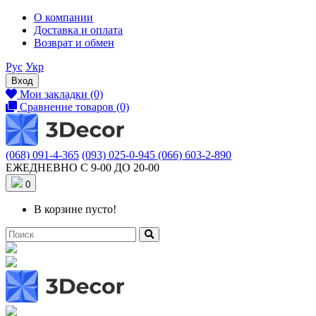
О компании
Доставка и оплата
Возврат и обмен
Рус
Укр
Вход
Мои закладки (0)
Сравнение товаров (0)
(068) 091-4-365
(093) 025-0-945
(066) 603-2-890
ЕЖЕДНЕВНО С 9-00 ДО 20-00
0
В корзине пусто!