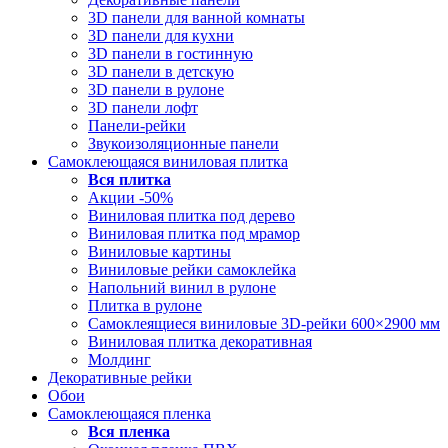
3D панели для ванной комнаты
3D панели для кухни
3D панели в гостинную
3D панели в детскую
3D панели в рулоне
3D панели лофт
Панели-рейки
Звукоизоляционные панели
Самоклеющаяся виниловая плитка
Вся
плитка
Акции -50%
Виниловая плитка под дерево
Виниловая плитка под мрамор
Виниловые картины
Виниловые рейки самоклейка
Напольний винил в рулоне
Плитка в рулоне
Самоклеящиеся виниловые 3D‑рейки 600×2900 мм
Виниловая плитка декоративная
Молдинг
Декоративные рейки
Обои
Самоклеющаяся пленка
Вся
пленка