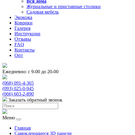
Вся
дома
Журнальные и приставные столики
Садовая мебель
Экокожа
Коврики
Галерея
Инструкции
Отзывы
FAQ
Контакты
Опт
Ежедневно: с 9-00 до 20-00
(068) 091-4-365
(093) 025-0-945
(066) 603-2-890
Заказать обратный звонок
Меню
Главная
Самоклеющиеся 3D панели