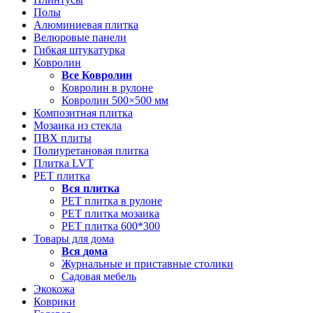
Полы
Алюминиевая плитка
Велюровые панели
Гибкая штукатурка
Ковролин
Все
Ковролин
Ковролин в рулоне
Ковролин 500×500 мм
Композитная плитка
Мозаика из стекла
ПВХ плиты
Полиуретановая плитка
Плитка LVT
РЕТ плитка
Вся
плитка
РЕТ плитка в рулоне
РЕТ плитка мозаика
РЕТ плитка 600*300
Товары для дома
Вся
дома
Журнальные и приставные столики
Садовая мебель
Экокожа
Коврики