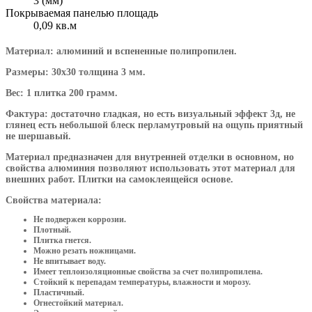
3 (мм)
Покрываемая панелью площадь
0,09 кв.м
Материал: алюминий и вспененные полипропилен.
Размеры: 30х30 толщина 3 мм.
Вес: 1 плитка 200 грамм.
Фактура: достаточно гладкая, но есть визуальный эффект 3д, не
глянец есть небольшой блеск перламутровый на ощупь приятный
не шершавый.
Материал предназначен для внутренней отделки в основном, но
свойства алюминия позволяют использовать этот материал для
внешних работ. Плитки на самоклеящейся основе.
Свойства материала:
Не подвержен коррозии.
Плотный.
Плитка гнется.
Можно резать ножницами.
Не впитывает воду.
Имеет теплоизоляционные свойства за счет полипропилена.
Стойкий к перепадам температуры, влажности и морозу.
Пластичный.
Огнестойкий материал.