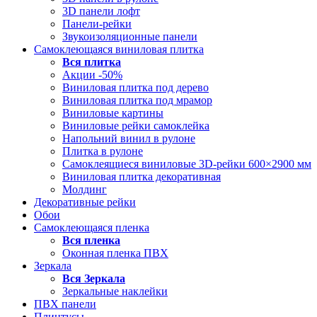
3D панели лофт
Панели-рейки
Звукоизоляционные панели
Самоклеющаяся виниловая плитка
Вся
плитка
Акции -50%
Виниловая плитка под дерево
Виниловая плитка под мрамор
Виниловые картины
Виниловые рейки самоклейка
Напольний винил в рулоне
Плитка в рулоне
Самоклеящиеся виниловые 3D‑рейки 600×2900 мм
Виниловая плитка декоративная
Молдинг
Декоративные рейки
Обои
Самоклеющаяся пленка
Вся
пленка
Оконная пленка ПВХ
Зеркала
Вся
Зеркала
Зеркальные наклейки
ПВХ панели
Плинтусы