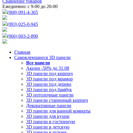
Сравнение товаров
Ежедневно: с 9-00 до 20-00
(068) 091-4-365
(093) 025-0-945
(066) 603-2-890
Главная
Самоклеющиеся 3D панели
Все
панели
Акции -50% до 31.08
3D панели под кирпич
3D панели под мрамор
3D панели под дерево
3D панели под бамбук
3D потолочные панели
3D панели старинный кирпич
Декоративные панели
3D панели для ванной комнаты
3D панели для кухни
3D панели в гостинную
3D панели в детскую
3D панели в рулоне