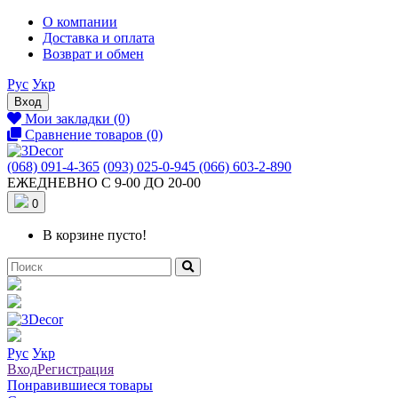
О компании
Доставка и оплата
Возврат и обмен
Рус
Укр
Вход
Мои закладки (0)
Сравнение товаров (0)
(068) 091-4-365
(093) 025-0-945
(066) 603-2-890
ЕЖЕДНЕВНО С 9-00 ДО 20-00
0
В корзине пусто!
Рус
Укр
Вход
Регистрация
Понравившиеся товары