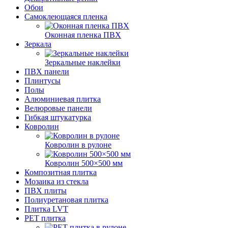
Обои
Самоклеющаяся пленка
Оконная пленка ПВХ
Зеркала
Зеркальные наклейки
ПВХ панели
Плинтусы
Полы
Алюминиевая плитка
Велюровые панели
Гибкая штукатурка
Ковролин
Ковролин в рулоне
Ковролин 500×500 мм
Композитная плитка
Мозаика из стекла
ПВХ плиты
Полиуретановая плитка
Плитка LVT
РЕТ плитка