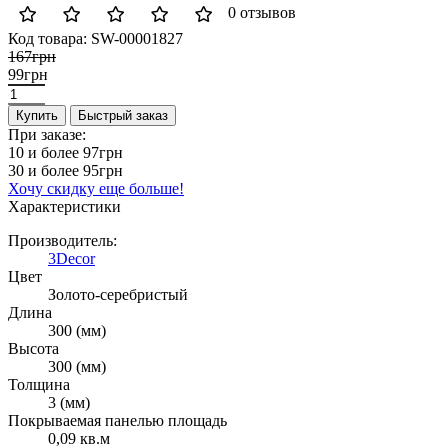
0 отзывов
Код товара:
SW-00001827
167грн
99грн
Купить
Быстрый заказ
При заказе:
10 и более
97грн
30 и более
95грн
Хочу скидку еще больше!
Характеристики
Производитель:
3Decor
Цвет
Золото-серебристый
Длина
300 (мм)
Высота
300 (мм)
Толщина
3 (мм)
Покрываемая панелью площадь
0,09 кв.м