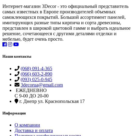
Интернет-магазин 3Decor - это официальный представитель
самых известных в Европе производителей объемных
самоклеющихся покрытий. Большой ассортимент панелей,
имитирующих разные типы кирпича и сорта древесины,
представлен в широкой цветовой гамме и выбрать идеальное
решение, сочетающееся с другими деталями отделки и
мебелью, будет очень просто.
Наши контакты
(068) 091-4-365
(066) 603-2-890
(093) 025-0-945
3decorua@gmail.com
ЕЖЕДНЕВНО
С 9-00 ДО 20-00
г. Днепр ул. Краснопольская 17
Информация
О компании
Доставка и оплата
Политика конфиденциальности