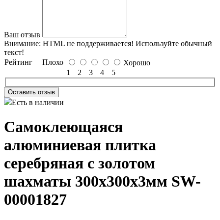
Ваш отзыв
Внимание:
HTML не поддерживается! Используйте обычный
текст!
Рейтинг
Плохо
Хорошо
1
2
3
4
5
Оставить отзыв
Есть в наличии
Самоклеющаяся
алюминиевая плитка
серебряная с золотом
шахматы 300х300х3мм SW-
00001827