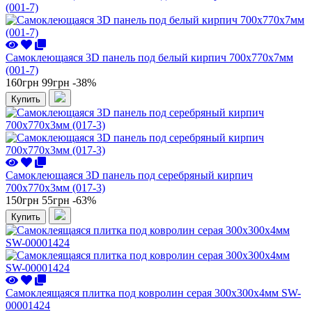
Самоклеющаяся 3D панель под белый кирпич 700x770x7мм
(001-7)
160грн
99грн
-38%
Купить
Самоклеющаяся 3D панель под серебряный кирпич
700x770x3мм (017-3)
150грн
55грн
-63%
Купить
Самоклеящаяся плитка под ковролин серая 300х300х4мм SW-
00001424