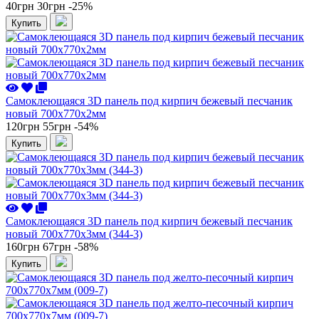
40грн
30грн
-25%
Купить
Самоклеющаяся 3D панель под кирпич бежевый песчаник
новый 700x770x2мм
120грн
55грн
-54%
Купить
Самоклеющаяся 3D панель под кирпич бежевый песчаник
новый 700x770x3мм (344-3)
160грн
67грн
-58%
Купить