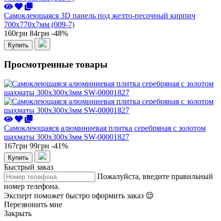
Самоклеющаяся 3D панель под желто-песочный кирпич
700x770x7мм (009-7)
160грн
84грн
-48%
Купить
Просмотренные товары
Самоклеющаяся алюминиевая плитка серебряная с золотом
шахматы 300х300х3мм SW-00001827
167грн
99грн
-41%
Купить
Быстрый заказ
Пожалуйста, введите правильный
номер телефона.
Эксперт поможет быстро оформить заказ 😌
Перезвонить мне
Закрыть