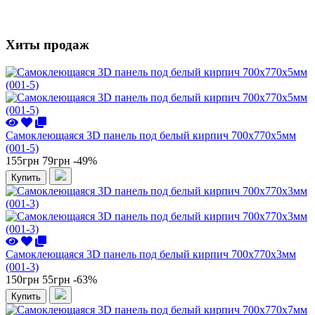
Хиты продаж
Самоклеющаяся 3D панель под белый кирпич 700x770x5мм
(001-5)
155грн
79грн
-49%
Купить
Самоклеющаяся 3D панель под белый кирпич 700x770x3мм
(001-3)
150грн
55грн
-63%
Купить