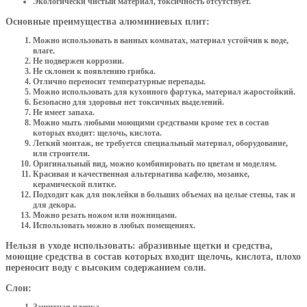
Экологически чистый материал, токсичность отсутствует.
Основные преимущества алюминиевых плит:
Можно использовать в ванных комнатах, материал устойчив к воде,
влаге.
Не подвержен коррозии.
Не склонен к появлению грибка.
Отлично переносит температурные перепады.
Можно использовать для кухонного фартука, материал жаростойкий.
Безопасно для здоровья нет токсичных выделений.
Не имеет запаха.
Можно мыть любыми моющими средствами кроме тех в состав
которых входит: щелочь, кислота.
Легкий монтаж, не требуется специальный материал, оборудование,
или строители.
Оригинальный вид, можно комбинировать по цветам и моделям.
Красивая и качественная альтернатива кафелю, мозаике,
керамической плитке.
Подходит как для поклейки в больших объемах на целые стены, так и
для декора.
Можно резать ножом или ножницами.
Использовать можно в любых помещениях.
Нельзя в уходе использовать: абразивные щетки и средства,
моющие средства в состав которых входит щелочь, кислота, плохо
переносит воду с высоким содержанием соли.
Слои:
Защитная пленка.