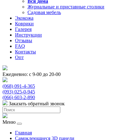
Вся
дома
Журнальные и приставные столики
Садовая мебель
Экокожа
Коврики
Галерея
Инструкции
Отзывы
FAQ
Контакты
Опт
Ежедневно: с 9-00 до 20-00
(068) 091-4-365
(093) 025-0-945
(066) 603-2-890
Заказать обратный звонок
Меню
Главная
Самоклеющиеся 3D панели