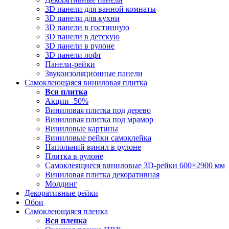
3D панели для ванной комнаты
3D панели для кухни
3D панели в гостинную
3D панели в детскую
3D панели в рулоне
3D панели лофт
Панели-рейки
Звукоизоляционные панели
Самоклеющаяся виниловая плитка
Вся
плитка
Акции -50%
Виниловая плитка под дерево
Виниловая плитка под мрамор
Виниловые картины
Виниловые рейки самоклейка
Напольний винил в рулоне
Плитка в рулоне
Самоклеящиеся виниловые 3D‑рейки 600×2900 мм
Виниловая плитка декоративная
Молдинг
Декоративные рейки
Обои
Самоклеющаяся пленка
Вся
пленка