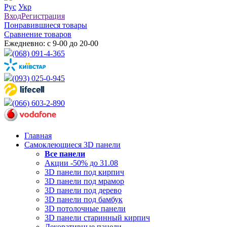
Рус
Укр
Вход
Регистрация
Понравившиеся товары
Сравнение товаров
Ежедневно: с 9-00 до 20-00
(068) 091-4-365
(093) 025-0-945
(066) 603-2-890
Главная
Самоклеющиеся 3D панели
Все
панели
Акции -50% до 31.08
3D панели под кирпич
3D панели под мрамор
3D панели под дерево
3D панели под бамбук
3D потолочные панели
3D панели старинный кирпич
Декоративные панели