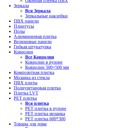
Оконная пленка ПВХ
Зеркала
Вся
Зеркала
Зеркальные наклейки
ПВХ панели
Плинтусы
Полы
Алюминиевая плитка
Велюровые панели
Гибкая штукатурка
Ковролин
Все
Ковролин
Ковролин в рулоне
Ковролин 500×500 мм
Композитная плитка
Мозаика из стекла
ПВХ плиты
Полиуретановая плитка
Плитка LVT
РЕТ плитка
Вся
плитка
РЕТ плитка в рулоне
РЕТ плитка мозаика
РЕТ плитка 600*300
Товары для дома