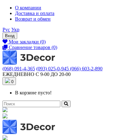
О компании
Доставка и оплата
Возврат и обмен
Рус
Укр
Вход
Мои закладки (0)
Сравнение товаров (0)
(068) 091-4-365
(093) 025-0-945
(066) 603-2-890
ЕЖЕДНЕВНО С 9-00 ДО 20-00
0
В корзине пусто!