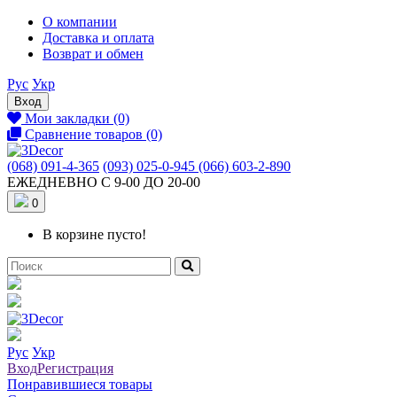
О компании
Доставка и оплата
Возврат и обмен
Рус
Укр
Вход
Мои закладки (0)
Сравнение товаров (0)
(068) 091-4-365
(093) 025-0-945
(066) 603-2-890
ЕЖЕДНЕВНО С 9-00 ДО 20-00
0
В корзине пусто!
Рус
Укр
Вход
Регистрация
Понравившиеся товары