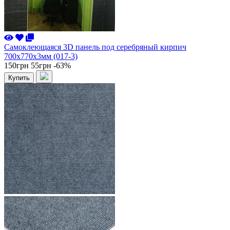
Самоклеющаяся 3D панель под серебряный кирпич
700x770x3мм (017-3)
150грн
55грн
-63%
Купить