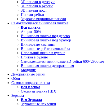
3D панели в детскую
3D панели в рулоне
3D панели лофт
Панели-рейки
Звукоизоляционные панели
Самоклеющаяся виниловая плитка
Вся
плитка
Акции -50%
Виниловая плитка под дерево
Виниловая плитка под мрамор
Виниловые картины
Виниловые рейки самоклейка
Напольний винил в рулоне
Плитка в рулоне
Самоклеящиеся виниловые 3D‑рейки 600×2900 мм
Виниловая плитка декоративная
Молдинг
Декоративные рейки
Обои
Самоклеющаяся пленка
Вся
пленка
Оконная пленка ПВХ
Зеркала
Вся
Зеркала
Зеркальные наклейки