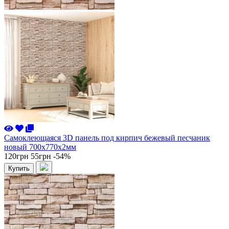
Самоклеющаяся 3D панель под кирпич бежевый песчаник
новый 700x770x2мм
120грн
55грн
-54%
Купить