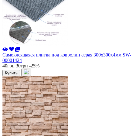
Самоклеящаяся плитка под ковролин серая 300х300х4мм SW-
00001424
40грн
30грн
-25%
Купить