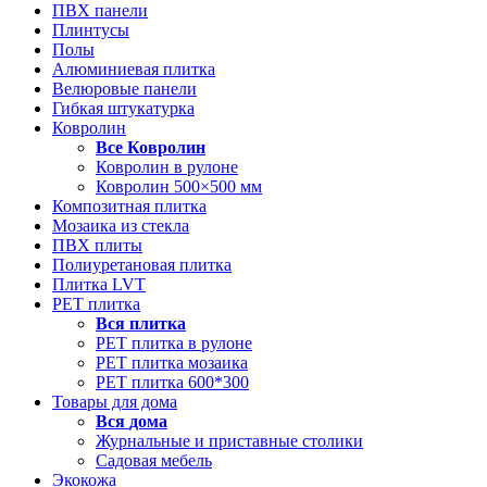
ПВХ панели
Плинтусы
Полы
Алюминиевая плитка
Велюровые панели
Гибкая штукатурка
Ковролин
Все
Ковролин
Ковролин в рулоне
Ковролин 500×500 мм
Композитная плитка
Мозаика из стекла
ПВХ плиты
Полиуретановая плитка
Плитка LVT
РЕТ плитка
Вся
плитка
РЕТ плитка в рулоне
РЕТ плитка мозаика
РЕТ плитка 600*300
Товары для дома
Вся
дома
Журнальные и приставные столики
Садовая мебель
Экокожа