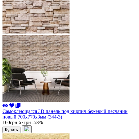
Самоклеющаяся 3D панель под кирпич бежевый песчаник
новый 700x770x3мм (344-3)
160грн
67грн
-58%
Купить