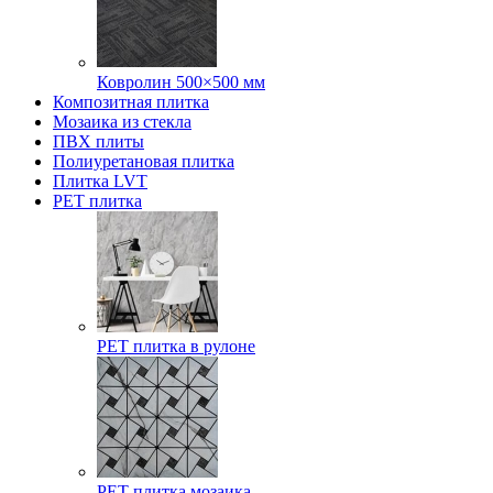
Ковролин 500×500 мм
Композитная плитка
Мозаика из стекла
ПВХ плиты
Полиуретановая плитка
Плитка LVT
РЕТ плитка
РЕТ плитка в рулоне
РЕТ плитка мозаика