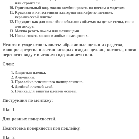
или строители.
Оригинальный вид, можно комбинировать по цветам и моделям.
Красивая и качественная альтернатива кафелю, мозаике,
керамической плитке.
Подходит как для поклейки в больших объемах на целые стены, так и
для декора.
Можно резать ножом или ножницами.
Использовать можно в любых помещениях.
Нельзя в уходе использовать: абразивные щетки и средства,
моющие средства в состав которых входит щелочь, кислота, плохо
переносит воду с высоким содержанием соли.
Слои:
Защитная пленка.
Алюминий.
Прослойка вспененного полипропилена.
Двойной клеевой слой.
Пленка для защиты клеевой основы.
Инструкция по монтажу:
Шаг 1
Для ровных поверхностей.
Подготовка поверхности под поклейку.
Шаг 2