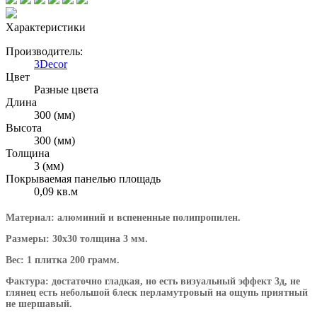
Характеристики
Производитель:
3Decor
Цвет
Разные цвета
Длина
300 (мм)
Высота
300 (мм)
Толщина
3 (мм)
Покрываемая панелью площадь
0,09 кв.м
Материал: алюминий и вспененные полипропилен.
Размеры: 30х30 толщина 3 мм.
Вес: 1 плитка 200 грамм.
Фактура: достаточно гладкая, но есть визуальный эффект 3д, не
глянец есть небольшой блеск перламутровый на ощупь приятный
не шершавый.