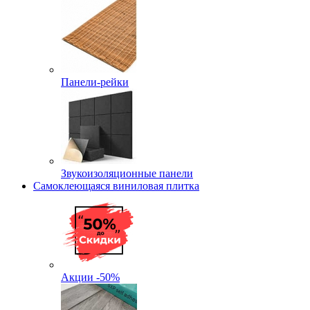
Панели-рейки
Звукоизоляционные панели
Самоклеющаяся виниловая плитка
Акции -50%