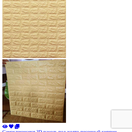
Самоклеющаяся 3D панель под желто-песочный кирпич