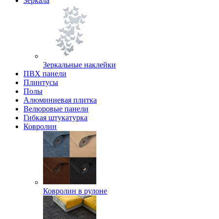
Зеркала
Зеркальные наклейки
ПВХ панели
Плинтусы
Полы
Алюминиевая плитка
Велюровые панели
Гибкая штукатурка
Ковролин
Ковролин в рулоне