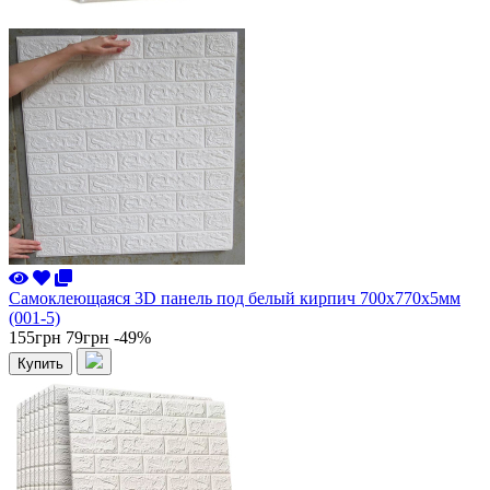
Самоклеющаяся 3D панель под белый кирпич 700x770x5мм
(001-5)
155грн
79грн
-49%
Купить