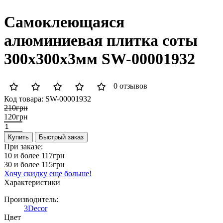
Самоклеющаяся
алюминиевая плитка соты
300х300х3мм SW-00001932
0 отзывов
Код товара:
SW-00001932
210грн
120грн
Купить
Быстрый заказ
При заказе:
10 и более
117грн
30 и более
115грн
Хочу скидку еще больше!
Характеристики
Производитель:
3Decor
Цвет