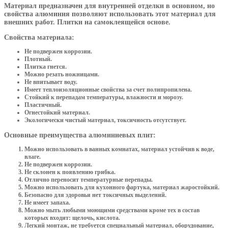
Материал предназначен для внутренней отделки в основном, но
свойства алюминия позволяют использовать этот материал для
внешних работ. Плитки на самоклеящейся основе.
Свойства материала:
Не подвержен коррозии.
Плотный.
Плитка гнется.
Можно резать ножницами.
Не впитывает воду.
Имеет теплоизоляционные свойства за счет полипропилена.
Стойкий к перепадам температуры, влажности и морозу.
Пластичный.
Огнестойкий материал.
Экологически чистый материал, токсичность отсутствует.
Основные преимущества алюминиевых плит:
Можно использовать в ванных комнатах, материал устойчив к воде,
влаге.
Не подвержен коррозии.
Не склонен к появлению грибка.
Отлично переносит температурные перепады.
Можно использовать для кухонного фартука, материал жаростойкий.
Безопасно для здоровья нет токсичных выделений.
Не имеет запаха.
Можно мыть любыми моющими средствами кроме тех в состав
которых входит: щелочь, кислота.
Легкий монтаж, не требуется специальный материал, оборудование,