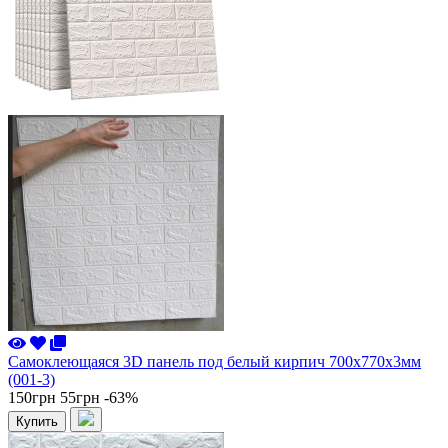
Самоклеющаяся 3D панель под белый кирпич 700x770x3мм
(001-3)
150грн
55грн
-63%
Купить